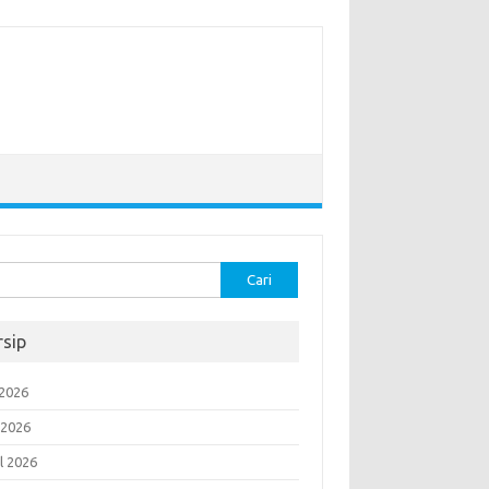
k:
rsip
 2026
 2026
l 2026