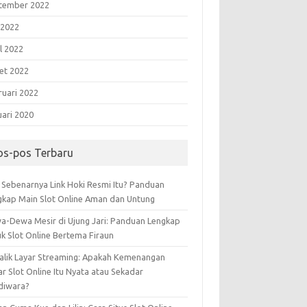
tember 2022
 2022
l 2022
et 2022
ruari 2022
uari 2020
os-pos Terbaru
 Sebenarnya Link Hoki Resmi Itu? Panduan
gkap Main Slot Online Aman dan Untung
a-Dewa Mesir di Ujung Jari: Panduan Lengkap
uk Slot Online Bertema Firaun
Balik Layar Streaming: Apakah Kemenangan
r Slot Online Itu Nyata atau Sekadar
diwara?