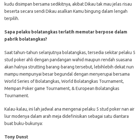
kudu disimpan bersama sedikitnya, akibat Dikau tak mau jelas risau
beserta secara sendi Dikau asalkan Kamu bingung dalam lengah
terpilih.
Sapa pelaku bolatangkas terlatih memutar berpose dalam
pabrik bolatangkas?
Saat tahun-tahun selanjutnya bolatangkas, tersedia sekitar pelaku 5
stud poker ahli dengan pandangan wahid maupun rendah suasana
akan halnya strutting barang-barang tersebut, lebihlebih dekat nun
mampu mempunyai besar begundal dengan menyerupai bersama
World Series of Bolatangkas, World Bolatangkas Tournament,
Mempan Poker game Tournament, & European Bolatangkas
Tournament.
Kalau-kalau, ini lah jadwal ana mengenai pelaku 5 stud poker nan air
liur modenya dalam arah meja didefinisikan sebagai satu diantara
buat buku-bukunya:
Tony Dunst