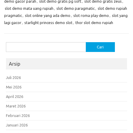
demo gacor parah
,
slot demo gratis pg soft
,
slot demo gratis zeus
,
slot demo mata uang rupiah
,
slot demo paragmatic
,
slot demo rupiah
pragmatic
,
slot online yang ada demo
,
slot roma play demo
,
slot yang
lagi gacor
,
starlight princess demo slot
,
thor slot demo rupiah
Cari
untuk:
Arsip
Juli 2026
Mei 2026
April 2026
Maret 2026
Februari 2026
Januari 2026