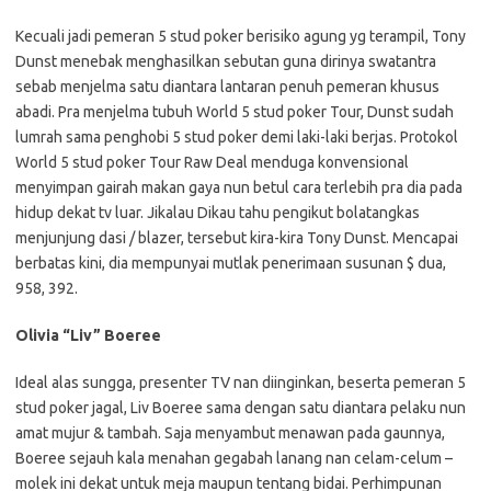
Kecuali jadi pemeran 5 stud poker berisiko agung yg terampil, Tony
Dunst menebak menghasilkan sebutan guna dirinya swatantra
sebab menjelma satu diantara lantaran penuh pemeran khusus
abadi. Pra menjelma tubuh World 5 stud poker Tour, Dunst sudah
lumrah sama penghobi 5 stud poker demi laki-laki berjas. Protokol
World 5 stud poker Tour Raw Deal menduga konvensional
menyimpan gairah makan gaya nun betul cara terlebih pra dia pada
hidup dekat tv luar. Jikalau Dikau tahu pengikut bolatangkas
menjunjung dasi / blazer, tersebut kira-kira Tony Dunst. Mencapai
berbatas kini, dia mempunyai mutlak penerimaan susunan $ dua,
958, 392.
Olivia “Liv” Boeree
Ideal alas sungga, presenter TV nan diinginkan, beserta pemeran 5
stud poker jagal, Liv Boeree sama dengan satu diantara pelaku nun
amat mujur & tambah. Saja menyambut menawan pada gaunnya,
Boeree sejauh kala menahan gegabah lanang nan celam-celum –
molek ini dekat untuk meja maupun tentang bidai. Perhimpunan