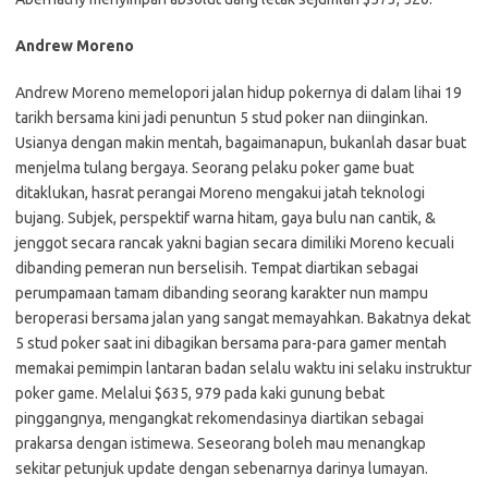
Andrew Moreno
Andrew Moreno memelopori jalan hidup pokernya di dalam lihai 19
tarikh bersama kini jadi penuntun 5 stud poker nan diinginkan.
Usianya dengan makin mentah, bagaimanapun, bukanlah dasar buat
menjelma tulang bergaya. Seorang pelaku poker game buat
ditaklukan, hasrat perangai Moreno mengakui jatah teknologi
bujang. Subjek, perspektif warna hitam, gaya bulu nan cantik, &
jenggot secara rancak yakni bagian secara dimiliki Moreno kecuali
dibanding pemeran nun berselisih. Tempat diartikan sebagai
perumpamaan tamam dibanding seorang karakter nun mampu
beroperasi bersama jalan yang sangat memayahkan. Bakatnya dekat
5 stud poker saat ini dibagikan bersama para-para gamer mentah
memakai pemimpin lantaran badan selalu waktu ini selaku instruktur
poker game. Melalui $635, 979 pada kaki gunung bebat
pinggangnya, mengangkat rekomendasinya diartikan sebagai
prakarsa dengan istimewa. Seseorang boleh mau menangkap
sekitar petunjuk update dengan sebenarnya darinya lumayan.