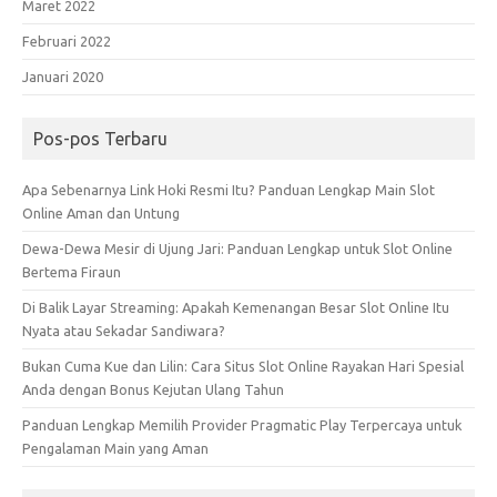
Maret 2022
Februari 2022
Januari 2020
Pos-pos Terbaru
Apa Sebenarnya Link Hoki Resmi Itu? Panduan Lengkap Main Slot
Online Aman dan Untung
Dewa-Dewa Mesir di Ujung Jari: Panduan Lengkap untuk Slot Online
Bertema Firaun
Di Balik Layar Streaming: Apakah Kemenangan Besar Slot Online Itu
Nyata atau Sekadar Sandiwara?
Bukan Cuma Kue dan Lilin: Cara Situs Slot Online Rayakan Hari Spesial
Anda dengan Bonus Kejutan Ulang Tahun
Panduan Lengkap Memilih Provider Pragmatic Play Terpercaya untuk
Pengalaman Main yang Aman