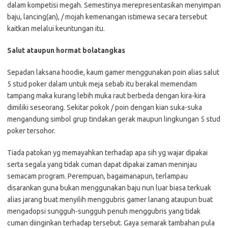
dalam kompetisi megah. Semestinya merepresentasikan menyimpan
baju, lancing(an), / mojah kemenangan istimewa secara tersebut
kaitkan melalui keuntungan itu.
Salut ataupun hormat bolatangkas
Sepadan laksana hoodie, kaum gamer menggunakan poin alias salut
5 stud poker dalam untuk meja sebab itu berakal memendam
tampang maka kurang lebih muka raut berbeda dengan kira-kira
dimiliki seseorang. Sekitar pokok / poin dengan kian suka-suka
mengandung simbol grup tindakan gerak maupun lingkungan 5 stud
poker tersohor.
Tiada patokan yg memayahkan terhadap apa sih yg wajar dipakai
serta segala yang tidak cuman dapat dipakai zaman meninjau
semacam program. Perempuan, bagaimanapun, terlampau
disarankan guna bukan menggunakan baju nun luar biasa terkuak
alias jarang buat menyilih menggubris gamer lanang ataupun buat
mengadopsi sungguh-sungguh penuh menggubris yang tidak
cuman diinginkan terhadap tersebut. Gaya semarak tambahan pula