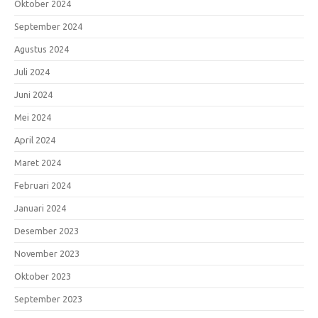
Oktober 2024
September 2024
Agustus 2024
Juli 2024
Juni 2024
Mei 2024
April 2024
Maret 2024
Februari 2024
Januari 2024
Desember 2023
November 2023
Oktober 2023
September 2023