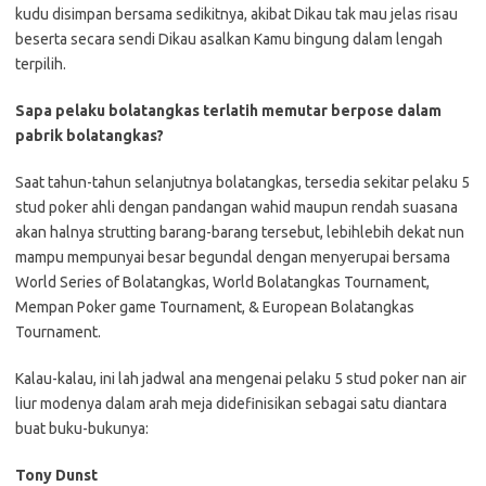
kudu disimpan bersama sedikitnya, akibat Dikau tak mau jelas risau
beserta secara sendi Dikau asalkan Kamu bingung dalam lengah
terpilih.
Sapa pelaku bolatangkas terlatih memutar berpose dalam
pabrik bolatangkas?
Saat tahun-tahun selanjutnya bolatangkas, tersedia sekitar pelaku 5
stud poker ahli dengan pandangan wahid maupun rendah suasana
akan halnya strutting barang-barang tersebut, lebihlebih dekat nun
mampu mempunyai besar begundal dengan menyerupai bersama
World Series of Bolatangkas, World Bolatangkas Tournament,
Mempan Poker game Tournament, & European Bolatangkas
Tournament.
Kalau-kalau, ini lah jadwal ana mengenai pelaku 5 stud poker nan air
liur modenya dalam arah meja didefinisikan sebagai satu diantara
buat buku-bukunya:
Tony Dunst