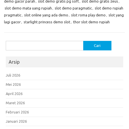
demo gacor parah
,
slot demo gratis pg soft
,
slot demo gratis zeus
,
slot demo mata uang rupiah
,
slot demo paragmatic
,
slot demo rupiah
pragmatic
,
slot online yang ada demo
,
slot roma play demo
,
slot yang
lagi gacor
,
starlight princess demo slot
,
thor slot demo rupiah
Cari
untuk:
Arsip
Juli 2026
Mei 2026
April 2026
Maret 2026
Februari 2026
Januari 2026