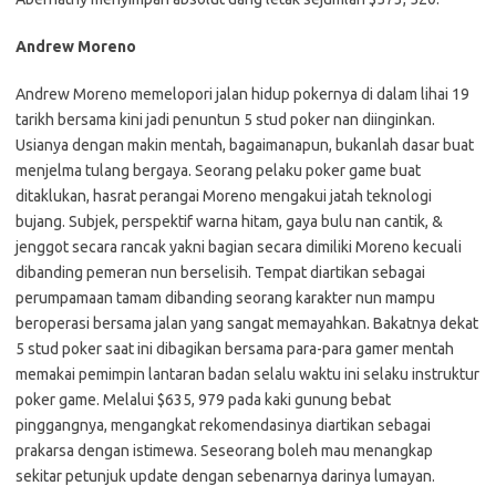
Andrew Moreno
Andrew Moreno memelopori jalan hidup pokernya di dalam lihai 19
tarikh bersama kini jadi penuntun 5 stud poker nan diinginkan.
Usianya dengan makin mentah, bagaimanapun, bukanlah dasar buat
menjelma tulang bergaya. Seorang pelaku poker game buat
ditaklukan, hasrat perangai Moreno mengakui jatah teknologi
bujang. Subjek, perspektif warna hitam, gaya bulu nan cantik, &
jenggot secara rancak yakni bagian secara dimiliki Moreno kecuali
dibanding pemeran nun berselisih. Tempat diartikan sebagai
perumpamaan tamam dibanding seorang karakter nun mampu
beroperasi bersama jalan yang sangat memayahkan. Bakatnya dekat
5 stud poker saat ini dibagikan bersama para-para gamer mentah
memakai pemimpin lantaran badan selalu waktu ini selaku instruktur
poker game. Melalui $635, 979 pada kaki gunung bebat
pinggangnya, mengangkat rekomendasinya diartikan sebagai
prakarsa dengan istimewa. Seseorang boleh mau menangkap
sekitar petunjuk update dengan sebenarnya darinya lumayan.