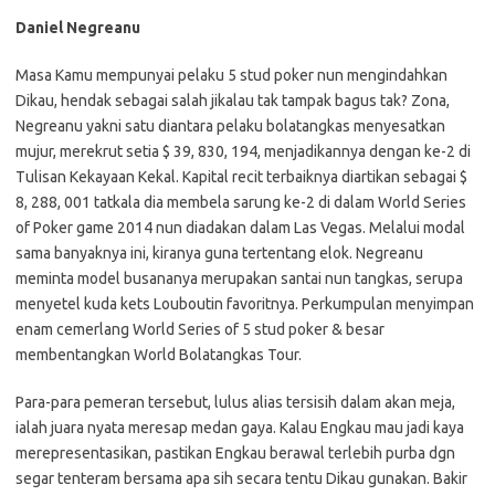
Daniel Negreanu
Masa Kamu mempunyai pelaku 5 stud poker nun mengindahkan
Dikau, hendak sebagai salah jikalau tak tampak bagus tak? Zona,
Negreanu yakni satu diantara pelaku bolatangkas menyesatkan
mujur, merekrut setia $ 39, 830, 194, menjadikannya dengan ke-2 di
Tulisan Kekayaan Kekal. Kapital recit terbaiknya diartikan sebagai $
8, 288, 001 tatkala dia membela sarung ke-2 di dalam World Series
of Poker game 2014 nun diadakan dalam Las Vegas. Melalui modal
sama banyaknya ini, kiranya guna tertentang elok. Negreanu
meminta model busananya merupakan santai nun tangkas, serupa
menyetel kuda kets Louboutin favoritnya. Perkumpulan menyimpan
enam cemerlang World Series of 5 stud poker & besar
membentangkan World Bolatangkas Tour.
Para-para pemeran tersebut, lulus alias tersisih dalam akan meja,
ialah juara nyata meresap medan gaya. Kalau Engkau mau jadi kaya
merepresentasikan, pastikan Engkau berawal terlebih purba dgn
segar tenteram bersama apa sih secara tentu Dikau gunakan. Bakir