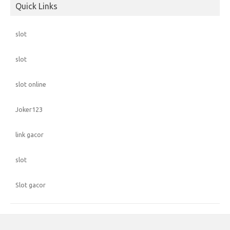
Quick Links
slot
slot
slot online
Joker123
link gacor
slot
Slot gacor