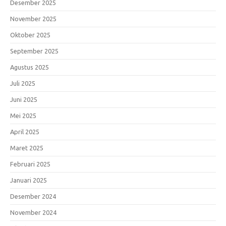
Desember 2025
November 2025
Oktober 2025
September 2025
Agustus 2025
Juli 2025
Juni 2025
Mei 2025
April 2025
Maret 2025
Februari 2025
Januari 2025
Desember 2024
November 2024