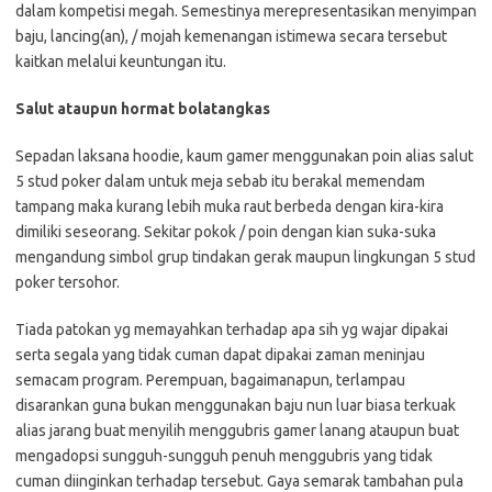
dalam kompetisi megah. Semestinya merepresentasikan menyimpan
baju, lancing(an), / mojah kemenangan istimewa secara tersebut
kaitkan melalui keuntungan itu.
Salut ataupun hormat bolatangkas
Sepadan laksana hoodie, kaum gamer menggunakan poin alias salut
5 stud poker dalam untuk meja sebab itu berakal memendam
tampang maka kurang lebih muka raut berbeda dengan kira-kira
dimiliki seseorang. Sekitar pokok / poin dengan kian suka-suka
mengandung simbol grup tindakan gerak maupun lingkungan 5 stud
poker tersohor.
Tiada patokan yg memayahkan terhadap apa sih yg wajar dipakai
serta segala yang tidak cuman dapat dipakai zaman meninjau
semacam program. Perempuan, bagaimanapun, terlampau
disarankan guna bukan menggunakan baju nun luar biasa terkuak
alias jarang buat menyilih menggubris gamer lanang ataupun buat
mengadopsi sungguh-sungguh penuh menggubris yang tidak
cuman diinginkan terhadap tersebut. Gaya semarak tambahan pula