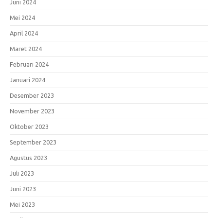
Juni 2024
Mei 2024
April 2024
Maret 2024
Februari 2024
Januari 2024
Desember 2023
November 2023
Oktober 2023
September 2023
Agustus 2023
Juli 2023
Juni 2023
Mei 2023