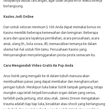
selayaknya dibuat rancangan, agar tidak terjadi error waktu kinerja
berlangsung.
Kasino Judi Online
Dan untuk setoran minimum $ 100 Anda dapat memakai bonus ini.
Kasino memiliki beberapa kemewahan dan keinginan. Beberapa
acara dan upacara layaknya pernikahan, acara perusahaan, acara
amal, ulang th., bola siswa, dll, memasukkan temanya ke dalam
skema hal-hal untuk film tamu. Perusahaan Kasino yang
Menyenangkan menyelenggarakan pesta-pesta semacam itu.
Cara Mengunduh Video Gratis Ke Psp Anda
Arus listrik yang mengalir ke di dalam tubuh manusia akan
membuahkan panas yang dapat membakar dan menghancurkan
jaringan tubuh. Meskipun luka bakar listrik tampak gampang, tetapi
mungkin saja telah terjadi kerusakan organ dalam yang serius,
terlebih pada jantung, otot atau otak. James Drever mengatakan
trauma adalah tiap tiap luka, kesakitan atau shock yang berlangsung