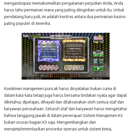
mengantisipasi memaksimalkan pengalaman perjudian Anda, Anda
harus tahu permainan mana yang paling diinginkan untuk itu. Untuk
pendatang baru judi, ini adalah kontras antara dua permainan kasino
paling populer di Amerika.
Komitmen manajemen puncak harus dinyatakan bukan cuma di
dalam kata-kata tetapi juga harus bersama tindakan nyata agar dapat
diketahui, dipelajari, dihayati dan dilaksanakan oleh semua staf dan
karyawan perusahaan. Seluruh staf dan karyawan harus mengetahui
bahwa tanggung jawab di dalam penerapan Sistem Manajemen K3
bukan urusan bagian K3 saja. Mengembangkan dan
mengimplementasikan prosedur operasi untuk sistem kimia,