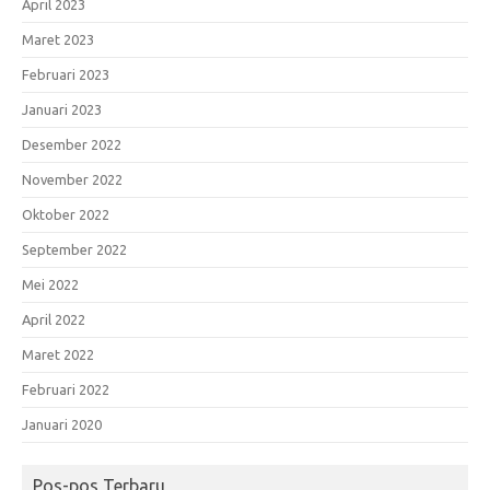
April 2023
Maret 2023
Februari 2023
Januari 2023
Desember 2022
November 2022
Oktober 2022
September 2022
Mei 2022
April 2022
Maret 2022
Februari 2022
Januari 2020
Pos-pos Terbaru