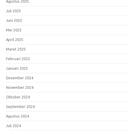
Agustus 2025
Juli 2025
Juni 2025
Mei 2025
April 2025
Maret 2025
Februari 2025
Januari 2025
Desember 2024
November 2024
Oktober 2024
September 2024
Agustus 2024
Juli 2024