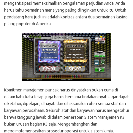
mengantisipasi memaksimalkan pengalaman perjudian Anda, Anda
harus tahu permainan mana yang paling diinginkan untuk itu. Untuk
pendatang baru judi, ini adalah kontras antara dua permainan kasino
paling populer di Amerika.
Komitmen manajemen puncak harus dinyatakan bukan cuma di
dalam kata-kata tetapi juga harus bersama tindakan nyata agar dapat
diketahui, dipelajari, dihayati dan dilaksanakan oleh semua staf dan
karyawan perusahaan. Seluruh staf dan karyawan harus mengetahui
bahwa tanggung jawab di dalam penerapan Sistem Manajemen K3
bukan urusan bagian K3 saja. Mengembangkan dan
mengimplementasikan prosedur operasi untuk sistem kimia,