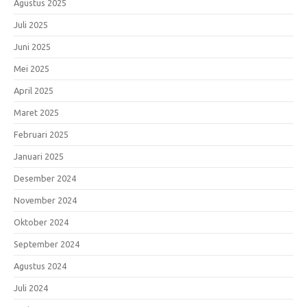
Agustus 2025
Juli 2025
Juni 2025
Mei 2025
April 2025
Maret 2025
Februari 2025
Januari 2025
Desember 2024
November 2024
Oktober 2024
September 2024
Agustus 2024
Juli 2024