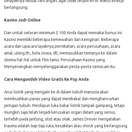
selayaknya dibuat rancangan, agar tidak terjadi error waktu kinerja
berlangsung.
Kasino Judi Online
Dan untuk setoran minimum $ 100 Anda dapat memakai bonus ini.
Kasino memiliki beberapa kemewahan dan keinginan. Beberapa
acara dan upacara layaknya pernikahan, acara perusahaan, acara
amal, ulang th., bola siswa, dll, memasukkan temanya ke dalam
skema hal-hal untuk film tamu. Perusahaan Kasino yang
Menyenangkan menyelenggarakan pesta-pesta semacam itu.
Cara Mengunduh Video Gratis Ke Psp Anda
Arus listrik yang mengalir ke di dalam tubuh manusia akan
membuahkan panas yang dapat membakar dan menghancurkan
jaringan tubuh. Meskipun luka bakar listrik tampak gampang, tetapi
mungkin saja telah terjadi kerusakan organ dalam yang serius,
terlebih pada jantung, otot atau otak. James Drever mengatakan
trauma adalah tiap tiap luka, kesakitan atau shock yang berlangsung