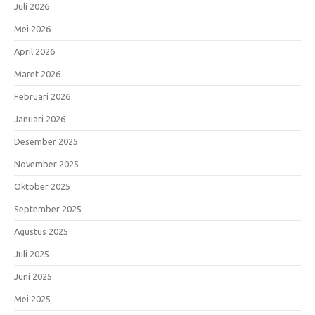
Juli 2026
Mei 2026
April 2026
Maret 2026
Februari 2026
Januari 2026
Desember 2025
November 2025
Oktober 2025
September 2025
Agustus 2025
Juli 2025
Juni 2025
Mei 2025