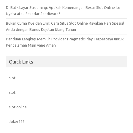
Di Balik Layar Streaming: Apakah Kemenangan Besar Slot Online Itu
Nyata atau Sekadar Sandiwara?
Bukan Cuma Kue dan Lilin: Cara Situs Slot Online Rayakan Hari Spesial
Anda dengan Bonus Kejutan Ulang Tahun
Panduan Lengkap Memilih Provider Pragmatic Play Terpercaya untuk
Pengalaman Main yang Aman
Quick Links
slot
slot
slot online
Joker123