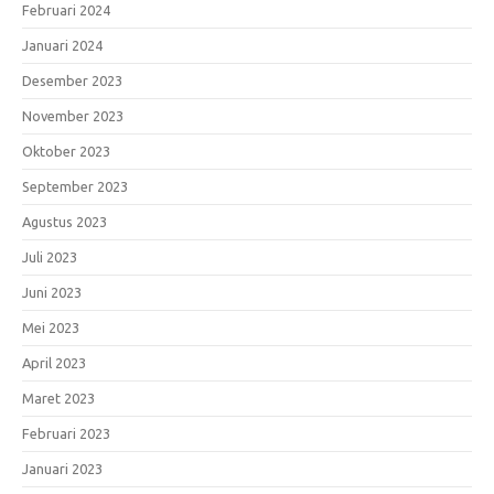
Februari 2024
Januari 2024
Desember 2023
November 2023
Oktober 2023
September 2023
Agustus 2023
Juli 2023
Juni 2023
Mei 2023
April 2023
Maret 2023
Februari 2023
Januari 2023