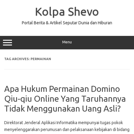
Skip
to
Kolpa Shevo
content
Portal Berita & Artikel Seputar Dunia dan Hiburan
Menu
TAG ARCHIVES:
PERMAINAN
Apa Hukum Permainan Domino
Qiu-qiu Online Yang Taruhannya
Tidak Menggunakan Uang Asli?
Direktorat Jenderal Aplikasi Informatika mempunyai tugas pokok
menyelenggarakan perumusan dan pelaksanaan kebijakan di bidang