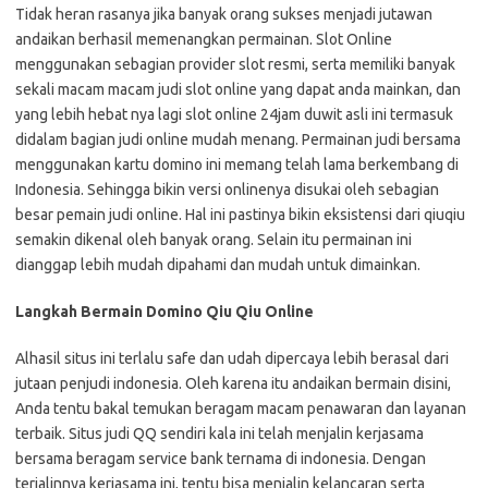
Tidak heran rasanya jika banyak orang sukses menjadi jutawan
andaikan berhasil memenangkan permainan. Slot Online
menggunakan sebagian provider slot resmi, serta memiliki banyak
sekali macam macam judi slot online yang dapat anda mainkan, dan
yang lebih hebat nya lagi slot online 24jam duwit asli ini termasuk
didalam bagian judi online mudah menang. Permainan judi bersama
menggunakan kartu domino ini memang telah lama berkembang di
Indonesia. Sehingga bikin versi onlinenya disukai oleh sebagian
besar pemain judi online. Hal ini pastinya bikin eksistensi dari qiuqiu
semakin dikenal oleh banyak orang. Selain itu permainan ini
dianggap lebih mudah dipahami dan mudah untuk dimainkan.
Langkah Bermain Domino Qiu Qiu Online
Alhasil situs ini terlalu safe dan udah dipercaya lebih berasal dari
jutaan penjudi indonesia. Oleh karena itu andaikan bermain disini,
Anda tentu bakal temukan beragam macam penawaran dan layanan
terbaik. Situs judi QQ sendiri kala ini telah menjalin kerjasama
bersama beragam service bank ternama di indonesia. Dengan
terjalinnya kerjasama ini, tentu bisa menjalin kelancaran serta