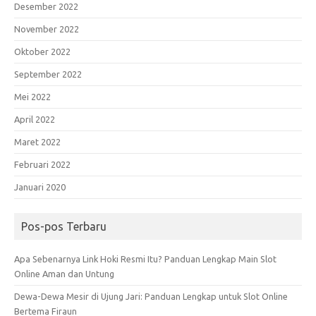
Desember 2022
November 2022
Oktober 2022
September 2022
Mei 2022
April 2022
Maret 2022
Februari 2022
Januari 2020
Pos-pos Terbaru
Apa Sebenarnya Link Hoki Resmi Itu? Panduan Lengkap Main Slot
Online Aman dan Untung
Dewa-Dewa Mesir di Ujung Jari: Panduan Lengkap untuk Slot Online
Bertema Firaun