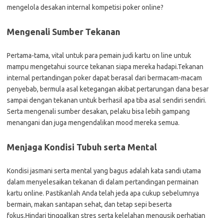
mengelola desakan internal kompetisi poker online?
Mengenali Sumber Tekanan
Pertama-tama, vital untuk para pemain judi kartu on line untuk
mampu mengetahui source tekanan siapa mereka hadapi.Tekanan
internal pertandingan poker dapat berasal dari bermacam-macam
penyebab, bermula asal ketegangan akibat pertarungan dana besar
sampai dengan tekanan untuk berhasil apa tiba asal sendiri sendiri.
Serta mengenali sumber desakan, pelaku bisa lebih gampang
menangani dan juga mengendalikan mood mereka semua.
Menjaga Kondisi Tubuh serta Mental
Kondisi jasmani serta mental yang bagus adalah kata sandi utama
dalam menyelesaikan tekanan di dalam pertandingan permainan
kartu online. Pastikanlah Anda telah jeda apa cukup sebelumnya
bermain, makan santapan sehat, dan tetap sepi beserta
fokus.Hindari tinggalkan stres serta kelelahan mengusik perhatian