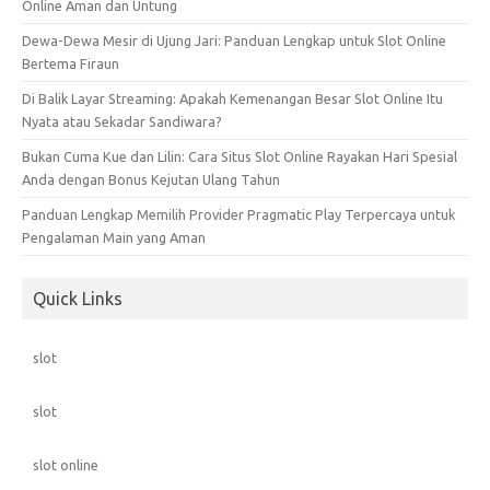
Online Aman dan Untung
Dewa-Dewa Mesir di Ujung Jari: Panduan Lengkap untuk Slot Online
Bertema Firaun
Di Balik Layar Streaming: Apakah Kemenangan Besar Slot Online Itu
Nyata atau Sekadar Sandiwara?
Bukan Cuma Kue dan Lilin: Cara Situs Slot Online Rayakan Hari Spesial
Anda dengan Bonus Kejutan Ulang Tahun
Panduan Lengkap Memilih Provider Pragmatic Play Terpercaya untuk
Pengalaman Main yang Aman
Quick Links
slot
slot
slot online