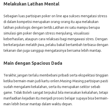
Melakukan Latihan Mental
Sebagian luas partisipan poker on line apa sukses mengatasi stress
di dalam kompetisi merupakan orang-orang itu apa melakukan
latihan psikologis dengan tertib.Latihan ini satu mampu berupa
simulasi gim poker dengan stress menjulang, visualisasi
keberhasilan, ataupun cara relaksasi bagi mengawasi stres. Dengan
berkelanjutan melatih jiwa, pelaku bakal bertambah terbiasa dengan
tekanan dan juga sanggup mengatasinya bersama lebih mantap.
Main dengan Spacious Dada
Terakhir, jangan terlalu membebani pribadi serta ekspektasi tinggian
ketika bermain-main judi kartu onlen.Masing-Masing partisipan pasti
sudah mengalami kekalahan, serta itu merupakan sektor sebab
game. Tidak Boleh sangat terpukul bila merasakan kekalahan, tetapi
manfaatkan kejadian itu menjadi proses belajar supaya bisa bermain-
main lebih besar mantap dalam waktu depan.