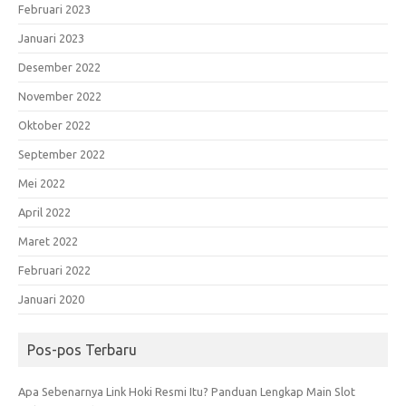
Februari 2023
Januari 2023
Desember 2022
November 2022
Oktober 2022
September 2022
Mei 2022
April 2022
Maret 2022
Februari 2022
Januari 2020
Pos-pos Terbaru
Apa Sebenarnya Link Hoki Resmi Itu? Panduan Lengkap Main Slot