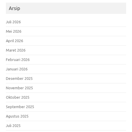
Arsip
Juli 2026
Mei 2026
April 2026
Maret 2026
Februari 2026
Januari 2026
Desember 2025
November 2025
Oktober 2025
September 2025
Agustus 2025
Juli 2025