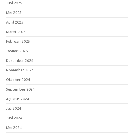
Juni 2025
Mei 2025
April 2025
Maret 2025
Februari 2025
Januari 2025
Desember 2024
November 2024
Oktober 2024
September 2024
Agustus 2024
Juli 2024
Juni 2024
Mei 2024