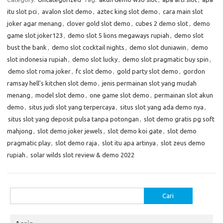
itu slot pci
,
avalon slot demo
,
aztec king slot demo
,
cara main slot
joker agar menang
,
clover gold slot demo
,
cubes 2 demo slot
,
demo
game slot joker123
,
demo slot 5 lions megaways rupiah
,
demo slot
bust the bank
,
demo slot cocktail nights
,
demo slot duniawin
,
demo
slot indonesia rupiah
,
demo slot lucky
,
demo slot pragmatic buy spin
,
demo slot roma joker
,
fc slot demo
,
gold party slot demo
,
gordon
ramsay hell's kitchen slot demo
,
jenis permainan slot yang mudah
menang
,
model slot demo
,
one game slot demo
,
permainan slot akun
demo
,
situs judi slot yang terpercaya
,
situs slot yang ada demo nya
,
situs slot yang deposit pulsa tanpa potongan
,
slot demo gratis pg soft
mahjong
,
slot demo joker jewels
,
slot demo koi gate
,
slot demo
pragmatic play
,
slot demo raja
,
slot itu apa artinya
,
slot zeus demo
rupiah
,
solar wilds slot review & demo 2022
Cari
untuk: