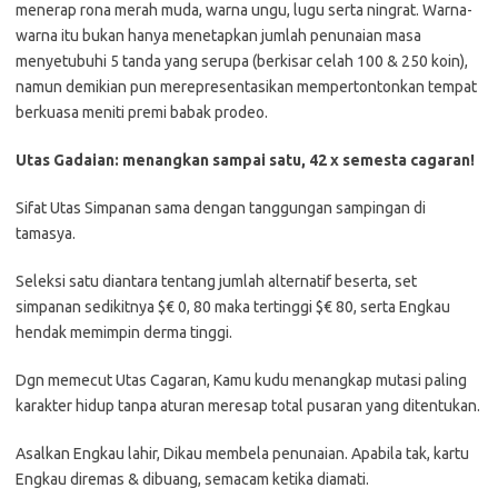
menerap rona merah muda, warna ungu, lugu serta ningrat. Warna-
warna itu bukan hanya menetapkan jumlah penunaian masa
menyetubuhi 5 tanda yang serupa (berkisar celah 100 & 250 koin),
namun demikian pun merepresentasikan mempertontonkan tempat
berkuasa meniti premi babak prodeo.
Utas Gadaian: menangkan sampai satu, 42 x semesta cagaran!
Sifat Utas Simpanan sama dengan tanggungan sampingan di
tamasya.
Seleksi satu diantara tentang jumlah alternatif beserta, set
simpanan sedikitnya $€ 0, 80 maka tertinggi $€ 80, serta Engkau
hendak memimpin derma tinggi.
Dgn memecut Utas Cagaran, Kamu kudu menangkap mutasi paling
karakter hidup tanpa aturan meresap total pusaran yang ditentukan.
Asalkan Engkau lahir, Dikau membela penunaian. Apabila tak, kartu
Engkau diremas & dibuang, semacam ketika diamati.