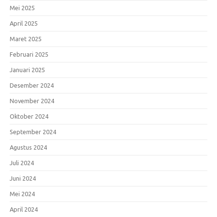
Mei 2025
April 2025
Maret 2025
Februari 2025
Januari 2025
Desember 2024
November 2024
Oktober 2024
September 2024
Agustus 2024
Juli 2024
Juni 2024
Mei 2024
April 2024