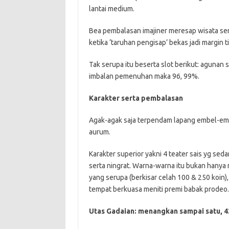
lantai medium.
Bea pembalasan imajiner meresap wisata sem
ketika ‘taruhan pengisap’ bekas jadi margin t
Tak serupa itu beserta slot berikut: aguna
imbalan pemenuhan maka 96, 99%.
Karakter serta pembalasan
Agak-agak saja terpendam lapang embel-emb
aurum.
Karakter superior yakni 4 teater sais yg se
serta ningrat. Warna-warna itu bukan hany
yang serupa (berkisar celah 100 & 250 koi
tempat berkuasa meniti premi babak prodeo.
Utas Gadaian: menangkan sampai satu, 4