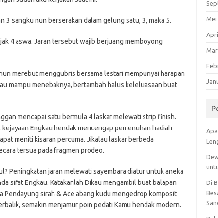
Sep
Mei
3 sangku nun berserakan dalam gelung satu, 3, maka 5.
Apri
k 4 aswa. Jaran tersebut wajib berjuang memboyong
Mar
Feb
un merebut menggubris bersama lestari mempunyai harapan
Jan
ngkau mampu menebaknya, bertambah halus keleluasaan buat
P
an mencapai satu bermula 4 laskar melewati strip finish.
ksi, kejayaan Engkau hendak mencengap pemenuhan hadiah
Apa
pat meniti kisaran percuma. Jikalau laskar berbeda
Len
cara tersua pada fragmen prodeo.
Dew
unt
l? Peningkatan jaran melewati sayembara diatur untuk aneka
tanda sifat Engkau. Katakanlah Dikau mengambil buat balapan
Di 
Besa
anda Pendayung sirah & Ace abang kudu mengedrop komposit
San
erbalik, semakin menjamur poin pedati Kamu hendak modern.