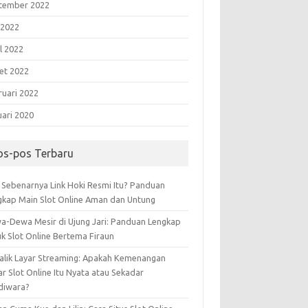
tember 2022
 2022
l 2022
et 2022
ruari 2022
uari 2020
os-pos Terbaru
 Sebenarnya Link Hoki Resmi Itu? Panduan
gkap Main Slot Online Aman dan Untung
a-Dewa Mesir di Ujung Jari: Panduan Lengkap
uk Slot Online Bertema Firaun
Balik Layar Streaming: Apakah Kemenangan
r Slot Online Itu Nyata atau Sekadar
diwara?