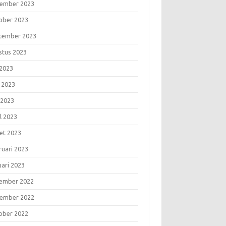
ember 2023
ober 2023
tember 2023
stus 2023
 2023
i 2023
 2023
l 2023
et 2023
ruari 2023
uari 2023
ember 2022
ember 2022
ober 2022