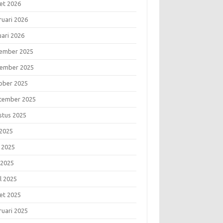
et 2026
ruari 2026
uari 2026
ember 2025
ember 2025
ober 2025
tember 2025
stus 2025
 2025
i 2025
 2025
l 2025
et 2025
ruari 2025