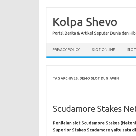
Skip
to
content
Kolpa Shevo
Portal Berita & Artikel Seputar Dunia dan Hi
PRIVACY POLICY
SLOT ONLINE
SLO
TAG ARCHIVES:
DEMO SLOT DUNIAWIN
Scudamore Stakes Net
Penilaian slot Scudamore Stakes (Netent
Superior Stakes Scudamore yaitu satu di