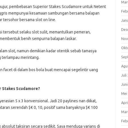
Mar
mujur, pembebasan Superior Stakes Scudamore untuk Netent
Feb
nggris mempunyai kesamaan sambungan bersama balapan
r tersohor bersama slot on line.
Jan
Des
tersebut selaku slot sulit, memantulkan pemeran,
a membentuk benih sempurna balapan laskar.
Nov
Okt
alam slot, namun demikian kadar otentik sebab tamasya
Sep
g terlampau merintang.
Agu
facet di dalam bos bola buat mencapai segelintir uang
Juli
Jun
r Stakes Scudamore?
Mei
sian 5 x 3 konvensional. Jadi 20 paylines nan diikat,
Apri
ran serendah $€ 0, 10, positif sama banyaknya $€ 100
Mar
Feb
 absolut taksiran secara sedikit. Saya menduga varians di