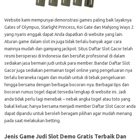
Website kami mempunyai demonstrasi games paling baik layaknya
Gates of Olympus, Starlight Princess, Koi Gate dan Mahjong Ways 2
yang nyaris enggak dapat Anda dapatkan di website yang lain.
Aturan game dalam slot ini juga tidak terlalu banyak agar cara
mainnya mudah dan gampang jackpot. Situs Daftar Slot Gacor telah
resmi beroperasi di Indonesia dan bersifat profesional di dalam
sediakan jasa bermain judi untuk para member. Bandar Daftar Slot
Gacor juga sediakan permainan togel online yang pengeluaran nya
terlalu beraneka ragam dan mudah untuk di tebak pengeluaran
hingga bersama dengan berbagai bocoran-nya. Berbagai tips dan
bocoran rumus togel dapat tersedia lengkap di website ini. Jadi
anda tidak perlu lagi menebak – nebak angka togel atau toto yang
bakal keluar, hanya bersama menjadi member Daftar Slot Gacor anda
dapat dipandu untuk beroleh beragam pilihan agar mudah menang
pada saat melakukan betting.
Jenis Game Judi Slot Demo Gratis Terbaik Dan