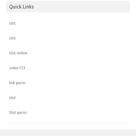
Quick Links
slot
slot
slot online
Joker123
link gacor
slot
Slot gacor