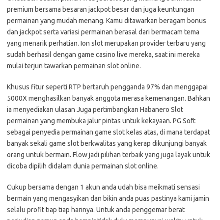
premium bersama besaran jackpot besar dan juga keuntungan
permainan yang mudah menang. Kamu ditawarkan beragam bonus
dan jackpot serta variasi permainan berasal dari bermacam tema
yang menarik perhatian. Ion slot merupakan provider terbaru yang
sudah berhasil dengan game casino live mereka, saat ini mereka
mulai terjun tawarkan permainan slot online.
Khusus fitur seperti RTP bertaruh pengganda 97% dan menggapai
5000X menghasilkan banyak anggota merasa kemenangan. Bahkan
ia menyediakan ulasan Juga pertimbangkan Habanero Slot
permainan yang membuka jalur pintas untuk kekayaan. PG Soft
sebagai penyedia permainan game slot kelas atas, di mana terdapat
banyak sekali game slot berkwalitas yang kerap dikunjungi banyak
orang untuk bermain. Flow jadi pilihan terbaik yang juga layak untuk
dicoba dipilih didalam dunia permainan slot online.
Cukup bersama dengan 1 akun anda udah bisa meikmati sensasi
bermain yang mengasyikan dan bikin anda puas pastinya kami jamin
selalu profit tiap tiap harinya. Untuk anda penggemar berat