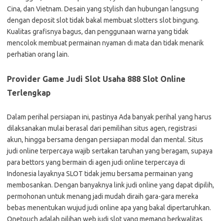
Cina, dan Vietnam. Desain yang stylish dan hubungan langsung
dengan deposit slot tidak bakal membuat slotters slot bingung.
Kualitas grafisnya bagus, dan penggunaan warna yang tidak
mencolok membuat permainan nyaman di mata dan tidak menarik
perhatian orang lain.
Provider Game Judi Slot Usaha 888 Slot Online
Terlengkap
Dalam perihal persiapan ini, pastinya Ada banyak perihal yang harus
dilaksanakan mulai berasal dari pemilihan situs agen, registrasi
akun, hingga bersama dengan persiapan modal dan mental. Situs
judi online terpercaya wajib sertakan taruhan yang beragam, supaya
para bettors yang bermain di agen judi online terpercaya di
Indonesia layaknya SLOT tidak jemu bersama permainan yang
membosankan. Dengan banyaknya link judi online yang dapat dipilih,
permohonan untuk menang jadi mudah diraih gara-gara mereka
bebas menentukan wujud judi online apa yang bakal dipertaruhkan.
Onetouch adalah pilihan web judi slot yang memang berkwalitas