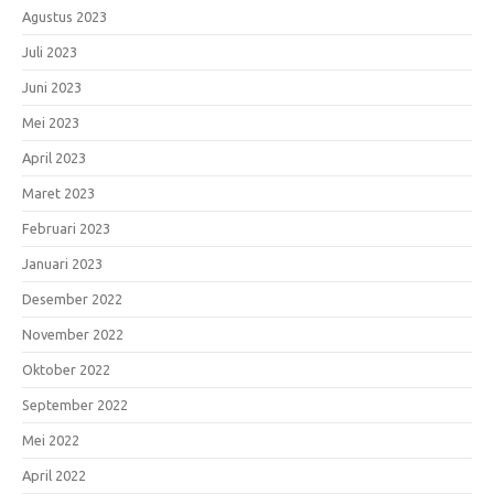
Agustus 2023
Juli 2023
Juni 2023
Mei 2023
April 2023
Maret 2023
Februari 2023
Januari 2023
Desember 2022
November 2022
Oktober 2022
September 2022
Mei 2022
April 2022