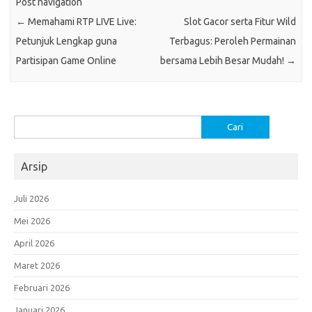
Post navigation
←
Memahami RTP LIVE Live:
Slot Gacor serta Fitur Wild
Petunjuk Lengkap guna
Terbagus: Peroleh Permainan
Partisipan Game Online
bersama Lebih Besar Mudah!
→
Cari
untuk:
Arsip
Juli 2026
Mei 2026
April 2026
Maret 2026
Februari 2026
Januari 2026