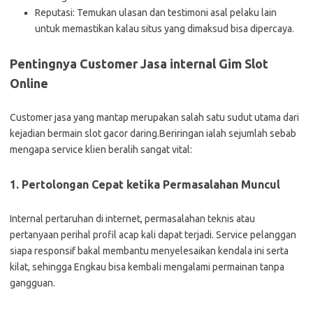
Reputasi: Temukan ulasan dan testimoni asal pelaku lain
untuk memastikan kalau situs yang dimaksud bisa dipercaya.
Pentingnya Customer Jasa internal Gim Slot
Online
Customer jasa yang mantap merupakan salah satu sudut utama dari
kejadian bermain slot gacor daring.Beriringan ialah sejumlah sebab
mengapa service klien beralih sangat vital:
1. Pertolongan Cepat ketika Permasalahan Muncul
Internal pertaruhan di internet, permasalahan teknis atau
pertanyaan perihal profil acap kali dapat terjadi. Service pelanggan
siapa responsif bakal membantu menyelesaikan kendala ini serta
kilat, sehingga Engkau bisa kembali mengalami permainan tanpa
gangguan.