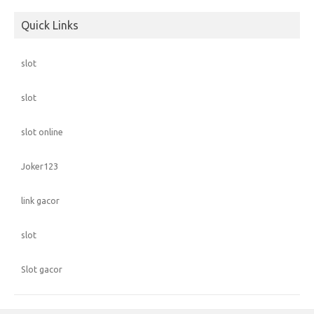
Quick Links
slot
slot
slot online
Joker123
link gacor
slot
Slot gacor