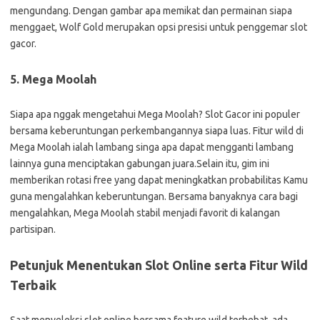
mengundang. Dengan gambar apa memikat dan permainan siapa
menggaet, Wolf Gold merupakan opsi presisi untuk penggemar slot
gacor.
5. Mega Moolah
Siapa apa nggak mengetahui Mega Moolah? Slot Gacor ini populer
bersama keberuntungan perkembangannya siapa luas. Fitur wild di
Mega Moolah ialah lambang singa apa dapat mengganti lambang
lainnya guna menciptakan gabungan juara.Selain itu, gim ini
memberikan rotasi free yang dapat meningkatkan probabilitas Kamu
guna mengalahkan keberuntungan. Bersama banyaknya cara bagi
mengalahkan, Mega Moolah stabil menjadi favorit di kalangan
partisipan.
Petunjuk Menentukan Slot Online serta Fitur Wild
Terbaik