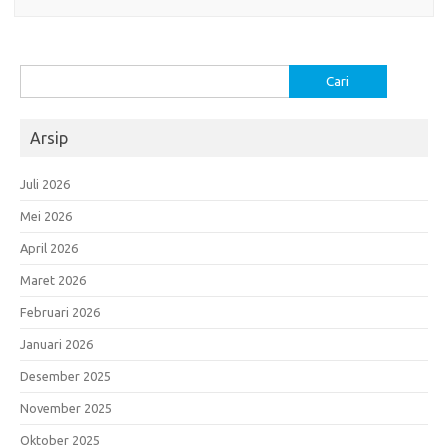
Cari
untuk:
Arsip
Juli 2026
Mei 2026
April 2026
Maret 2026
Februari 2026
Januari 2026
Desember 2025
November 2025
Oktober 2025