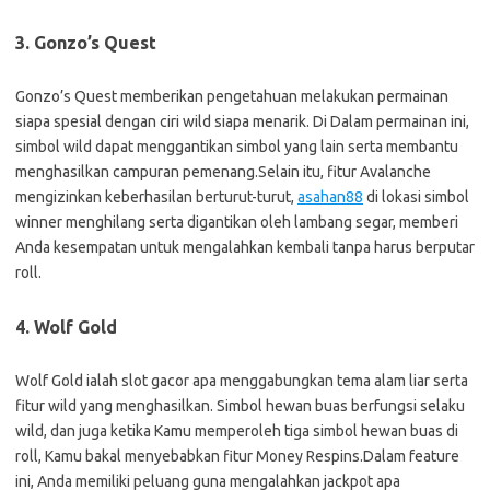
3. Gonzo’s Quest
Gonzo’s Quest memberikan pengetahuan melakukan permainan
siapa spesial dengan ciri wild siapa menarik. Di Dalam permainan ini,
simbol wild dapat menggantikan simbol yang lain serta membantu
menghasilkan campuran pemenang.Selain itu, fitur Avalanche
mengizinkan keberhasilan berturut-turut,
asahan88
di lokasi simbol
winner menghilang serta digantikan oleh lambang segar, memberi
Anda kesempatan untuk mengalahkan kembali tanpa harus berputar
roll.
4. Wolf Gold
Wolf Gold ialah slot gacor apa menggabungkan tema alam liar serta
fitur wild yang menghasilkan. Simbol hewan buas berfungsi selaku
wild, dan juga ketika Kamu memperoleh tiga simbol hewan buas di
roll, Kamu bakal menyebabkan fitur Money Respins.Dalam feature
ini, Anda memiliki peluang guna mengalahkan jackpot apa