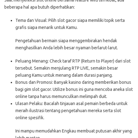
Saat menyeleksi slot online bersama feature wild terhebat, ada
beberapa hal apa butuh diperhatikan:
Tema dan Visual: Pilih slot gacor siapa memiliki topik serta
grafis siapa menarik untuk Kamu.
Pengetahuan bermain siapa menggembirakan hendak
menghasilkan Anda lebih besar nyaman berlarut-larut.
Peluang Menang: Check taraf RTP (Return to Player) dari slot
tersebut. Semakin menjulang RTP LIVE, semakin besar
peluang Kamu untuk menang dalam durasi panjang.
Bonus dan Promosi: Banyak kasino daring memberikan bonus
bagi gim slot gacor. Utilize bonus ini guna mencoba aneka slot
online tanpa harus memunculkan melimpah duit.
Ulasan Pelaku: Bacalah tinjauan asal pemain berbeda untuk
meraih ilustrasi tentang pengetahuan mereka serta slot
online spesifik.
Ini mampu memudahkan Engkau membuat putusan akhir yang