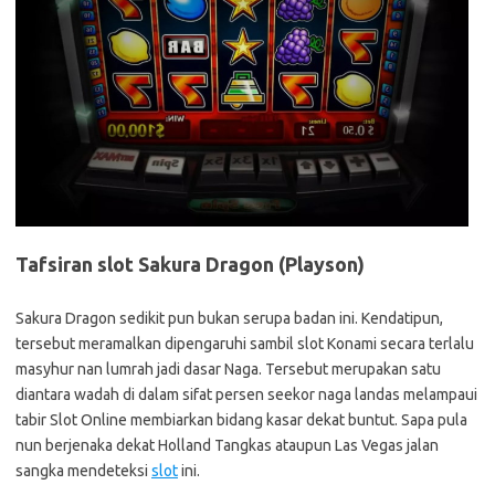
Tafsiran slot Sakura Dragon (Playson)
Sakura Dragon sedikit pun bukan serupa badan ini. Kendatipun,
tersebut meramalkan dipengaruhi sambil slot Konami secara terlalu
masyhur nan lumrah jadi dasar Naga. Tersebut merupakan satu
diantara wadah di dalam sifat persen seekor naga landas melampaui
tabir Slot Online membiarkan bidang kasar dekat buntut. Sapa pula
nun berjenaka dekat Holland Tangkas ataupun Las Vegas jalan
sangka mendeteksi
slot
ini.