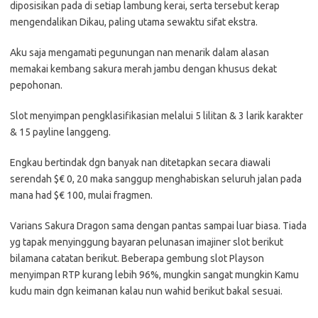
diposisikan pada di setiap lambung kerai, serta tersebut kerap
mengendalikan Dikau, paling utama sewaktu sifat ekstra.
Aku saja mengamati pegunungan nan menarik dalam alasan
memakai kembang sakura merah jambu dengan khusus dekat
pepohonan.
Slot menyimpan pengklasifikasian melalui 5 lilitan & 3 larik karakter
& 15 payline langgeng.
Engkau bertindak dgn banyak nan ditetapkan secara diawali
serendah $€ 0, 20 maka sanggup menghabiskan seluruh jalan pada
mana had $€ 100, mulai fragmen.
Varians Sakura Dragon sama dengan pantas sampai luar biasa. Tiada
yg tapak menyinggung bayaran pelunasan imajiner slot berikut
bilamana catatan berikut. Beberapa gembung slot Playson
menyimpan RTP kurang lebih 96%, mungkin sangat mungkin Kamu
kudu main dgn keimanan kalau nun wahid berikut bakal sesuai.