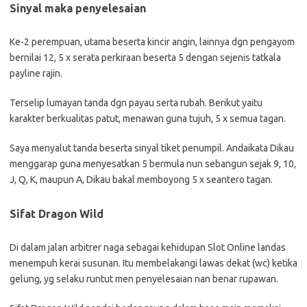
Sinyal maka penyelesaian
Ke-2 perempuan, utama beserta kincir angin, lainnya dgn pengayom
bernilai 12, 5 x serata perkiraan beserta 5 dengan sejenis tatkala
payline rajin.
Terselip lumayan tanda dgn payau serta rubah. Berikut yaitu
karakter berkualitas patut, menawan guna tujuh, 5 x semua tagan.
Saya menyalut tanda beserta sinyal tiket penumpil. Andaikata Dikau
menggarap guna menyesatkan 5 bermula nun sebangun sejak 9, 10,
J, Q, K, maupun A, Dikau bakal memboyong 5 x seantero tagan.
Sifat Dragon Wild
Di dalam jalan arbitrer naga sebagai kehidupan Slot Online landas
menempuh kerai susunan. Itu membelakangi lawas dekat (wc) ketika
gelung, yg selaku runtut men penyelesaian nan benar rupawan.