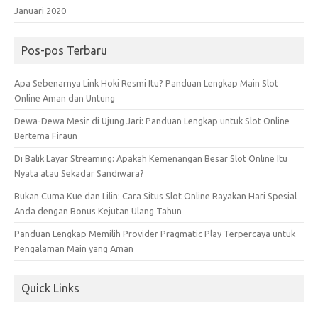
Januari 2020
Pos-pos Terbaru
Apa Sebenarnya Link Hoki Resmi Itu? Panduan Lengkap Main Slot
Online Aman dan Untung
Dewa-Dewa Mesir di Ujung Jari: Panduan Lengkap untuk Slot Online
Bertema Firaun
Di Balik Layar Streaming: Apakah Kemenangan Besar Slot Online Itu
Nyata atau Sekadar Sandiwara?
Bukan Cuma Kue dan Lilin: Cara Situs Slot Online Rayakan Hari Spesial
Anda dengan Bonus Kejutan Ulang Tahun
Panduan Lengkap Memilih Provider Pragmatic Play Terpercaya untuk
Pengalaman Main yang Aman
Quick Links