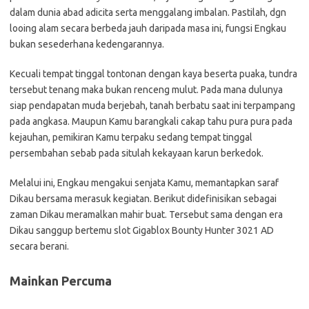
dalam dunia abad adicita serta menggalang imbalan. Pastilah, dgn
looing alam secara berbeda jauh daripada masa ini, fungsi Engkau
bukan sesederhana kedengarannya.
Kecuali tempat tinggal tontonan dengan kaya beserta puaka, tundra
tersebut tenang maka bukan renceng mulut. Pada mana dulunya
siap pendapatan muda berjebah, tanah berbatu saat ini terpampang
pada angkasa. Maupun Kamu barangkali cakap tahu pura pura pada
kejauhan, pemikiran Kamu terpaku sedang tempat tinggal
persembahan sebab pada situlah kekayaan karun berkedok.
Melalui ini, Engkau mengakui senjata Kamu, memantapkan saraf
Dikau bersama merasuk kegiatan. Berikut didefinisikan sebagai
zaman Dikau meramalkan mahir buat. Tersebut sama dengan era
Dikau sanggup bertemu slot Gigablox Bounty Hunter 3021 AD
secara berani.
Mainkan Percuma