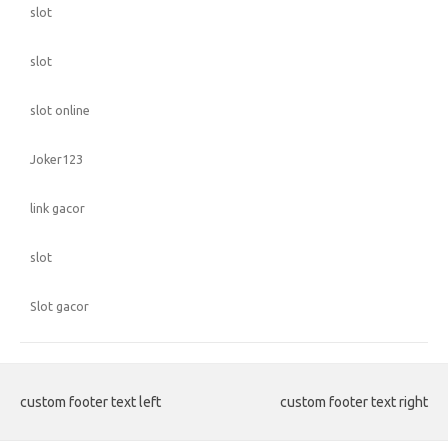
slot
slot
slot online
Joker123
link gacor
slot
Slot gacor
custom footer text left
custom footer text right