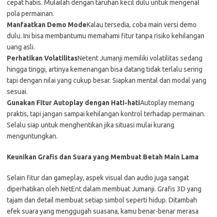
cepat habis. Mulailah dengan taruhan kecil dulu untuk mengenal
pola permainan.
Manfaatkan Demo Mode
Kalau tersedia, coba main versi demo
dulu. Ini bisa membantumu memahami fitur tanpa risiko kehilangan
uang asli.
Perhatikan Volatilitas
Netent Jumanji memiliki volatilitas sedang
hingga tinggi, artinya kemenangan bisa datang tidak terlalu sering
tapi dengan nilai yang cukup besar. Siapkan mental dan modal yang
sesuai.
Gunakan Fitur Autoplay dengan Hati-hati
Autoplay memang
praktis, tapi jangan sampai kehilangan kontrol terhadap permainan.
Selalu siap untuk menghentikan jika situasi mulai kurang
menguntungkan.
Keunikan Grafis dan Suara yang Membuat Betah Main Lama
Selain fitur dan gameplay, aspek visual dan audio juga sangat
diperhatikan oleh NetEnt dalam membuat Jumanji. Grafis 3D yang
tajam dan detail membuat setiap simbol seperti hidup. Ditambah
efek suara yang menggugah suasana, kamu benar-benar merasa