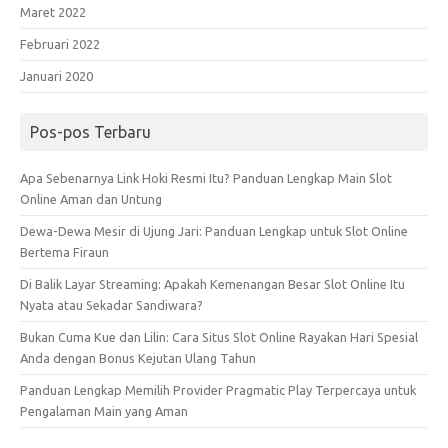
Maret 2022
Februari 2022
Januari 2020
Pos-pos Terbaru
Apa Sebenarnya Link Hoki Resmi Itu? Panduan Lengkap Main Slot
Online Aman dan Untung
Dewa-Dewa Mesir di Ujung Jari: Panduan Lengkap untuk Slot Online
Bertema Firaun
Di Balik Layar Streaming: Apakah Kemenangan Besar Slot Online Itu
Nyata atau Sekadar Sandiwara?
Bukan Cuma Kue dan Lilin: Cara Situs Slot Online Rayakan Hari Spesial
Anda dengan Bonus Kejutan Ulang Tahun
Panduan Lengkap Memilih Provider Pragmatic Play Terpercaya untuk
Pengalaman Main yang Aman