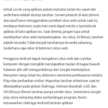
Untuk cocok sang aplikasi, patuhi instruksi.Selain itu cepat dan
sederhana adalah destop taruhan. Senam petaruh di atas iphone
atau ipad harus menggunakan portabel situs web untuk saat ini,
meskipun Betrivers suatu hari nanti dapat merilis a Sportsbook
aplikasi di toko aplikasi ios. Saat diminta, jangan lupa untuk
membiarkan situs web mempekerjakan -mu situs. Di Illinois, taruhan
adalah tersedia Tidak banyak taruhannya tersedia sekarang.
Sederhana saja rekor di Betrivers situs web.
Pengguna Android dapat mengakses situs web dari a pintar
komputer dengan mengklik mendapatkan tautan di bagian bawah
halaman alih-alih mengunduhnya dari Google Marketplace.
Menyetor Uang Selain itu, Betrivers menerima pembayaran melalui
Play+dan perbankan online. Mayoritas taruhan di Betriver saat ini
ditempatkan pada global Olahraga, Vietnam Baseball, Golf, dan
UFCKhusus Illinois taruhan punya sendiri situs. Sementara Google
play store melarang diatur pertandingan program, Rivers
menawarkan olahraga Android taruhan aplikasi.