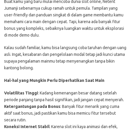
Buat kamu yang baru mulai mencoba dunia slot online, Netent
Jumanji sebenarnya cukup ramah untuk pemula. Tampilan yang
user-friendly dan panduan singkat di dalam game membantu kamu
memahami cara main dengan cepat. Tapi, karena ada banyak fitur
bonus yang kompleks, sebaiknya luangkan waktu untuk eksplorasi
di mode demo dulu.
Kalau sudah familiar, kamu bisa langsung coba taruhan dengan uang
asli. Ingat, kesabaran dan pengelolaan modal tetap jadi kunci utama
supaya pengalaman mainmu tetap menyenangkan tanpa bikin
kantong bolong.
Hal-hal yang Mungkin Perlu Diperhatikan Saat Main
Volatilitas Tinggi
: Kadang kemenangan besar datang setelah
periode panjang tanpa hasil signifikan, jadi jangan cepat menyerah.
Ketergantungan pada Bonus
: Banyak fitur menarik yang cuma
aktif saat bonus, jadi pastikan kamu bisa memicu fitur tersebut
secara rutin.
Koneksi Internet Stabil
: Karena slot ini kaya animasi dan efek,