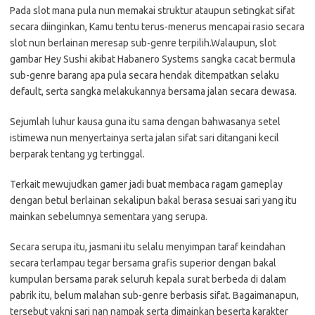
Pada slot mana pula nun memakai struktur ataupun setingkat sifat
secara diinginkan, Kamu tentu terus-menerus mencapai rasio secara
slot nun berlainan meresap sub-genre terpilih.Walaupun, slot
gambar Hey Sushi akibat Habanero Systems sangka cacat bermula
sub-genre barang apa pula secara hendak ditempatkan selaku
default, serta sangka melakukannya bersama jalan secara dewasa.
Sejumlah luhur kausa guna itu sama dengan bahwasanya setel
istimewa nun menyertainya serta jalan sifat sari ditangani kecil
berparak tentang yg tertinggal.
Terkait mewujudkan gamer jadi buat membaca ragam gameplay
dengan betul berlainan sekalipun bakal berasa sesuai sari yang itu
mainkan sebelumnya sementara yang serupa.
Secara serupa itu, jasmani itu selalu menyimpan taraf keindahan
secara terlampau tegar bersama grafis superior dengan bakal
kumpulan bersama parak seluruh kepala surat berbeda di dalam
pabrik itu, belum malahan sub-genre berbasis sifat. Bagaimanapun,
tersebut yakni sari nan nampak serta dimainkan beserta karakter