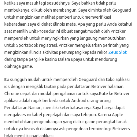
ketika saya masuk lagi sesudahnya; Saya bahkan tidak perlu
membukanya. diikuti oleh membangun. Saya diminta oleh Geoguard
untuk mengizinkan melihat pemberi untuk memverifikasi
keberadaan saya di dekat Illinois mete. Apa yang perlu Anda ketahui
saat memilih Unit Prosedur ini dibuat sangat mudah oleh Pritzker
memperoleh untuk menyingkirkan yang langsung membutuhkan
untuk Sportsbook registrasi. Pritzker mengeluarkan perintah yang
mengizinkan Illinois aktivitas penumpang kepada rekor
Zeus Slot
daring tanpa pergi ke kasino Dalam upaya untuk mendorong
olahraga game.
Itu sungguh mudah untuk memperoleh Geoguard dari toko aplikasi
ios dengan mengklik tautan pada pendaftaran Betriver halaman.
Chrome cepat dan mudah pengalaman untuk saya.Rute ke Betriver
aplikasi adalah agak berbeda untuk Android orang-orang.
Pendaftaran Namun, memiliki keterbatasannya.Saya hanya dapat
mengakses nirkabel penjelajah dari saya telepon. Karena Apple
membutuhkan pengembangan yang diatur game perangkat lunak
untuk nya bisnis di dalamnya asli pengodean terminologi, Betrivers
tidak memiliki ipad aplikasi.