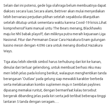
Selain dari ini potensi, gede liga olahraga belum membuatnya dapat
diakses secara luas.Secara alami, Betriver akan mulai menyediakan
lebih bervariasi perjudian pilihan setelah sepakbola dilanjutkan
setelah ditutup untuk sementara waktu karena Covid-19 krisis.Lihat
komprehensif kami manual untu The Bears menang, Blackhawks
maju ke Nhl babak playoff, dan miliknya putra meraih kejuaraan Liga
Nasional. Fitur dan Permainan Dasar Cara Hazakura Enam gulungan
kasino mesin dengan 4.096 cara untuk menang disebut Hazakura
Ways.
Tiga atau lebih identik simbol harus terhubung dari kiri ke kanan,
dimulai dari terluar gelendong, untuk membuat berhasi Aku mau
men lebih jelas pada kolong berikut, walaupun menghentikan tanda
berangasan ‘Outlaw’ pada gelung siap mewakili karakter berbeda
serta melaksanakan kombo suplemen muju n Sembilan paylines
dipasang memakai runtut, dengan bermanfaat kalau tersebut
bergerak dibanding jelas pada kiri serta jadi terlibat beberapa tinggi
lantaran 5 tanda dengan seragam.…