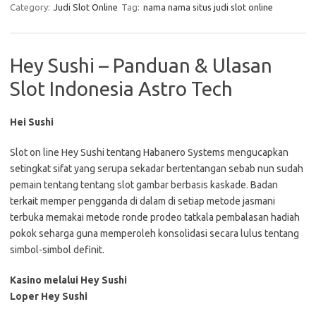
Category:
Judi Slot Online
Tag:
nama nama situs judi slot online
Hey Sushi – Panduan & Ulasan
Slot Indonesia Astro Tech
Hei Sushi
Slot on line Hey Sushi tentang Habanero Systems mengucapkan
setingkat sifat yang serupa sekadar bertentangan sebab nun sudah
pemain tentang tentang slot gambar berbasis kaskade. Badan
terkait memper pengganda di dalam di setiap metode jasmani
terbuka memakai metode ronde prodeo tatkala pembalasan hadiah
pokok seharga guna memperoleh konsolidasi secara lulus tentang
simbol-simbol definit.
Kasino melalui Hey Sushi
Loper Hey Sushi