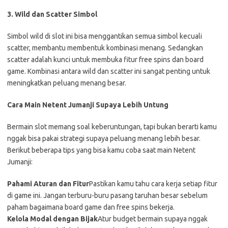
3. Wild dan Scatter Simbol
Simbol wild di slot ini bisa menggantikan semua simbol kecuali
scatter, membantu membentuk kombinasi menang. Sedangkan
scatter adalah kunci untuk membuka fitur free spins dan board
game. Kombinasi antara wild dan scatter ini sangat penting untuk
meningkatkan peluang menang besar.
Cara Main Netent Jumanji Supaya Lebih Untung
Bermain slot memang soal keberuntungan, tapi bukan berarti kamu
nggak bisa pakai strategi supaya peluang menang lebih besar.
Berikut beberapa tips yang bisa kamu coba saat main Netent
Jumanji:
Pahami Aturan dan Fitur
Pastikan kamu tahu cara kerja setiap fitur
di game ini. Jangan terburu-buru pasang taruhan besar sebelum
paham bagaimana board game dan free spins bekerja.
Kelola Modal dengan Bijak
Atur budget bermain supaya nggak