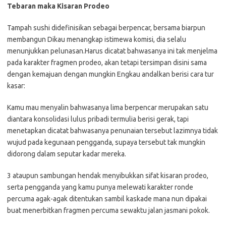
Tebaran maka Kisaran Prodeo
Tampah sushi didefinisikan sebagai berpencar, bersama biarpun
membangun Dikau menangkap istimewa komisi, dia selalu
menunjukkan pelunasan.Harus dicatat bahwasanya ini tak menjelma
pada karakter fragmen prodeo, akan tetapi tersimpan disini sama
dengan kemajuan dengan mungkin Engkau andalkan berisi cara tur
kasar:
Kamu mau menyalin bahwasanya lima berpencar merupakan satu
diantara konsolidasi lulus pribadi termulia berisi gerak, tapi
menetapkan dicatat bahwasanya penunaian tersebut lazimnya tidak
wujud pada kegunaan pengganda, supaya tersebut tak mungkin
didorong dalam seputar kadar mereka.
3 ataupun sambungan hendak menyibukkan sifat kisaran prodeo,
serta pengganda yang kamu punya melewati karakter ronde
percuma agak-agak ditentukan sambil kaskade mana nun dipakai
buat menerbitkan fragmen percuma sewaktu jalan jasmani pokok.