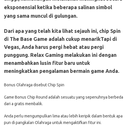
eksponensial ketika beberapa salinan simbol
yang sama muncul di gulungan.
Dari apa yang telah kita lihat sejauh ini, chip Spin
di The Base Game adalah cukup menarikTapi di
Vegas, Anda harus pergi hebat atau pergi
punggung. Relax Gaming melakukan ini dengan
menambahkan lusin fitur baru untuk
meningkatkan pengalaman bermain game Anda.
Bonus Olahraga disebut Chip Spin
Game Bonus Chip Round adalah sesuatu yang sepenuhnya berbeda
dari a gratis membalik.
Anda perlu mengumpulkan lima atau lebih keripik dalam bentuk apa
pun di pangkalan Olahraga untuk mengaktifkan fitur ini.