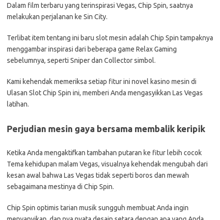
Dalam film terbaru yang terinspirasi Vegas, Chip Spin, saatnya
melakukan perjalanan ke Sin City.
Terlibat item tentang ini baru slot mesin adalah Chip Spin tampaknya
menggambar inspirasi dari beberapa game Relax Gaming
sebelumnya, seperti Sniper dan Collector simbol.
Kami kehendak memeriksa setiap fitur ini novel kasino mesin di
Ulasan Slot Chip Spin ini, memberi Anda mengasyikkan Las Vegas
latihan.
Perjudian mesin gaya bersama membalik keripik
Ketika Anda mengaktifkan tambahan putaran ke fitur lebih cocok
Tema kehidupan malam Vegas, visualnya kehendak mengubah dari
kesan awal bahwa Las Vegas tidak seperti boros dan mewah
sebagaimana mestinya di Chip Spin.
Chip Spin optimis tarian musik sungguh membuat Anda ingin
menyanyikan, dan nya nyata desain setara dengan apa yang Anda