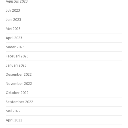
Agustus 2023
Juli 2023
Juni 2023
Mei 2023
April 2023
Maret 2023
Februari 2023
Januari 2023
Desember 2022
November 2022
Oktober 2022
September 2022
Mei 2022
April 2022