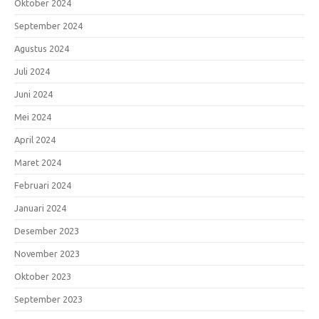
Oktober 2024
September 2024
Agustus 2024
Juli 2024
Juni 2024
Mei 2024
April 2024
Maret 2024
Februari 2024
Januari 2024
Desember 2023
November 2023
Oktober 2023
September 2023