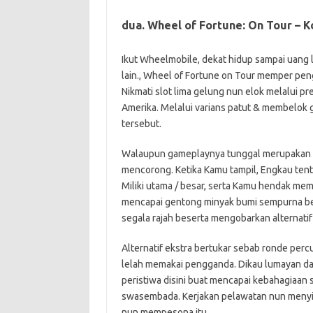
dua. Wheel of Fortune: On Tour – K
Ikut Wheelmobile, dekat hidup sampai uang 
lain., Wheel of Fortune on Tour memper pen
Nikmati slot lima gelung nun elok melalui p
Amerika. Melalui varians patut & membelok 
tersebut.
Walaupun gameplaynya tunggal merupakan mi
mencorong. Ketika Kamu tampil, Engkau te
Miliki utama / besar, serta Kamu hendak m
mencapai gentong minyak bumi sempurna bes
segala rajah beserta mengobarkan alternatif
Alternatif ekstra bertukar sebab ronde pe
lelah memakai pengganda. Dikau lumayan dap
peristiwa disini buat mencapai kebahagiaa
swasembada. Kerjakan pelawatan nun menyi
nun mempesona itu.