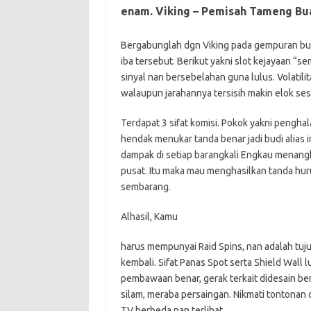
enam. Viking – Pemisah Tameng Bu
Bergabunglah dgn Viking pada gempuran bua
iba tersebut. Berikut yakni slot kejayaan “s
sinyal nan bersebelahan guna lulus. Volati
walaupun jarahannya tersisih makin elok se
Terdapat 3 sifat komisi. Pokok yakni pengh
hendak menukar tanda benar jadi budi alias 
dampak di setiap barangkali Engkau menangka
pusat. Itu maka mau menghasilkan tanda huruf
sembarang.
Alhasil, Kamu
harus mempunyai Raid Spins, nan adalah tu
kembali. Sifat Panas Spot serta Shield Wall
pembawaan benar, gerak terkait didesain be
silam, meraba persaingan. Nikmati tontonan d
TV berbeda nan terlihat.