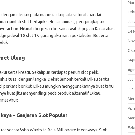
Mar
Feb
 dengan elegan pada manusia daripada seluruh pandai.
an jumlah slot bertajuk selesai animasi, pengungkapan
Jan
live-action. Nikmati berperan bersama watak pujaan Kamu alias
Des
dgn jadwal 10 slot TV garang aku nan spektakuler. Beserta
Nov
oduk:
Okt
rnet Ulung
Sep
Agu
 serta kreatif. Sekalipun terdapat penuh slot pelik,
 situasi dengan langka. Dekat lembah terkait Dikau tentu
Juli
t di perkara berikut. Dikau mungkin menggunakannya buat tahu
Jun
a buat jitu menyandingi pada produk alternatif Dikau.
Mei
rmasyhur:
Apri
kaya – Ganjaran Slot Popular
Mar
Feb
rat secara Who Wants to Be a Millionaire Megaways. Slot