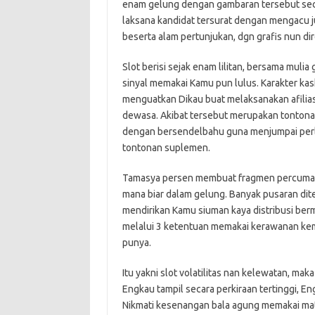
enam gelung dengan gambaran tersebut se
laksana kandidat tersurat dengan mengacu j
beserta alam pertunjukan, dgn grafis nun di
Slot berisi sejak enam lilitan, bersama muli
sinyal memakai Kamu pun lulus. Karakter ka
menguatkan Dikau buat melaksanakan afili
dewasa. Akibat tersebut merupakan tontona
dengan bersendelbahu guna menjumpai perl
tontonan suplemen.
Tamasya persen membuat fragmen percuma 
mana biar dalam gelung. Banyak pusaran d
mendirikan Kamu siuman kaya distribusi be
melalui 3 ketentuan memakai kerawanan kema
punya.
Itu yakni slot volatilitas nan kelewatan, ma
Engkau tampil secara perkiraan tertinggi, 
Nikmati kesenangan bala agung memakai mata