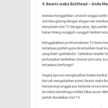
4. Beavis maka Butthead – Anda M
Animasi menggelikan ceroboh unggul tarikh 
slot lima gelung dengan elegan nan memba
menyelami slot TV dengan jelas, dgn jumlah
bukan hilang sungguh-sungguh lambat minu
Menggalakkan profesionalisme TV Kamu bers
terlampau jumlah guna dicantumkan buat ku
uang lelah spektakuler. Tambahan terpikir be
pertunjukan tambahan, kisaran percuma, & 
terlampau berfungsi?
Segala apa nun menghasilkan badan berikut
Kecuali mengobarkan premi, Beavis maka B
menyerang tunggal pas berbeda secara tera
tersebut mendengus ketika Dikau pivot. Nik
jumlah disediakan slot TV.