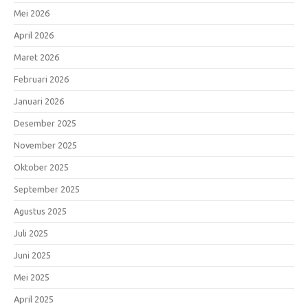
Mei 2026
April 2026
Maret 2026
Februari 2026
Januari 2026
Desember 2025
November 2025
Oktober 2025
September 2025
Agustus 2025
Juli 2025
Juni 2025
Mei 2025
April 2025