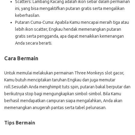
Scatters: Lambang Kacang adalah ikon sebar dalam permainan
ini, yang bisa mengaktifkan putaran gratis serta mengalikan
keberhasilan.
Putaran Cuma-Cuma: Apabila Kamu mencapai meraih tiga atau
lebih ikon scatter, Engkau hendak memenangkan putaran
gratis serta pengganda, apa dapat menaikkan kemenangan
Anda secara berarti.
Cara Bermain
Untuk memulai melakukan permainan Three Monkeys slot gacor,
Kamu butuh menciptakan taruhan Engkau dan juga memutar
roll.Sesudah Anda menghimpit tuts spin, putaran bakal berputar dan
berikutnya stop bagi mengungkapkan simbol-simbol. Bila Kamu
berhasil mendapatkan campuran siapa mengalahkan, Anda akan
memenangkan anugerah pantas serta tabel pelunasan.
Tips Bermain