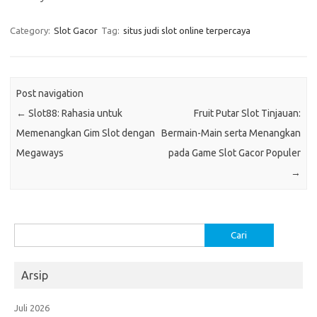
Category:
Slot Gacor
Tag:
situs judi slot online terpercaya
Post navigation
←
Slot88: Rahasia untuk
Fruit Putar Slot Tinjauan:
Memenangkan Gim Slot dengan
Bermain-Main serta Menangkan
Megaways
pada Game Slot Gacor Populer
→
Cari
untuk:
Arsip
Juli 2026