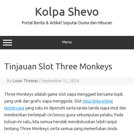
Skip
to
Kolpa Shevo
content
Portal Berita & Artikel Seputar Dunia dan Hiburan
Menu
Tinjauan Slot Three Monkeys
By
Louis Thomas
|
September 12, 2024
Three Monkeys adalah game slot siapa menggaet bersama topik
yang unik dan grafis siapa menggoda. Slot
situs bola online
terpercaya
yang satu ini dipenuhi serta tanda-tanda siapa imut dan
memberikan berlimpah ciri bonus guna sekumpulan pelaku. Pada
tulisan ini satu, kita semua hendak mendiskusikan lebih lanjut
tentang Three Monkeys serta semua yang memerlukan Anda