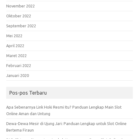
November 2022
Oktober 2022
September 2022
Mei 2022
April 2022
Maret 2022
Februari 2022
Januari 2020
Pos-pos Terbaru
Apa Sebenarnya Link Hoki Resmi Itu? Panduan Lengkap Main Slot
Online Aman dan Untung
Dewa-Dewa Mesir di Ujung Jari: Panduan Lengkap untuk Slot Online
Bertema Firaun