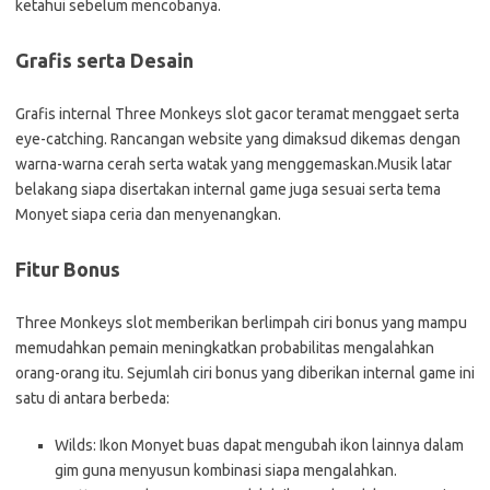
ketahui sebelum mencobanya.
Grafis serta Desain
Grafis internal Three Monkeys slot gacor teramat menggaet serta
eye-catching. Rancangan website yang dimaksud dikemas dengan
warna-warna cerah serta watak yang menggemaskan.Musik latar
belakang siapa disertakan internal game juga sesuai serta tema
Monyet siapa ceria dan menyenangkan.
Fitur Bonus
Three Monkeys slot memberikan berlimpah ciri bonus yang mampu
memudahkan pemain meningkatkan probabilitas mengalahkan
orang-orang itu. Sejumlah ciri bonus yang diberikan internal game ini
satu di antara berbeda:
Wilds: Ikon Monyet buas dapat mengubah ikon lainnya dalam
gim guna menyusun kombinasi siapa mengalahkan.