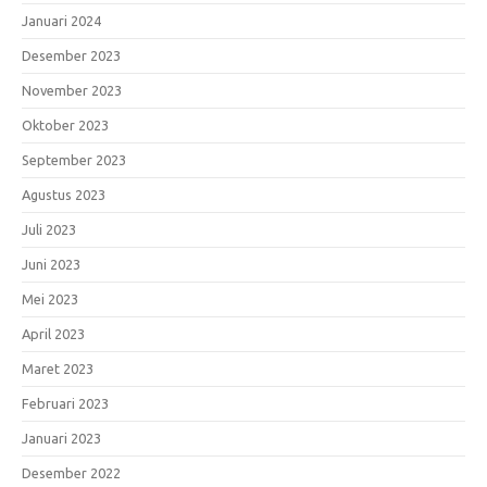
Januari 2024
Desember 2023
November 2023
Oktober 2023
September 2023
Agustus 2023
Juli 2023
Juni 2023
Mei 2023
April 2023
Maret 2023
Februari 2023
Januari 2023
Desember 2022