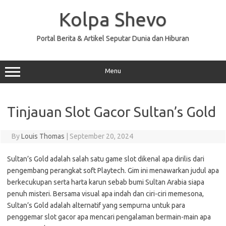
Skip
to
Kolpa Shevo
content
Portal Berita & Artikel Seputar Dunia dan Hiburan
Menu
Tinjauan Slot Gacor Sultan’s Gold
By
Louis Thomas
|
September 20, 2024
Sultan’s Gold adalah salah satu game slot dikenal apa dirilis dari
pengembang perangkat soft Playtech. Gim ini menawarkan judul apa
berkecukupan serta harta karun sebab bumi Sultan Arabia siapa
penuh misteri. Bersama visual apa indah dan ciri-ciri memesona,
Sultan’s Gold adalah alternatif yang sempurna untuk para
penggemar slot gacor apa mencari pengalaman bermain-main apa