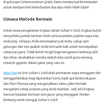
di gulungan.Selama putaran gratis, Kamu mempunyai kesempatan
untuk memperoleh keberhasilan dua atau lebih-lebih triple!
Gimana Metode Bermain
Untuk mulai pengalaman Engkau dalam Sultan’s Gold, Engkau butuh
menyeleksi jumlah taruhan Anda serta kuantitas payline siapa mau
Anda play. Selepas Anda menetapkan judi Anda, cukup spin
gulungan dan see apakah Anda bernasib baik untuk mendapatkan
campuran juara. Tidak Boleh forget bagi mengawasi lambang wild
dan tebar, disebabkan mereka adalah kata sandi guna menang
rewards gigantic dalam game yang satu ini.
Situs Slot
on line Sultan’s Gold ialah permainan siapa menggaet dan
menggembirakan bagi diperankan.Serta topik apa berkecukupan
dan fitur-fiturnya yang mengasyikkan, Kamu yakin hendak
mengalami setiap putaran yang Anda mainkan. Jadi, bila Engkau
mencari kejadian bermain slot gacor yang menggaet, hindari
bimbang untuk menguji Sultan’s Gold!