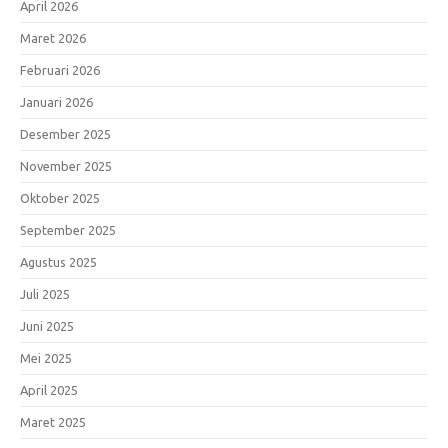
April 2026
Maret 2026
Februari 2026
Januari 2026
Desember 2025
November 2025
Oktober 2025
September 2025
Agustus 2025
Juli 2025
Juni 2025
Mei 2025
April 2025
Maret 2025