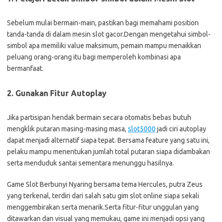
Sebelum mulai bermain-main, pastikan bagi memahami position
tanda-tanda di dalam mesin slot gacor.Dengan mengetahui simbol-
simbol apa memiliki value maksimum, pemain mampu menaikkan
peluang orang-orang itu bagi memperoleh kombinasi apa
bermanfaat.
2. Gunakan Fitur Autoplay
Jika partisipan hendak bermain secara otomatis bebas butuh
mengklik putaran masing-masing masa,
slot5000
jadi ciri autoplay
dapat menjadi alternatif siapa tepat. Bersama feature yang satu ini,
pelaku mampu menentukan jumlah total putaran siapa didambakan
serta menduduk santai sementara menunggu hasilnya.
Game Slot Berbunyi Nyaring bersama tema Hercules, putra Zeus
yang terkenal, terdiri dari salah satu gim slot online siapa sekali
menggembirakan serta menarik.Serta fitur-fitur unggulan yang
ditawarkan dan visual yang memukau, game ini menjadi opsi yang