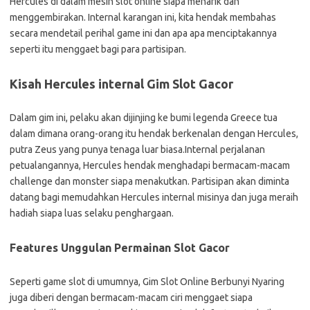
Hercules di dalam mesin slot online siapa menarik dan
menggembirakan. Internal karangan ini, kita hendak membahas
secara mendetail perihal game ini dan apa apa menciptakannya
seperti itu menggaet bagi para partisipan.
Kisah Hercules internal Gim Slot Gacor
Dalam gim ini, pelaku akan dijinjing ke bumi legenda Greece tua
dalam dimana orang-orang itu hendak berkenalan dengan Hercules,
putra Zeus yang punya tenaga luar biasa.Internal perjalanan
petualangannya, Hercules hendak menghadapi bermacam-macam
challenge dan monster siapa menakutkan. Partisipan akan diminta
datang bagi memudahkan Hercules internal misinya dan juga meraih
hadiah siapa luas selaku penghargaan.
Features Unggulan Permainan Slot Gacor
Seperti game slot di umumnya, Gim Slot Online Berbunyi Nyaring
juga diberi dengan bermacam-macam ciri menggaet siapa