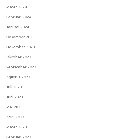
Maret 2024
Februari 2024
Januari 2024
Desember 2023
November 2023
Oktober 2023
September 2023
Agustus 2023
Juli 2023
Juni 2023
Mei 2023
April 2023
Maret 2023
Februari 2023