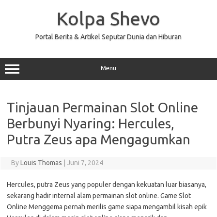
Skip
to
Kolpa Shevo
content
Portal Berita & Artikel Seputar Dunia dan Hiburan
Menu
Tinjauan Permainan Slot Online
Berbunyi Nyaring: Hercules,
Putra Zeus apa Mengagumkan
By
Louis Thomas
|
Juni 7, 2024
Hercules, putra Zeus yang populer dengan kekuatan luar biasanya,
sekarang hadir internal alam permainan slot online. Game Slot
Online Menggema pernah merilis game siapa mengambil kisah epik