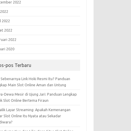
tember 2022
 2022
l 2022
et 2022
ruari 2022
uari 2020
os-pos Terbaru
 Sebenarnya Link Hoki Resmi Itu? Panduan
gkap Main Slot Online Aman dan Untung
a-Dewa Mesir di Ujung Jari: Panduan Lengkap
uk Slot Online Bertema Firaun
Balik Layar Streaming: Apakah Kemenangan
r Slot Online Itu Nyata atau Sekadar
diwara?