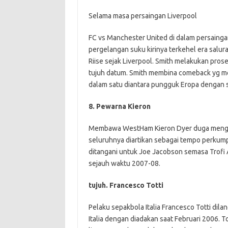
Selama masa persaingan Liverpool
FC vs Manchester United di dalam persainga
pergelangan suku kirinya terkehel era salu
Riise sejak Liverpool. Smith melakukan pro
tujuh datum. Smith membina comeback yg men
dalam satu diantara pungguk Eropa dengan s
8. Pewarna Kieron
Membawa WestHam Kieron Dyer duga menguji 
seluruhnya diartikan sebagai tempo perkumpu
ditangani untuk Joe Jacobson semasa Trofi 
sejauh waktu 2007-08.
tujuh. Francesco Totti
Pelaku sepakbola Italia Francesco Totti dil
Italia dengan diadakan saat Februari 2006. Tot