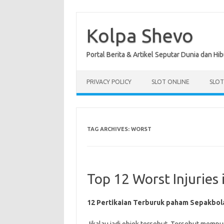
Skip
to
content
Kolpa Shevo
Portal Berita & Artikel Seputar Dunia dan Hi
PRIVACY POLICY
SLOT ONLINE
SLO
TAG ARCHIVES:
WORST
Top 12 Worst Injuries 
12 Pertikaian Terburuk paham Sepakbol