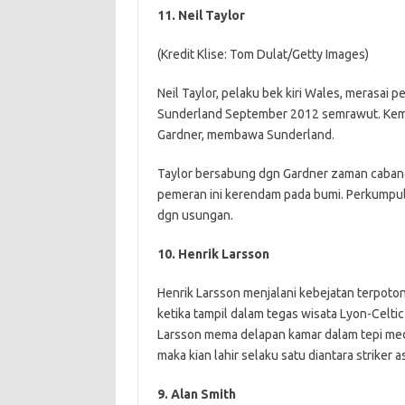
11. Neil Taylor
(Kredit Klise: Tom Dulat/Getty Images)
Neil Taylor, pelaku bek kiri Wales, merasai 
Sunderland September 2012 semrawut. Kemun
Gardner, membawa Sunderland.
Taylor bersabung dgn Gardner zaman cabang
pemeran ini kerendam pada bumi. Perkumpul
dgn usungan.
10. Henrik Larsson
Henrik Larsson menjalani kebejatan terpot
ketika tampil dalam tegas wisata Lyon-Cel
Larsson mema delapan kamar dalam tepi medan
maka kian lahir selaku satu diantara striker 
9. Alan Smith