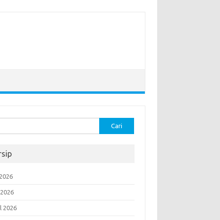
k:
rsip
 2026
 2026
l 2026