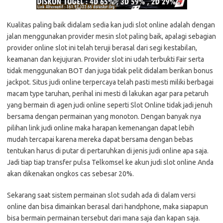
Kualitas paling baik didalam sedia kan judi slot online adalah dengan
jalan menggunakan provider mesin slot paling baik, apalagi sebagian
provider online slot ini telah teruji berasal dari segi kestabilan,
keamanan dan kejujuran. Provider slot ini udah terbukti Fair serta
tidak menggunakan BOT dan juga tidak pelit didalam berikan bonus
jackpot. Situs judi online terpercaya telah pasti mesti miliki berbagai
macam type taruhan, perihal ini mesti di lakukan agar para petaruh
yang bermain di agen judi online seperti Slot Online tidak jadi jenuh
bersama dengan permainan yang monoton. Dengan banyak nya
pilihan link judi online maka harapan kemenangan dapat lebih
mudah tercapai karena mereka dapat bersama dengan bebas
tentukan harus di putar di pertaruhkan di jenis judi online apa saja.
Jadi tiap tiap transfer pulsa Telkomsel ke akun judi slot online Anda
akan dikenakan ongkos cas sebesar 20%.
Sekarang saat sistem permainan slot sudah ada di dalam versi
online dan bisa dimainkan berasal dari handphone, maka siapapun
bisa bermain permainan tersebut dari mana saja dan kapan saja.