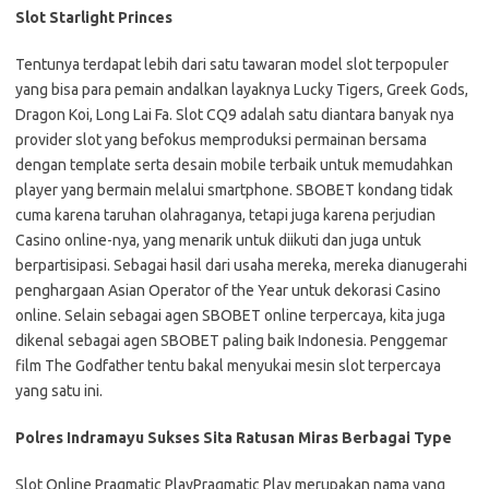
Slot Starlight Princes
Tentunya terdapat lebih dari satu tawaran model slot terpopuler
yang bisa para pemain andalkan layaknya Lucky Tigers, Greek Gods,
Dragon Koi, Long Lai Fa. Slot CQ9 adalah satu diantara banyak nya
provider slot yang befokus memproduksi permainan bersama
dengan template serta desain mobile terbaik untuk memudahkan
player yang bermain melalui smartphone. SBOBET kondang tidak
cuma karena taruhan olahraganya, tetapi juga karena perjudian
Casino online-nya, yang menarik untuk diikuti dan juga untuk
berpartisipasi. Sebagai hasil dari usaha mereka, mereka dianugerahi
penghargaan Asian Operator of the Year untuk dekorasi Casino
online. Selain sebagai agen SBOBET online terpercaya, kita juga
dikenal sebagai agen SBOBET paling baik Indonesia. Penggemar
film The Godfather tentu bakal menyukai mesin slot terpercaya
yang satu ini.
Polres Indramayu Sukses Sita Ratusan Miras Berbagai Type
Slot Online Pragmatic PlayPragmatic Play merupakan nama yang