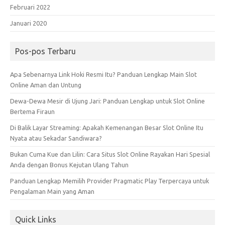
Februari 2022
Januari 2020
Pos-pos Terbaru
Apa Sebenarnya Link Hoki Resmi Itu? Panduan Lengkap Main Slot
Online Aman dan Untung
Dewa-Dewa Mesir di Ujung Jari: Panduan Lengkap untuk Slot Online
Bertema Firaun
Di Balik Layar Streaming: Apakah Kemenangan Besar Slot Online Itu
Nyata atau Sekadar Sandiwara?
Bukan Cuma Kue dan Lilin: Cara Situs Slot Online Rayakan Hari Spesial
Anda dengan Bonus Kejutan Ulang Tahun
Panduan Lengkap Memilih Provider Pragmatic Play Terpercaya untuk
Pengalaman Main yang Aman
Quick Links