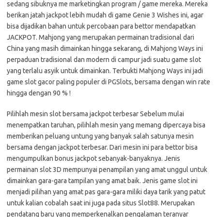
sedang sibuknya me marketingkan program / game mereka. Mereka
berikan jatah jackpot lebih mudah di game Genie 3 Wishes ini, agar
bisa dijadikan bahan untuk percobaan para bettor mendapatkan
JACKPOT. Mahjong yang merupakan permainan tradisional dari
China yang masih dimainkan hingga sekarang, di Mahjong Ways ini
perpaduan tradisional dan modern di campur jadi suatu game slot
yang terlalu asyik untuk dimainkan. Terbukti Mahjong Ways ini jadi
game slot gacor paling populer di PGSlots, bersama dengan win rate
hingga dengan 90 % !
Pilihlah mesin slot bersama jackpot terbesar Sebelum mulai
menempatkan taruhan, pilihlah mesin yang memang dipercaya bisa
memberikan peluang untung yang banyak salah satunya mesin
bersama dengan jackpot terbesar. Dari mesin ini para bettor bisa
mengumpulkan bonus jackpot sebanyak-banyaknya. Jenis
permainan slot 3D mempunyai penampilan yang amat unggul untuk
dimainkan gara-gara tampilan yang amat baik. Jenis game slot ini
menjadi pilihan yang amat pas gara-gara miliki daya tarik yang patut
untuk kalian cobalah saat ini juga pada situs Slot88. Merupakan
pendatang baru yang memperkenalkan pengalaman teranyar