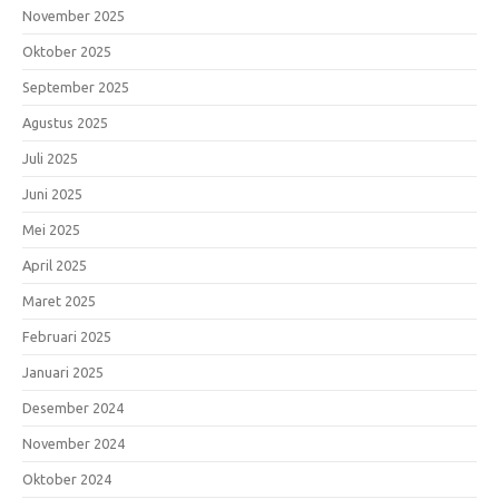
November 2025
Oktober 2025
September 2025
Agustus 2025
Juli 2025
Juni 2025
Mei 2025
April 2025
Maret 2025
Februari 2025
Januari 2025
Desember 2024
November 2024
Oktober 2024