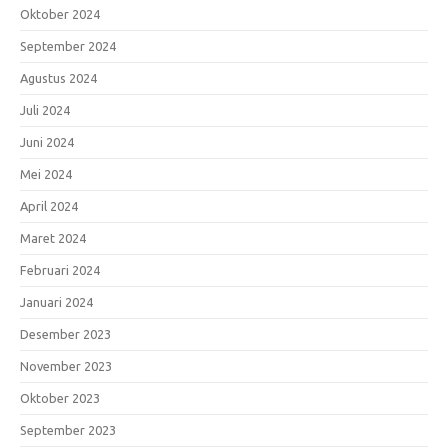
Oktober 2024
September 2024
Agustus 2024
Juli 2024
Juni 2024
Mei 2024
April 2024
Maret 2024
Februari 2024
Januari 2024
Desember 2023
November 2023
Oktober 2023
September 2023