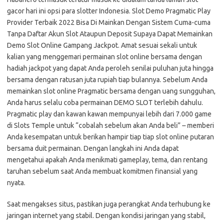
gacor hari ini opsi para slotter Indonesia. Slot Demo Pragmatic Play
Provider Terbaik 2022 Bisa Di Mainkan Dengan Sistem Cuma-cuma
Tanpa Daftar Akun Slot Ataupun Deposit Supaya Dapat Memainkan
Demo Slot Online Gampang Jackpot. Amat sesuai sekali untuk
kalian yang menggemari permainan slot online bersama dengan
hadiah jackpot yang dapat Anda peroleh senilai puluhan juta hingga
bersama dengan ratusan juta rupiah tiap bulannya. Sebelum Anda
memainkan slot online Pragmatic bersama dengan uang sungguhan,
Anda harus selalu coba permainan DEMO SLOT terlebih dahulu.
Pragmatic play dan kawan kawan mempunyai lebih dari 7.000 game
di Slots Temple untuk “cobalah sebelum akan Anda beli” – memberi
Anda kesempatan untuk berikan hampir tiap tiap slot online putaran
bersama duit permainan. Dengan langkah ini Anda dapat
mengetahui apakah Anda menikmati gameplay, tema, dan rentang
taruhan sebelum saat Anda membuat komitmen finansial yang
nyata.
Saat mengakses situs, pastikan juga perangkat Anda terhubung ke
jaringan internet yang stabil. Dengan kondisi jaringan yang stabil,