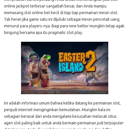
online jackpot terbesar sangatlah besar, dan Anda mampu
memasang slot online bet kecil di tiap tiap permainan mesin slot.
Tak heran jika game satu ini dijuluki sebagai mesin pencetak uang
menurut para players-nya. Bagi para new bettor mungkin tetap agak
bingung bersama apa itu pragmatic slot play.
Ini adalah informasi umum bahwa ketika datang ke permainan slot,
penjudi internet menginginkan kemudahan. Mungkin kala ini
sebagian berasal dari anda mengalami kesusahan melacak situs
agen slot paling baik untuk anda bermain permainan judi terpopuler