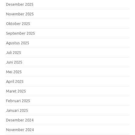
Desember 2025
November 2025
Oktober 2025
September 2025
Agustus 2025
Juli 2025
Juni 2025
Mei 2025
April 2025
Maret 2025
Februari 2025
Januari 2025
Desember 2024
November 2024