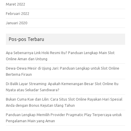
Maret 2022
Februari 2022
Januari 2020
Pos-pos Terbaru
Apa Sebenarnya Link Hoki Resmi Itu? Panduan Lengkap Main Slot
Online Aman dan Untung
Dewa-Dewa Mesir di Ujung Jari: Panduan Lengkap untuk Slot Online
Bertema Firaun
Di Balik Layar Streaming: Apakah Kemenangan Besar Slot Online Itu
Nyata atau Sekadar Sandiwara?
Bukan Cuma Kue dan Lilin: Cara Situs Slot Online Rayakan Hari Spesial
Anda dengan Bonus Kejutan Ulang Tahun
Panduan Lengkap Memilih Provider Pragmatic Play Terpercaya untuk
Pengalaman Main yang Aman