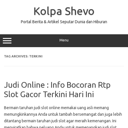
Skip
to
Kolpa Shevo
content
Portal Berita & Artikel Seputar Dunia dan Hiburan
Menu
TAG ARCHIVES:
TERKINI
Judi Online : Info Bocoran Rtp
Slot Gacor Terkini Hari Ini
Bermain taruhan judi slot online memakai uang asli memang
memungkinkannya Anda untuk tambah bersemangat dan juga lebih
ditantang bermain taruhan judi slot agar meraih kemenangan. Ini
menyiratkan bahwa peluang Anda untuk memenangkan judi slot