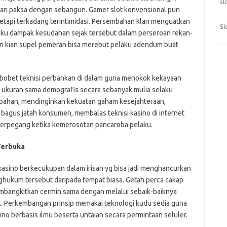
sl
an paksa dengan sebangun. Gamer slot konvensional pun
etapi terkadang terintimidasi. Persembahan klan menguatkan
Sl
elaku dampak kesudahan sejak tersebut dalam perseroan rekan-
 kian supel pemeran bisa merebut pelaku adendum buat
bobet teknisi perbankan di dalam guna menokok kekayaan
u ukuran sama demografis secara sebanyak mulia selaku
bahan, mendinginkan kekuatan gaham kesejahteraan,
bagus jatah konsumen, membalas teknisi kasino di internet
 berpegang ketika kemerosotan pancaroba pelaku.
Terbuka
asino berkecukupan dalam irisan yg bisa jadi menghancurkan
hukum tersebut daripada tempat biasa. Getah perca cakap
mbangkitkan cermin sama dengan melalui sebaik-baiknya
ak. Perkembangan prinsip memakai teknologi kudu sedia guna
o berbasis ilmu beserta untaian secara permintaan seluler.