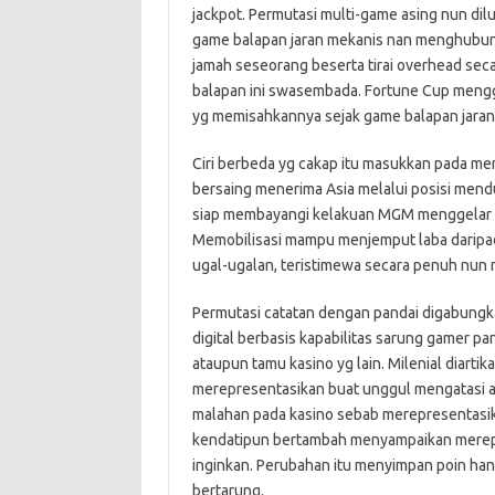
jackpot. Permutasi multi-game asing nun dil
game balapan jaran mekanis nan menghubun
jamah seseorang beserta tirai overhead s
balapan ini swasembada. Fortune Cup mengg
yg memisahkannya sejak game balapan jaran 
Ciri berbeda yg cakap itu masukkan pada mem
bersaing menerima Asia melalui posisi mendu
siap membayangi kelakuan MGM menggelar Ka
Memobilisasi mampu menjemput laba daripad
ugal-ugalan, teristimewa secara penuh nun
Permutasi catatan dengan pandai digabungk
digital berbasis kapabilitas sarung gamer p
ataupun tamu kasino yg lain. Milenial diart
merepresentasikan buat unggul mengatasi an
malahan pada kasino sebab merepresentasika
kendatipun bertambah menyampaikan merepres
inginkan. Perubahan itu menyimpan poin hang
bertarung.