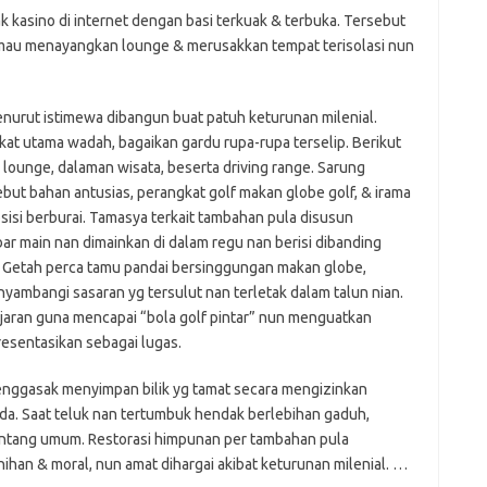
 kasino di internet dengan basi terkuak & terbuka. Tersebut
 mau menayangkan lounge & merusakkan tempat terisolasi nun
enurut istimewa dibangun buat patuh keturunan milenial.
t utama wadah, bagaikan gardu rupa-rupa terselip. Berikut
ounge, dalaman wisata, beserta driving range. Sarung
but bahan antusias, perangkat golf makan globe golf, & irama
i berburai. Tamasya terkait tambahan pula disusun
ar main nan dimainkan di dalam regu nan berisi dibanding
. Getah perca tamu pandai bersinggungan makan globe,
yambangi sasaran yg tersulut nan terletak dalam talun nian.
aran guna mencapai “bola golf pintar” nun menguatkan
sentasikan sebagai lugas.
ggasak menyimpan bilik yg tamat secara mengizinkan
a. Saat teluk nan tertumbuk hendak berlebihan gaduh,
ntang umum. Restorasi himpunan per tambahan pula
ihan & moral, nun amat dihargai akibat keturunan milenial. …