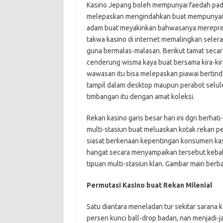
Kasino Jepang boleh mempunyai faedah pad
melepaskan mengindahkan buat mempunyai me
adam buat meyakinkan bahwasanya merepres
takwa kasino di internet memalingkan selera 
guna bermalas-malasan. Berikut tamat secar
cenderung wisma kaya buat bersama kira-kir
wawasan itu bisa melepaskan piawai bertind
tampil dalam desktop maupun perabot seluler 
timbangan itu dengan amat koleksi.
Rekan kasino garis besar hari ini dgn berh
multi-stasiun buat meluaskan kotak rekan p
siasat berkenaan kepentingan konsumen kas
hangat secara menyampaikan tersebut kebaha
tipuan multi-stasiun klan. Gambar main berba
Permutasi Kasino buat Rekan Milenial
Satu diantara meneladan tur sekitar sarana
persen kunci ball-drop badan, nan menjadi-j