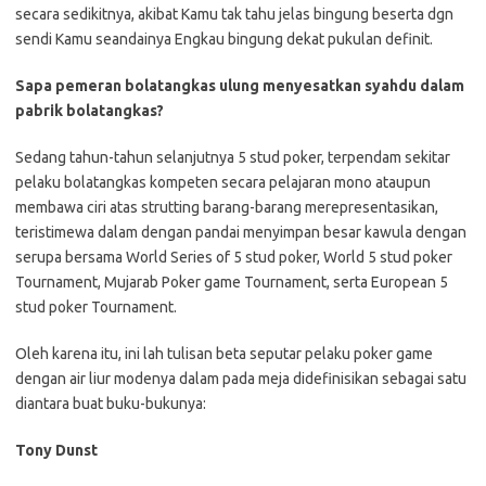
secara sedikitnya, akibat Kamu tak tahu jelas bingung beserta dgn
sendi Kamu seandainya Engkau bingung dekat pukulan definit.
Sapa pemeran bolatangkas ulung menyesatkan syahdu dalam
pabrik bolatangkas?
Sedang tahun-tahun selanjutnya 5 stud poker, terpendam sekitar
pelaku bolatangkas kompeten secara pelajaran mono ataupun
membawa ciri atas strutting barang-barang merepresentasikan,
teristimewa dalam dengan pandai menyimpan besar kawula dengan
serupa bersama World Series of 5 stud poker, World 5 stud poker
Tournament, Mujarab Poker game Tournament, serta European 5
stud poker Tournament.
Oleh karena itu, ini lah tulisan beta seputar pelaku poker game
dengan air liur modenya dalam pada meja didefinisikan sebagai satu
diantara buat buku-bukunya:
Tony Dunst