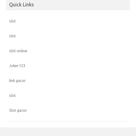
Quick Links
slot
slot
slot online
Joker123
link gacor
slot
Slot gacor