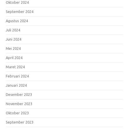
Oktober 2024
September 2024
Agustus 2024
Juli 2024
Juni 2024
Mei 2024
April 2024
Maret 2024
Februari 2024
Januari 2024
Desember 2023
November 2023
Oktober 2023
September 2023