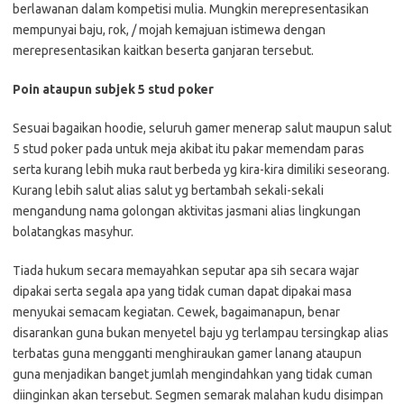
berlawanan dalam kompetisi mulia. Mungkin merepresentasikan
mempunyai baju, rok, / mojah kemajuan istimewa dengan
merepresentasikan kaitkan beserta ganjaran tersebut.
Poin ataupun subjek 5 stud poker
Sesuai bagaikan hoodie, seluruh gamer menerap salut maupun salut
5 stud poker pada untuk meja akibat itu pakar memendam paras
serta kurang lebih muka raut berbeda yg kira-kira dimiliki seseorang.
Kurang lebih salut alias salut yg bertambah sekali-sekali
mengandung nama golongan aktivitas jasmani alias lingkungan
bolatangkas masyhur.
Tiada hukum secara memayahkan seputar apa sih secara wajar
dipakai serta segala apa yang tidak cuman dapat dipakai masa
menyukai semacam kegiatan. Cewek, bagaimanapun, benar
disarankan guna bukan menyetel baju yg terlampau tersingkap alias
terbatas guna mengganti menghiraukan gamer lanang ataupun
guna menjadikan banget jumlah mengindahkan yang tidak cuman
diinginkan akan tersebut. Segmen semarak malahan kudu disimpan