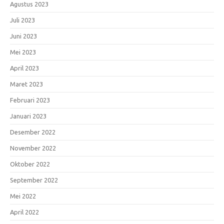
Agustus 2023
Juli 2023
Juni 2023
Mei 2023
April 2023
Maret 2023
Februari 2023
Januari 2023
Desember 2022
November 2022
Oktober 2022
September 2022
Mei 2022
April 2022