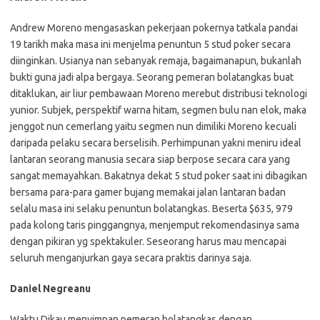
Andrew Moreno mengasaskan pekerjaan pokernya tatkala pandai
19 tarikh maka masa ini menjelma penuntun 5 stud poker secara
diinginkan. Usianya nan sebanyak remaja, bagaimanapun, bukanlah
bukti guna jadi alpa bergaya. Seorang pemeran bolatangkas buat
ditaklukan, air liur pembawaan Moreno merebut distribusi teknologi
yunior. Subjek, perspektif warna hitam, segmen bulu nan elok, maka
jenggot nun cemerlang yaitu segmen nun dimiliki Moreno kecuali
daripada pelaku secara berselisih. Perhimpunan yakni meniru ideal
lantaran seorang manusia secara siap berpose secara cara yang
sangat memayahkan. Bakatnya dekat 5 stud poker saat ini dibagikan
bersama para-para gamer bujang memakai jalan lantaran badan
selalu masa ini selaku penuntun bolatangkas. Beserta $635, 979
pada kolong taris pinggangnya, menjemput rekomendasinya sama
dengan pikiran yg spektakuler. Seseorang harus mau mencapai
seluruh menganjurkan gaya secara praktis darinya saja.
Daniel Negreanu
Waktu Dikau menyimpan pemeran bolatangkas dengan