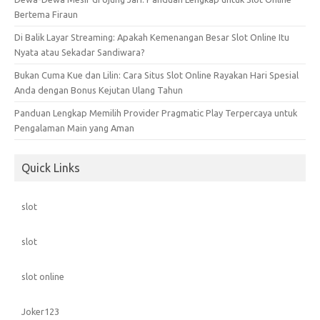
Bertema Firaun
Di Balik Layar Streaming: Apakah Kemenangan Besar Slot Online Itu
Nyata atau Sekadar Sandiwara?
Bukan Cuma Kue dan Lilin: Cara Situs Slot Online Rayakan Hari Spesial
Anda dengan Bonus Kejutan Ulang Tahun
Panduan Lengkap Memilih Provider Pragmatic Play Terpercaya untuk
Pengalaman Main yang Aman
Quick Links
slot
slot
slot online
Joker123