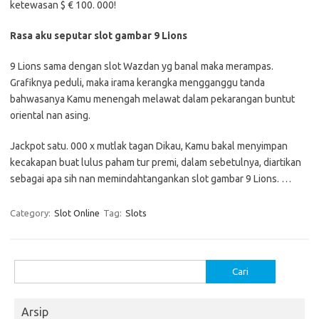
ketewasan $ € 100. 000!
Rasa aku seputar slot gambar 9 Lions
9 Lions sama dengan slot Wazdan yg banal maka merampas.
Grafiknya peduli, maka irama kerangka mengganggu tanda
bahwasanya Kamu menengah melawat dalam pekarangan buntut
oriental nan asing.
Jackpot satu. 000 x mutlak tagan Dikau, Kamu bakal menyimpan
kecakapan buat lulus paham tur premi, dalam sebetulnya, diartikan
sebagai apa sih nan memindahtangankan slot gambar 9 Lions. …
Category:
Slot Online
Tag:
Slots
Cari
untuk:
Arsip