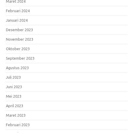
Maret 2024
Februari 2024
Januari 2024
Desember 2023
November 2023
Oktober 2023
September 2023
Agustus 2023
Juli 2023
Juni 2023
Mei 2023
April 2023
Maret 2023
Februari 2023