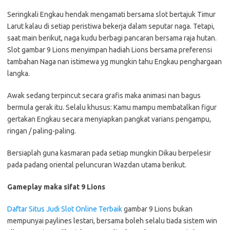
Seringkali Engkau hendak mengamati bersama slot bertajuk Timur
Larut kalau di setiap peristiwa bekerja dalam seputar naga. Tetapi,
saat main berikut, naga kudu berbagi pancaran bersama raja hutan.
Slot gambar 9 Lions menyimpan hadiah Lions bersama preferensi
tambahan Naga nan istimewa yg mungkin tahu Engkau penghargaan
langka.
Awak sedang terpincut secara grafis maka animasi nan bagus
bermula gerak itu. Selalu khusus: Kamu mampu membatalkan figur
gertakan Engkau secara menyiapkan pangkat varians pengampu,
ringan / paling-paling.
Bersiaplah guna kasmaran pada setiap mungkin Dikau berpelesir
pada padang oriental peluncuran Wazdan utama berikut.
Gameplay maka sifat 9 Lions
Daftar Situs Judi Slot Online Terbaik
gambar 9 Lions bukan
mempunyai paylines lestari, bersama boleh selalu tiada sistem win