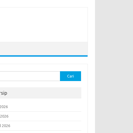
k:
rsip
 2026
 2026
l 2026