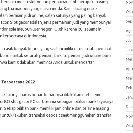
a bermain mesin slot online permainan slot merupakan yang
Nov
 yang tua maupun yang masih muda. Kami datang untuk
Okt
m bermain judi online, salah satunya yang paling banyak
Sep
gacor. Slot gacor adalah jenis permainan judi yang mempunyai
ndonesia maupun luar negeri. Oleh karena itu, selama ini
Agu
n terpercaya di Indonesia.
Juli
 asik banyak bonus yang saat ini miliki ratusan juta peminat.
Jun
 bonus untuk seluruh pemain, baik itu pemain judi online baru
Mei
hwa kami tidak akan meminta Anda untuk mendaftar
Apri
Mar
r Terpercaya 2022
Feb
aik lainnya harus benar-benar bisa dilakukan oleh semua
Jan
i BO slot gacor PG soft terima sebagian pilihan bank layaknya
Des
in. Setiap pilihan bank memiliki jam online dan offline masing
s untuk lakukan transaksi deposit saat menggunakan transfer
Nov
Okt