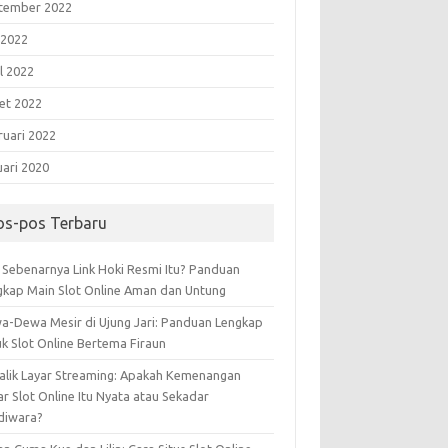
tember 2022
 2022
l 2022
et 2022
ruari 2022
uari 2020
os-pos Terbaru
 Sebenarnya Link Hoki Resmi Itu? Panduan
gkap Main Slot Online Aman dan Untung
a-Dewa Mesir di Ujung Jari: Panduan Lengkap
uk Slot Online Bertema Firaun
Balik Layar Streaming: Apakah Kemenangan
r Slot Online Itu Nyata atau Sekadar
diwara?