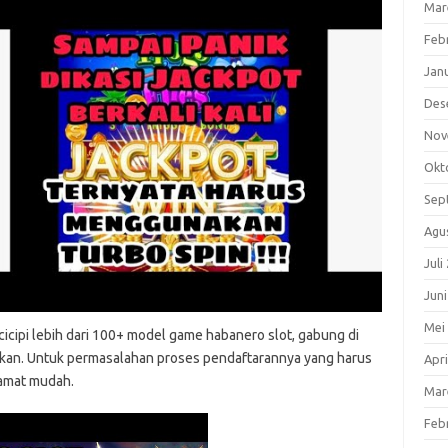
Mar
Feb
Jan
Des
Nov
Okt
Sep
Agu
Juli
Jun
Mei
ncicipi lebih dari 100+ model game habanero slot, gabung di
inkan. Untuk permasalahan proses pendaftarannya yang harus
Apri
 amat mudah.
Mar
Feb