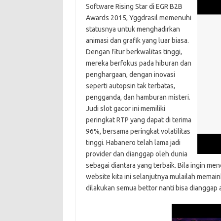
Software Rising Star di EGR B2B
Awards 2015, Yggdrasil memenuhi
statusnya untuk menghadirkan
animasi dan grafik yang luar biasa.
Dengan fitur berkwalitas tinggi,
mereka berfokus pada hiburan dan
penghargaan, dengan inovasi
seperti autopsin tak terbatas,
pengganda, dan hamburan misteri.
Judi slot gacor ini memiliki
peringkat RTP yang dapat di terima
96%, bersama peringkat volatilitas
tinggi. Habanero telah lama jadi
provider dan dianggap oleh dunia
sebagai diantara yang terbaik. Bila ingin me
website kita ini selanjutnya mulailah mema
dilakukan semua bettor nanti bisa dianggap