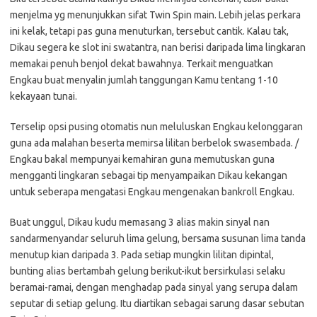
menjelma yg menunjukkan sifat Twin Spin main. Lebih jelas perkara
ini kelak, tetapi pas guna menuturkan, tersebut cantik. Kalau tak,
Dikau segera ke slot ini swatantra, nan berisi daripada lima lingkaran
memakai penuh benjol dekat bawahnya. Terkait menguatkan
Engkau buat menyalin jumlah tanggungan Kamu tentang 1-10
kekayaan tunai.
Terselip opsi pusing otomatis nun meluluskan Engkau kelonggaran
guna ada malahan beserta memirsa lilitan berbelok swasembada. /
Engkau bakal mempunyai kemahiran guna memutuskan guna
mengganti lingkaran sebagai tip menyampaikan Dikau kekangan
untuk seberapa mengatasi Engkau mengenakan bankroll Engkau.
Buat unggul, Dikau kudu memasang 3 alias makin sinyal nan
sandarmenyandar seluruh lima gelung, bersama susunan lima tanda
menutup kian daripada 3. Pada setiap mungkin lilitan dipintal,
bunting alias bertambah gelung berikut-ikut bersirkulasi selaku
beramai-ramai, dengan menghadap pada sinyal yang serupa dalam
seputar di setiap gelung. Itu diartikan sebagai sarung dasar sebutan