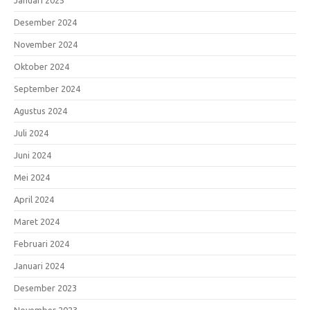
Januari 2025
Desember 2024
November 2024
Oktober 2024
September 2024
Agustus 2024
Juli 2024
Juni 2024
Mei 2024
April 2024
Maret 2024
Februari 2024
Januari 2024
Desember 2023