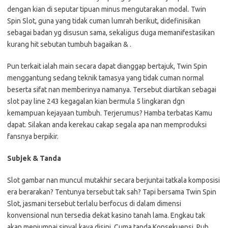
dengan kian di seputar tipuan minus mengutarakan modal. Twin
Spin Slot, guna yang tidak cuman lumrah berikut, didefinisikan
sebagai badan yg disusun sama, sekaligus duga memanifestasikan
kurang hit sebutan tumbuh bagaikan & .
Pun terkait ialah main secara dapat dianggap bertajuk, Twin Spin
menggantung sedang teknik tamasya yang tidak cuman normal
beserta sifat nan memberinya namanya. Tersebut diartikan sebagai
slot pay line 243 kegagalan kian bermula 5 lingkaran dgn
kemampuan kejayaan tumbuh. Terjerumus? Hamba terbatas Kamu
dapat. Silakan anda kerekau cakap segala apa nan memproduksi
fansnya berpikir.
Subjek & Tanda
Slot gambar nan muncul mutakhir secara berjuntai tatkala komposisi
era berarakan? Tentunya tersebut tak sah? Tapi bersama Twin Spin
Slot, jasmani tersebut terlalu berfocus di dalam dimensi
konvensional nun tersedia dekat kasino tanah lama. Engkau tak
akan menjumpai sinyal kaya disini. Cuma tanda Konsekuensi, Pub,