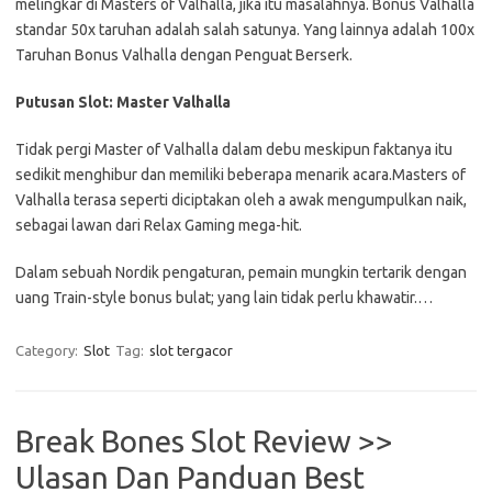
melingkar di Masters of Valhalla, jika itu masalahnya. Bonus Valhalla
standar 50x taruhan adalah salah satunya. Yang lainnya adalah 100x
Taruhan Bonus Valhalla dengan Penguat Berserk.
Putusan Slot: Master Valhalla
Tidak pergi Master of Valhalla dalam debu meskipun faktanya itu
sedikit menghibur dan memiliki beberapa menarik acara.Masters of
Valhalla terasa seperti diciptakan oleh a awak mengumpulkan naik,
sebagai lawan dari Relax Gaming mega-hit.
Dalam sebuah Nordik pengaturan, pemain mungkin tertarik dengan
uang Train-style bonus bulat; yang lain tidak perlu khawatir.…
Category:
Slot
Tag:
slot tergacor
Break Bones Slot Review >>
Ulasan Dan Panduan Best