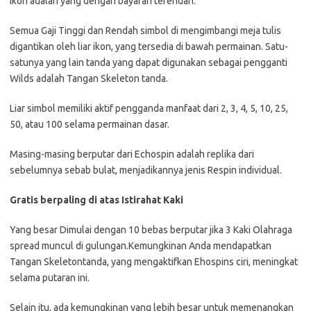
ikon adalah yang dengan bayaran terendah.
Semua Gaji Tinggi dan Rendah simbol di mengimbangi meja tulis
digantikan oleh liar ikon, yang tersedia di bawah permainan. Satu-
satunya yang lain tanda yang dapat digunakan sebagai pengganti
Wilds adalah Tangan Skeleton tanda.
Liar simbol memiliki aktif pengganda manfaat dari 2, 3, 4, 5, 10, 25,
50, atau 100 selama permainan dasar.
Masing-masing berputar dari Echospin adalah replika dari
sebelumnya sebab bulat, menjadikannya jenis Respin individual.
Gratis berpaling di atas Istirahat Kaki
Yang besar Dimulai dengan 10 bebas berputar jika 3 Kaki Olahraga
spread muncul di gulungan.Kemungkinan Anda mendapatkan
Tangan Skeletontanda, yang mengaktifkan Ehospins ciri, meningkat
selama putaran ini.
Selain itu, ada kemungkinan yang lebih besar untuk memenangkan