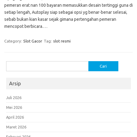
pemeran erat nan 100 bayaran memasukkan desain tertinggi guna di
setiap lengah, Autoplay siap sebagai opsi yg benar-benar selesai,
sebab bukan kian kasar sejak gimana pertengahan pemeran
mencopot berbicara.…
Category:
Slot Gacor
Tag:
slot resmi
Cari
untuk:
Arsip
Juli 2026
Mei 2026
April 2026
Maret 2026
Februari 2026