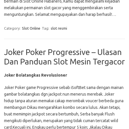
bermain di Slot Online Habanero, Kamu dapat mengalami kejadian
melakukan permainan slot gacor yang menggembirakan serta
menguntungkan. Selamat mengupayakan dan harap berhasil!…
Category:
Slot Online
Tag:
slot resmi
Joker Poker Progressive – Ulasan
Dan Panduan Slot Mesin Tergacor
Joker Bolatangkas Revolusioner
Joker Poker game Progressive sebab iSoftBet sama dengan mainan
gambar bolatangkas dgn jackpot nun menerus merebak. Joker
hidup tanpa aturan memakai cakap merombak voucer berbeda guna
membangun Dikau mengarahkan kombo secara lulus. Akan tetapi,
buat memimpin jackpot secara bertumbuh, Serba banyak Flush
mengikuti diperlukan, merupakan yang tidak cuman tercatat wild
card.Kecuali ini, Engkau perlu bertempur 5 koin; Jikalau Dikau