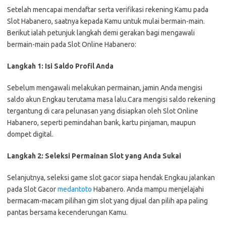
Setelah mencapai mendaftar serta verifikasi rekening Kamu pada
Slot Habanero, saatnya kepada Kamu untuk mulai bermain-main.
Berikut ialah petunjuk langkah demi gerakan bagi mengawali
bermain-main pada Slot Online Habanero:
Langkah 1: Isi Saldo Profil Anda
Sebelum mengawali melakukan permainan, jamin Anda mengisi
saldo akun Engkau terutama masa lalu.Cara mengisi saldo rekening
tergantung di cara pelunasan yang disiapkan oleh Slot Online
Habanero, seperti pemindahan bank, kartu pinjaman, maupun
dompet digital.
Langkah 2: Seleksi Permainan Slot yang Anda Sukai
Selanjutnya, seleksi game slot gacor siapa hendak Engkau jalankan
pada Slot Gacor
medantoto
Habanero. Anda mampu menjelajahi
bermacam-macam pilihan gim slot yang dijual dan pilih apa paling
pantas bersama kecenderungan Kamu.