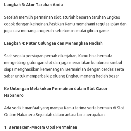
Langkah 3: Atur Taruhan Anda
Setelah memilih permainan slot, aturlah besaran taruhan Engkau
cocok dengan keinginan.Pastikan Kamu memahami regulasi play dan
juga cara menang anugerah sebelum ini mulai giliran game.
Langkah 4: Putar Gulungan dan Menangkan Hadiah
Saat segala persiapan pernah dikerjakan, Kamu bisa bermula
mengelilingi gulungan slot dan juga menantikan kombinasi simbol
siapa menghasilkan kemenangan. Bermainlah dengan cerdas serta
sabar untuk memperbaiki peluang Engkau menang hadiah besar.
Ke Untungan Melakukan Permainan dalam Slot Gacor
Habanero
Ada sedikit manfaat yang mampu Kamu terima serta bermain di Slot
Online Habanero.Sejumlah dalam antara lain merupakan:
1. Bermacam-Macam Opsi Permainan