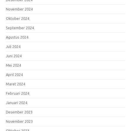
November 2024
Oktober 2024
September 2024
Agustus 2024
Juli 2024
Juni 2024
Mei 2024
April 2024
Maret 2024
Februari 2024
Januari 2024
Desember 2023
November 2023
Oktober 2023