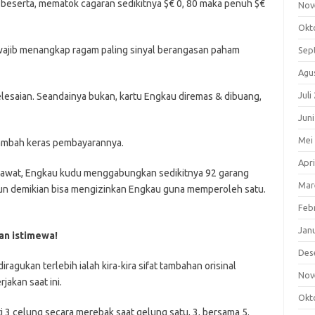
f beserta, mematok cagaran sedikitnya $€ 0, 80 maka penuh $€
Nov
Okt
wajib menangkap ragam paling sinyal berangasan paham
Sep
Agu
Juli
esaian. Seandainya bukan, kartu Engkau diremas & dibuang,
Jun
Mei
tambah keras pembayarannya.
Apri
awat, Engkau kudu menggabungkan sedikitnya 92 garang
Mar
un demikian bisa mengizinkan Engkau guna memperoleh satu.
Feb
Jan
an istimewa!
Des
iragukan terlebih ialah kira-kira sifat tambahan orisinal
Nov
akan saat ini.
Okt
3 celung secara merebak saat gelung satu, 3, bersama 5.