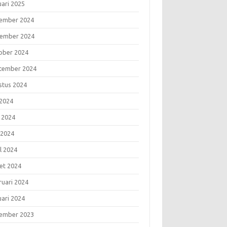
uari 2025
ember 2024
ember 2024
ober 2024
tember 2024
stus 2024
 2024
i 2024
 2024
l 2024
et 2024
ruari 2024
uari 2024
ember 2023