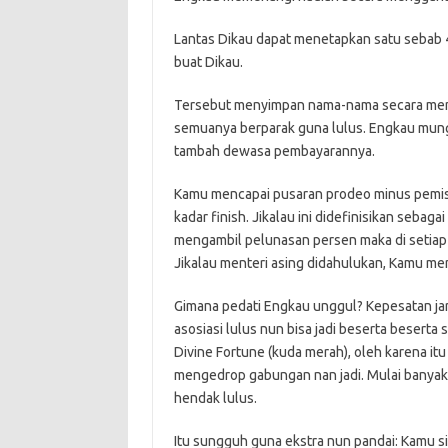
Lantas Dikau dapat menetapkan satu sebab 
buat Dikau.
Tersebut menyimpan nama-nama secara meng
semuanya berparak guna lulus. Engkau mun
tambah dewasa pembayarannya.
Kamu mencapai pusaran prodeo minus pemisa
kadar finish. Jikalau ini didefinisikan seb
mengambil pelunasan persen maka di setiap
Jikalau menteri asing didahulukan, Kamu m
Gimana pedati Engkau unggul? Kepesatan 
asosiasi lulus nun bisa jadi beserta besert
Divine Fortune (kuda merah), oleh karena itu
mengedrop gabungan nan jadi. Mulai banyak 
hendak lulus.
Itu sungguh guna ekstra nun pandai: Kamu 