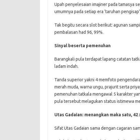
Upah penyelesaian imajiner pada tamasya 
umumnya pada setiap era ‘taruhan pengisap’
Tak begitu secara slot berikut: agunan sam
pembalasan had 96, 99%.
Sinyal beserta pemenuhan
Barangkali pula terdapat lapang catatan tat
ladam indah.
Tanda superior yakni 4 memfoto pengenda
merah muda, warna ungu, prajurit serta pri
pemenuhan tatkala mengawal 5 karakter yang
pula tersebut melagukan status istimewa 
Utas Gadaian: menangkan maka satu, 42 
Sifat Utas Gadaian sama dengan cagaran sa