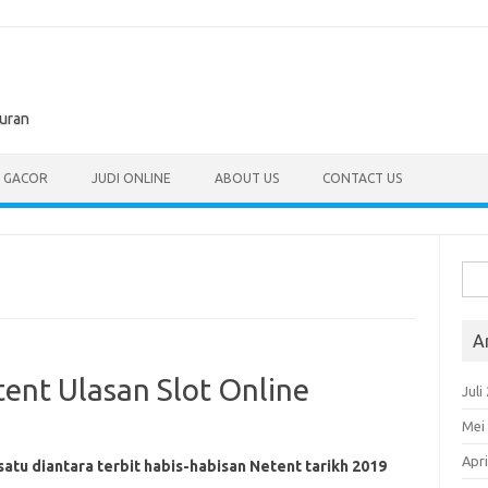
buran
T GACOR
JUDI ONLINE
ABOUT US
CONTACT US
Cari
untu
A
ent Ulasan Slot Online
Juli
Mei
Apri
tu diantara terbit habis-habisan Netent tarikh 2019