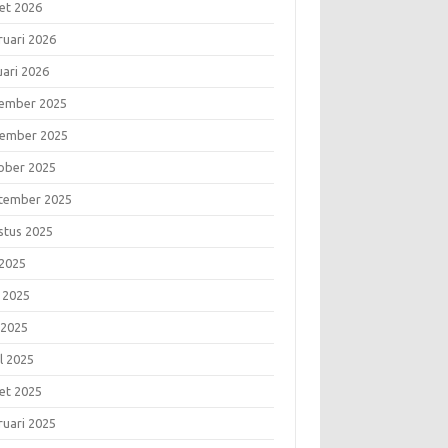
et 2026
ruari 2026
uari 2026
ember 2025
ember 2025
ober 2025
tember 2025
stus 2025
 2025
i 2025
 2025
l 2025
et 2025
ruari 2025