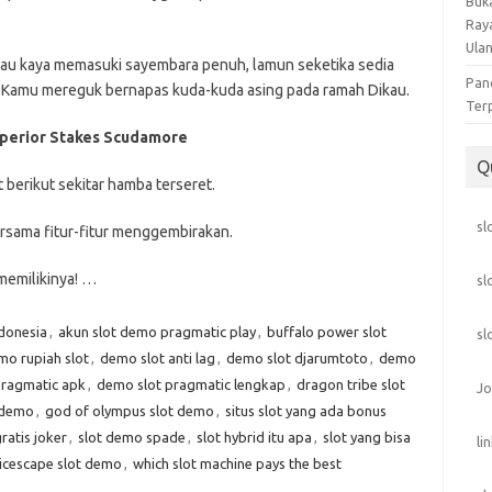
Buka
Ray
Ula
au kaya memasuki sayembara penuh, lamun seketika sedia
Pan
ta Kamu mereguk bernapas kuda-kuda asing pada ramah Dikau.
Ter
uperior Stakes Scudamore
Q
berikut sekitar hamba terseret.
sl
ersama fitur-fitur menggembirakan.
 memilikinya! …
sl
donesia
,
akun slot demo pragmatic play
,
buffalo power slot
sl
mo rupiah slot
,
demo slot anti lag
,
demo slot djarumtoto
,
demo
pragmatic apk
,
demo slot pragmatic lengkap
,
dragon tribe slot
Jo
 demo
,
god of olympus slot demo
,
situs slot yang ada bonus
ratis joker
,
slot demo spade
,
slot hybrid itu apa
,
slot yang bisa
li
 icescape slot demo
,
which slot machine pays the best