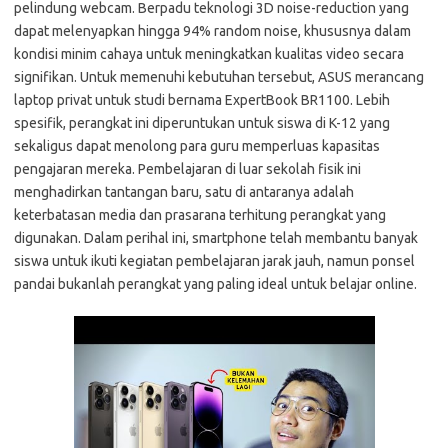
pelindung webcam. Berpadu teknologi 3D noise-reduction yang
dapat melenyapkan hingga 94% random noise, khususnya dalam
kondisi minim cahaya untuk meningkatkan kualitas video secara
signifikan. Untuk memenuhi kebutuhan tersebut, ASUS merancang
laptop privat untuk studi bernama ExpertBook BR1100. Lebih
spesifik, perangkat ini diperuntukan untuk siswa di K-12 yang
sekaligus dapat menolong para guru memperluas kapasitas
pengajaran mereka. Pembelajaran di luar sekolah fisik ini
menghadirkan tantangan baru, satu di antaranya adalah
keterbatasan media dan prasarana terhitung perangkat yang
digunakan. Dalam perihal ini, smartphone telah membantu banyak
siswa untuk ikuti kegiatan pembelajaran jarak jauh, namun ponsel
pandai bukanlah perangkat yang paling ideal untuk belajar online.