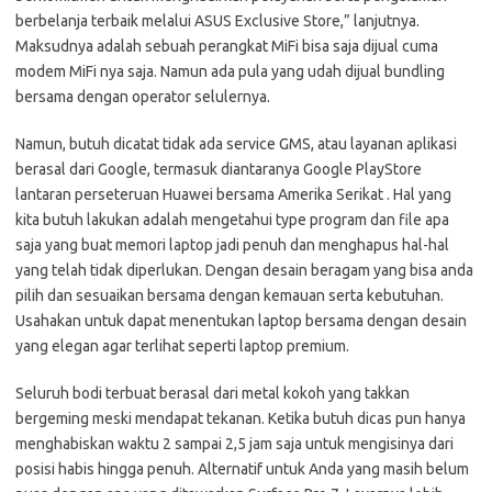
berbelanja terbaik melalui ASUS Exclusive Store,” lanjutnya.
Maksudnya adalah sebuah perangkat MiFi bisa saja dijual cuma
modem MiFi nya saja. Namun ada pula yang udah dijual bundling
bersama dengan operator selulernya.
Namun, butuh dicatat tidak ada service GMS, atau layanan aplikasi
berasal dari Google, termasuk diantaranya Google PlayStore
lantaran perseteruan Huawei bersama Amerika Serikat . Hal yang
kita butuh lakukan adalah mengetahui type program dan file apa
saja yang buat memori laptop jadi penuh dan menghapus hal-hal
yang telah tidak diperlukan. Dengan desain beragam yang bisa anda
pilih dan sesuaikan bersama dengan kemauan serta kebutuhan.
Usahakan untuk dapat menentukan laptop bersama dengan desain
yang elegan agar terlihat seperti laptop premium.
Seluruh bodi terbuat berasal dari metal kokoh yang takkan
bergeming meski mendapat tekanan. Ketika butuh dicas pun hanya
menghabiskan waktu 2 sampai 2,5 jam saja untuk mengisinya dari
posisi habis hingga penuh. Alternatif untuk Anda yang masih belum