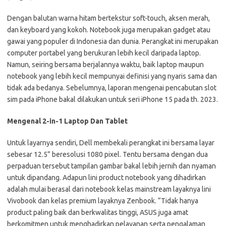
Dengan balutan warna hitam bertekstur soft-touch, aksen merah,
dan keyboard yang kokoh. Notebook juga merupakan gadget atau
gawai yang populer di Indonesia dan dunia. Perangkat ini merupakan
computer portabel yang berukuran lebih kecil daripada laptop.
Namun, seiring bersama berjalannya waktu, baik laptop maupun
notebook yang lebih kecil mempunyai definisi yang nyaris sama dan
tidak ada bedanya. Sebelumnya, laporan mengenai pencabutan slot
sim pada iPhone bakal dilakukan untuk seri iPhone 15 pada th. 2023.
Mengenal 2-in-1 Laptop Dan Tablet
Untuk layarnya sendiri, Dell membekali perangkat ini bersama layar
sebesar 12.5” beresolusi 1080 pixel. Tentu bersama dengan dua
perpaduan tersebut tampilan gambar bakal lebih jernih dan nyaman
untuk dipandang. Adapun lini product notebook yang dihadirkan
adalah mulai berasal dari notebook kelas mainstream layaknya lini
Vivobook dan kelas premium layaknya Zenbook. “Tidak hanya
product paling baik dan berkwalitas tinggi, ASUS juga amat
berkomitmen untuk menghadirkan pelayanan serta pengalaman