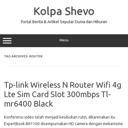
Skip
to
Kolpa Shevo
content
Portal Berita & Artikel Seputar Dunia dan Hiburan
Menu
TAG ARCHIVES:
ROUTER
Tp-link Wireless N Router Wifi 4g
Lte Sim Card Slot 300mbps Tl-
mr6400 Black
Konferensi video telah menjadi kesibukan rutin, dikarenakan itu
ExpertBook BR1100 disempurnakan HD camera dengan mekanisme