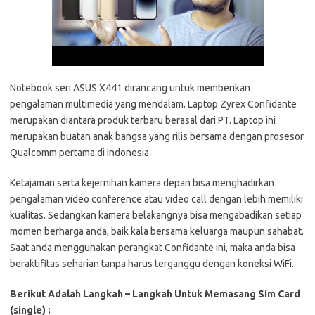
Notebook seri ASUS X441 dirancang untuk memberikan
pengalaman multimedia yang mendalam. Laptop Zyrex Confidante
merupakan diantara produk terbaru berasal dari PT. Laptop ini
merupakan buatan anak bangsa yang rilis bersama dengan prosesor
Qualcomm pertama di Indonesia.
Ketajaman serta kejernihan kamera depan bisa menghadirkan
pengalaman video conference atau video call dengan lebih memiliki
kualitas. Sedangkan kamera belakangnya bisa mengabadikan setiap
momen berharga anda, baik kala bersama keluarga maupun sahabat.
Saat anda menggunakan perangkat Confidante ini, maka anda bisa
beraktifitas seharian tanpa harus terganggu dengan koneksi WiFi.
Berikut Adalah Langkah – Langkah Untuk Memasang Sim Card
(single) :