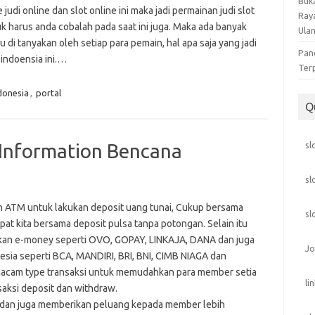
Buka
judi online dan slot online ini maka jadi permainan judi slot
Ray
uk harus anda cobalah pada saat ini juga. Maka ada banyak
Ula
 di tanyakan oleh setiap para pemain, hal apa saja yang jadi
Pan
 indoensia ini.…
Ter
donesia
,
portal
Q
 Information Bencana
sl
sl
esin ATM untuk lakukan deposit uang tunai, Cukup bersama
sl
pat kita bersama deposit pulsa tanpa potongan. Selain itu
kan e-money seperti OVO, GOPAY, LINKAJA, DANA dan juga
Jo
esia seperti BCA, MANDIRI, BRI, BNI, CIMB NIAGA dan
acam type transaksi untuk memudahkan para member setia
li
saksi deposit dan withdraw.
k dan juga memberikan peluang kepada member lebih