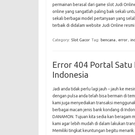
permainan berasal dari game slot Judi Online 
online yang sangatlah paling baik sekali unt
sekali berbagai model pertanyaan yang selalu
terbaik di didalam website Judi Online resmi
Category:
Slot Gacor
Tag:
bencana
,
error
,
in
Error 404 Portal Satu
Indonesia
Jadi anda tidak perlu lagi jauh – jauh ke m
dengan pulsa anda telah bisa bermain di tem
kami juga menyediakan transaksi mengguna
berbagai macam jenis bank kondang di Indon
DANAMON. Tujuan kita sedia kan beragam m
kami agar lebih mudah di dalam lakukan tran
Memiliki tingkat keuntungan begitu menari