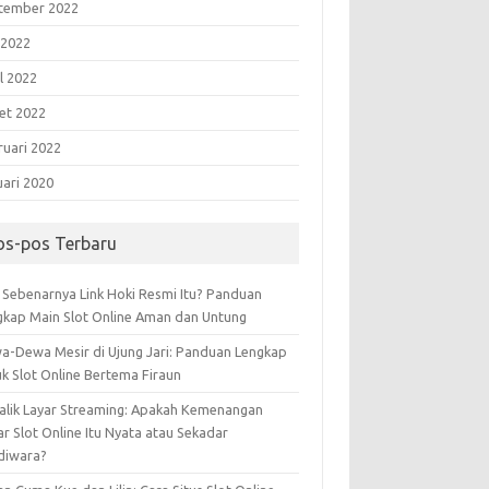
tember 2022
 2022
l 2022
et 2022
ruari 2022
uari 2020
os-pos Terbaru
 Sebenarnya Link Hoki Resmi Itu? Panduan
gkap Main Slot Online Aman dan Untung
a-Dewa Mesir di Ujung Jari: Panduan Lengkap
uk Slot Online Bertema Firaun
Balik Layar Streaming: Apakah Kemenangan
r Slot Online Itu Nyata atau Sekadar
diwara?