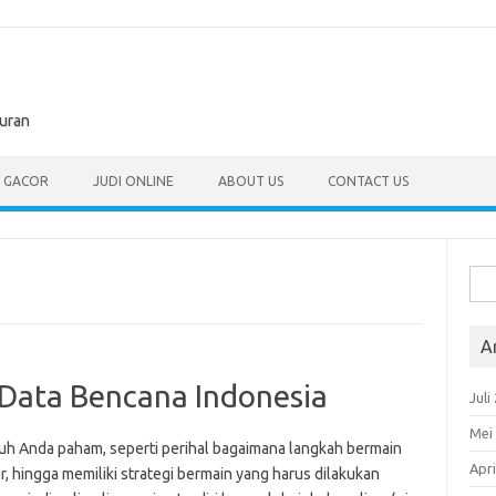
buran
T GACOR
JUDI ONLINE
ABOUT US
CONTACT US
Cari
untu
A
 Data Bencana Indonesia
Juli
Mei
tuh Anda paham, seperti perihal bagaimana langkah bermain
Apri
ar, hingga memiliki strategi bermain yang harus dilakukan