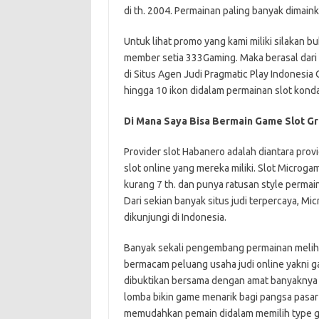
di th. 2004. Permainan paling banyak dimaink
Untuk lihat promo yang kami miliki silakan b
member setia 333Gaming. Maka berasal dari 
di Situs Agen Judi Pragmatic Play Indonesia
hingga 10 ikon didalam permainan slot konda
Di Mana Saya Bisa Bermain Game Slot Gr
Provider slot Habanero adalah diantara provi
slot online yang mereka miliki. Slot Microga
kurang 7 th. dan punya ratusan style perma
Dari sekian banyak situs judi terpercaya, Mi
dikunjungi di Indonesia.
Banyak sekali pengembang permainan meliha
bermacam peluang usaha judi online yakni gam
dibuktikan bersama dengan amat banyaknya p
lomba bikin game menarik bagi pangsa pasar
memudahkan pemain didalam memilih type ga