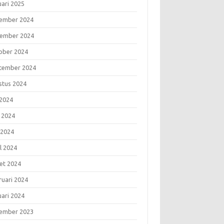
uari 2025
ember 2024
ember 2024
ober 2024
tember 2024
stus 2024
 2024
i 2024
 2024
l 2024
et 2024
ruari 2024
uari 2024
ember 2023