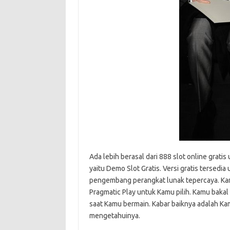
Ada lebih berasal dari 888 slot online gratis
yaitu Demo Slot Gratis. Versi gratis tersedi
pengembang perangkat lunak tepercaya. Kami
Pragmatic Play untuk Kamu pilih. Kamu bakal
saat Kamu bermain. Kabar baiknya adalah Ka
mengetahuinya.