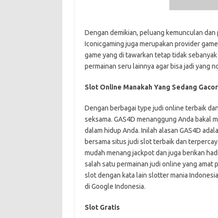
Dengan demikian, peluang kemunculan dan p
Iconicgaming juga merupakan provider game 
game yang di tawarkan tetap tidak sebanyak
permainan seru lainnya agar bisa jadi yang no
Slot Online Manakah Yang Sedang Gacor H
Dengan berbagai type judi online terbaik da
seksama. GAS4D menanggung Anda bakal men
dalam hidup Anda. Inilah alasan GAS4D adala
bersama situs judi slot terbaik dan terperca
mudah menang jackpot dan juga berikan hadi
salah satu permainan judi online yang amat
slot dengan kata lain slotter mania Indones
di Google Indonesia.
Slot Gratis