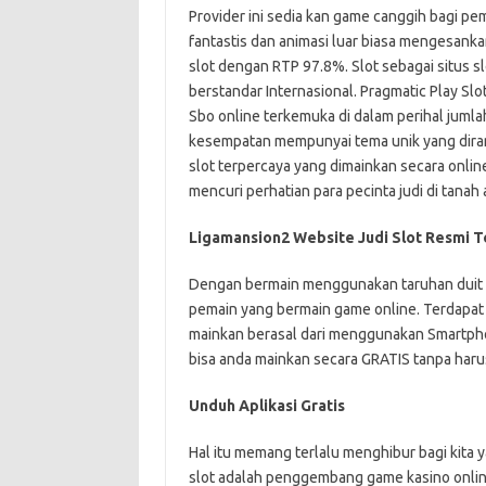
Provider ini sedia kan game canggih bagi pe
fantastis dan animasi luar biasa mengesank
slot dengan RTP 97.8%. Slot sebagai situs sl
berstandar Internasional. Pragmatic Play Slo
Sbo online terkemuka di dalam perihal jumlah
kesempatan mempunyai tema unik yang diran
slot terpercaya yang dimainkan secara onli
mencuri perhatian para pecinta judi di tanah a
Ligamansion2 Website Judi Slot Resmi 
Dengan bermain menggunakan taruhan duit as
pemain yang bermain game online. Terdapat 
mainkan berasal dari menggunakan Smartph
bisa anda mainkan secara GRATIS tanpa harus
Unduh Aplikasi Gratis
Hal itu memang terlalu menghibur bagi kita 
slot adalah penggembang game kasino online 