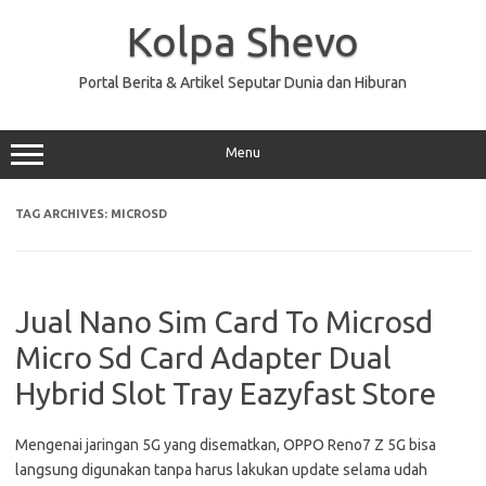
Skip
to
Kolpa Shevo
content
Portal Berita & Artikel Seputar Dunia dan Hiburan
Menu
TAG ARCHIVES:
MICROSD
Jual Nano Sim Card To Microsd
Micro Sd Card Adapter Dual
Hybrid Slot Tray Eazyfast Store
Mengenai jaringan 5G yang disematkan, OPPO Reno7 Z 5G bisa
langsung digunakan tanpa harus lakukan update selama udah