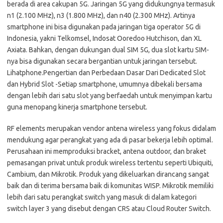
berada di area cakupan 5G. Jaringan 5G yang didukungnya termasuk
n1 (2.100 MHz), n3 (1.800 MHz), dan n40 (2.300 MHz). Artinya
smartphone ini bisa digunakan pada jaringan tiga operator 5G di
Indonesia, yakni Telkomsel, Indosat Ooredoo Hutchison, dan XL
Axiata. Bahkan, dengan dukungan dual SIM 5G, dua slot kartu SIM-
nya bisa digunakan secara bergantian untuk jaringan tersebut.
Lihatphone.Pengertian dan Perbedaan Dasar Dari Dedicated Slot
dan Hybrid Slot -Setiap smartphone, umumnya dibekali bersama
dengan lebih dari satu slot yang berfaedah untuk menyimpan kartu
guna menopang kinerja smartphone tersebut.
RF elements merupakan vendor antena wireless yang fokus didalam
mendukung agar perangkat yang ada di pasar bekerja lebih optimal.
Perusahaan ini memproduksi bracket, antena outdoor, dan braket
pemasangan privat untuk produk wireless tertentu seperti Ubiquiti,
Cambium, dan Mikrotik. Produk yang dikeluarkan dirancang sangat
baik dan di terima bersama baik di komunitas WISP. Mikrotik memiliki
lebih dari satu perangkat switch yang masuk di dalam kategori
switch layer 3 yang disebut dengan CRS atau Cloud Router Switch.