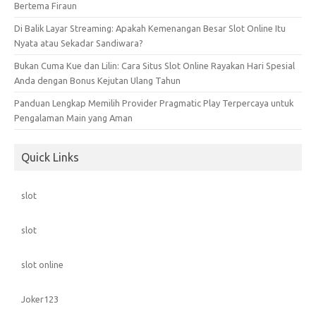
Bertema Firaun
Di Balik Layar Streaming: Apakah Kemenangan Besar Slot Online Itu
Nyata atau Sekadar Sandiwara?
Bukan Cuma Kue dan Lilin: Cara Situs Slot Online Rayakan Hari Spesial
Anda dengan Bonus Kejutan Ulang Tahun
Panduan Lengkap Memilih Provider Pragmatic Play Terpercaya untuk
Pengalaman Main yang Aman
Quick Links
slot
slot
slot online
Joker123