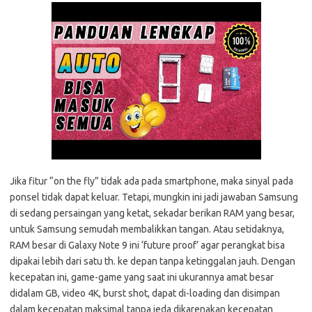
Jika fitur “on the fly” tidak ada pada smartphone, maka sinyal pada
ponsel tidak dapat keluar. Tetapi, mungkin ini jadi jawaban Samsung
di sedang persaingan yang ketat, sekadar berikan RAM yang besar,
untuk Samsung semudah membalikkan tangan. Atau setidaknya,
RAM besar di Galaxy Note 9 ini ‘future proof’ agar perangkat bisa
dipakai lebih dari satu th. ke depan tanpa ketinggalan jauh. Dengan
kecepatan ini, game-game yang saat ini ukurannya amat besar
didalam GB, video 4K, burst shot, dapat di-loading dan disimpan
dalam kecepatan maksimal tanpa jeda dikarenakan kecepatan