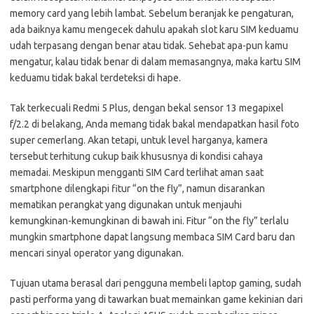
memory card yang lebih lambat. Sebelum beranjak ke pengaturan,
ada baiknya kamu mengecek dahulu apakah slot karu SIM keduamu
udah terpasang dengan benar atau tidak. Sehebat apa-pun kamu
mengatur, kalau tidak benar di dalam memasangnya, maka kartu SIM
keduamu tidak bakal terdeteksi di hape.
Tak terkecuali Redmi 5 Plus, dengan bekal sensor 13 megapixel
f/2.2 di belakang, Anda memang tidak bakal mendapatkan hasil foto
super cemerlang. Akan tetapi, untuk level harganya, kamera
tersebut terhitung cukup baik khususnya di kondisi cahaya
memadai. Meskipun mengganti SIM Card terlihat aman saat
smartphone dilengkapi fitur “on the fly”, namun disarankan
mematikan perangkat yang digunakan untuk menjauhi
kemungkinan-kemungkinan di bawah ini. Fitur “on the fly” terlalu
mungkin smartphone dapat langsung membaca SIM Card baru dan
mencari sinyal operator yang digunakan.
Tujuan utama berasal dari pengguna membeli laptop gaming, sudah
pasti performa yang di tawarkan buat memainkan game kekinian dari