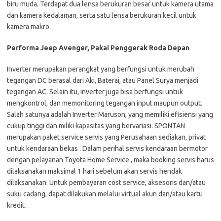
biru muda. Terdapat dua lensa berukuran besar untuk kamera utama
dan kamera kedalaman, serta satu lensa berukuran kecil untuk
kamera makro.
Performa Jeep Avenger, Pakai Penggerak Roda Depan
Inverter merupakan perangkat yang berfungsi untuk merubah
tegangan DC berasal dari Aki, Baterai, atau Panel Surya menjadi
tegangan AC. Selain itu, inverter juga bisa berfungsi untuk
mengkontrol, dan memonitoring tegangan input maupun output.
Salah satunya adalah Inverter Maruson, yang memiliki efisiensi yang
cukup tinggi dan miliki kapasitas yang bervariasi. SPONTAN
merupakan paket service servis yang Perusahaan sediakan, privat
untuk kendaraan bekas . Dalam perihal servis kendaraan bermotor
dengan pelayanan Toyota Home Service , maka booking servis harus
dilaksanakan maksimal 1 hari sebelum akan servis hendak
dilaksanakan. Untuk pembayaran cost service, aksesoris dan/atau
suku cadang, dapat dilakukan melalui virtual akun dan/atau kartu
kredit .