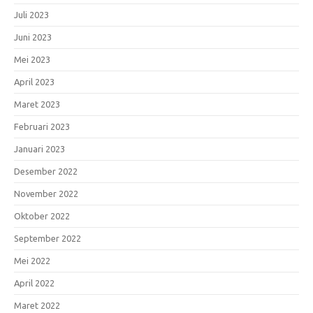
Juli 2023
Juni 2023
Mei 2023
April 2023
Maret 2023
Februari 2023
Januari 2023
Desember 2022
November 2022
Oktober 2022
September 2022
Mei 2022
April 2022
Maret 2022