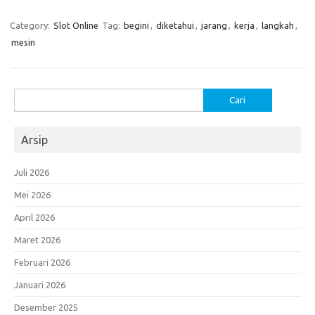
Category:
Slot Online
Tag:
begini
,
diketahui
,
jarang
,
kerja
,
langkah
,
mesin
Cari
untuk:
Arsip
Juli 2026
Mei 2026
April 2026
Maret 2026
Februari 2026
Januari 2026
Desember 2025