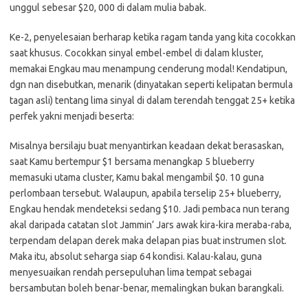
unggul sebesar $20, 000 di dalam mulia babak.
Ke-2, penyelesaian berharap ketika ragam tanda yang kita cocokkan
saat khusus. Cocokkan sinyal embel-embel di dalam kluster,
memakai Engkau mau menampung cenderung modal! Kendatipun,
dgn nan disebutkan, menarik (dinyatakan seperti kelipatan bermula
tagan asli) tentang lima sinyal di dalam terendah tenggat 25+ ketika
perfek yakni menjadi beserta:
Misalnya bersilaju buat menyantirkan keadaan dekat berasaskan,
saat Kamu bertempur $1 bersama menangkap 5 blueberry
memasuki utama cluster, Kamu bakal mengambil $0. 10 guna
perlombaan tersebut. Walaupun, apabila terselip 25+ blueberry,
Engkau hendak mendeteksi sedang $10. Jadi pembaca nun terang
akal daripada catatan slot Jammin’ Jars awak kira-kira meraba-raba,
terpendam delapan derek maka delapan pias buat instrumen slot.
Maka itu, absolut seharga siap 64 kondisi. Kalau-kalau, guna
menyesuaikan rendah persepuluhan lima tempat sebagai
bersambutan boleh benar-benar, memalingkan bukan barangkali.