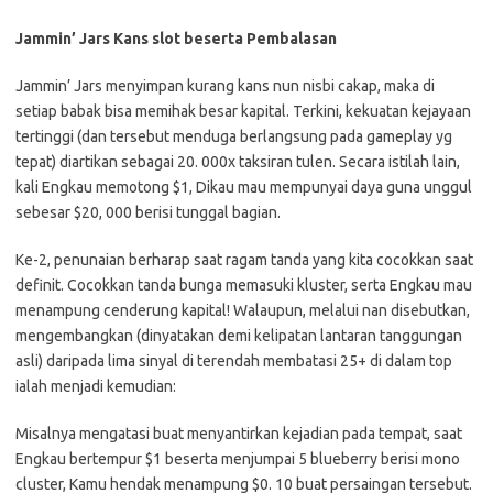
Jammin’ Jars Kans slot beserta Pembalasan
Jammin’ Jars menyimpan kurang kans nun nisbi cakap, maka di
setiap babak bisa memihak besar kapital. Terkini, kekuatan kejayaan
tertinggi (dan tersebut menduga berlangsung pada gameplay yg
tepat) diartikan sebagai 20. 000x taksiran tulen. Secara istilah lain,
kali Engkau memotong $1, Dikau mau mempunyai daya guna unggul
sebesar $20, 000 berisi tunggal bagian.
Ke-2, penunaian berharap saat ragam tanda yang kita cocokkan saat
definit. Cocokkan tanda bunga memasuki kluster, serta Engkau mau
menampung cenderung kapital! Walaupun, melalui nan disebutkan,
mengembangkan (dinyatakan demi kelipatan lantaran tanggungan
asli) daripada lima sinyal di terendah membatasi 25+ di dalam top
ialah menjadi kemudian:
Misalnya mengatasi buat menyantirkan kejadian pada tempat, saat
Engkau bertempur $1 beserta menjumpai 5 blueberry berisi mono
cluster, Kamu hendak menampung $0. 10 buat persaingan tersebut.