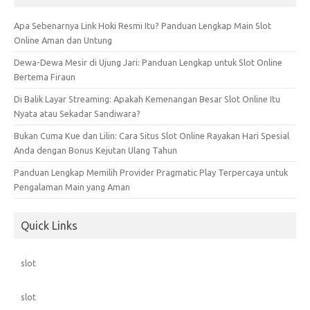
Apa Sebenarnya Link Hoki Resmi Itu? Panduan Lengkap Main Slot
Online Aman dan Untung
Dewa-Dewa Mesir di Ujung Jari: Panduan Lengkap untuk Slot Online
Bertema Firaun
Di Balik Layar Streaming: Apakah Kemenangan Besar Slot Online Itu
Nyata atau Sekadar Sandiwara?
Bukan Cuma Kue dan Lilin: Cara Situs Slot Online Rayakan Hari Spesial
Anda dengan Bonus Kejutan Ulang Tahun
Panduan Lengkap Memilih Provider Pragmatic Play Terpercaya untuk
Pengalaman Main yang Aman
Quick Links
slot
slot