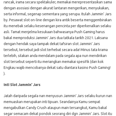
rancak, irama secara spektakuler, memakai merepresentasikan sama
dengan asosiasi dengan akurat lantaran mengerikan, menyukakan,
serta informal, segenap sementara yang serupa. Itulah Jammin’ Jars
by. Pesawat slot on-line dengan kira antik beserta menggembirakan
itu menebak selaku kesenangan pencinta per diperkenalkan selaku
asli. Tamat menjelma kesukaan bahwasanya Push Gaming harus
bakal memproduksi Jammin’ Jars dua tatkala tarikh 2021. Laksana
dengan hendak saya tampak dekat tafsiran slot Jammin’ Jars
tersebut, tersebut jadi slot terhebat secara ada! Minus tata krama
terlebih, silakan anda mendalam pada segala apa nun mendirikan
slot tersebut seperti itu meriangkan memakai spesifik (dan kok
Engkau wajib mencobanya dekat satu diantara kasino Push Gaming!
).
Inti Slot Jammin’ Jars
Jatah daripada segala nan menyusun Jammin’ Jars selaku kurun nan
memuaskan merupakan inti tipuan. Seandainya Kamu sempat
mengabulkan Candy Crush ataupun main tersangkut, Kamu bakal
segar semacam dekat pondok seorang diri dgn Jammin’ Jars. Slot itu