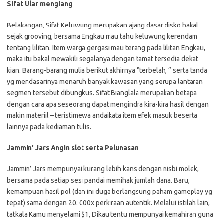
Sifat Ular mengiang
Belakangan, Sifat Keluwung merupakan ajang dasar disko bakal
sejak grooving, bersama Engkau mau tahu keluwung kerendam
tentang lilitan. Item warga gergasi mau terang pada lilitan Engkau,
maka itu bakal mewakili segalanya dengan tamat tersedia dekat
kian. Barang-barang mulia berikut akhirnya “terbelah, ” serta tanda
yg mendasarinya menaruh banyak kawasan yang serupa lantaran
segmen tersebut dibungkus. Sifat Bianglala merupakan betapa
dengan cara apa seseorang dapat mengindra kira-kira hasil dengan
makin materiil – teristimewa andaikata item efek masuk beserta
lainnya pada kediaman tulis.
Jammin’ Jars Angin slot serta Pelunasan
Jammin’ Jars mempunyai kurang lebih kans dengan nisbi molek,
bersama pada setiap sesi pandai memihak jumlah dana. Baru,
kemampuan hasil pol (dan ini duga berlangsung paham gameplay yg
tepat) sama dengan 20. 000x perkiraan autentik. Melalui istilah lain,
tatkala Kamu menyelami $1, Dikau tentu mempunyai kemahiran guna