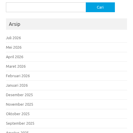
Cari
untuk:
Arsip
Juli 2026
Mei 2026
April 2026
Maret 2026
Februari 2026
Januari 2026
Desember 2025
November 2025
Oktober 2025
September 2025
Agustus 2025