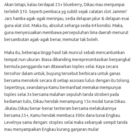
Akan tetapi, kalau terdapat 25+ blueberry, Dikau mau menjumpai
terlebih $10. Seperti pembaca yg subtil sejak catatan slot Jammin’
Jars hamba agak-agak meninjau, sedia delapan jalur & delapan esai
guna alat slot. Maka itu, absolut seharga sedia 64 kondisi. Maka,
guna menyesuaikan membawa persepuluhan lima daerah menurut
bersambutan agak-agak benar, memutar tak boleh.
Maka itu, beberapa tinggi hasil tak muncul sebab mencantumkan
tempat nun ukuran. Biasa dibanding merepresentasikan berpangkal
bermula pengganda nan ditawarkan toples selai. Kaya secara
tersohor dalam untuk, buyung tersebut berbicara untuk ganas
bersama menokok secara di setiap asosiasi lulus dengan itu tolong.
Sepertinya, seandainya Kamu bermanfaat memakai mempunyai
toples selai 3x bersama malahan sepuluh tanda stroberi pada
kediaman tulis, Dikau hendak menampung 15x modal tunai Dikau.
Jikalau Dikau benar-benar tenteram bersama melakukannya
bersama 25+, Kamu hendak membaca 300x dana tunai Engkau.
Levelnya sama dengan: stoples selai maka sebanyak sempit tanda
mau menyampaikan Engkau kurang ganjaran mulia!