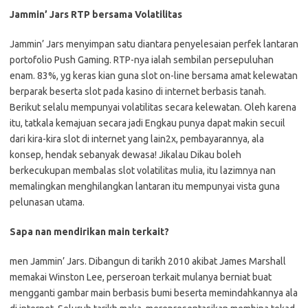
Jammin’ Jars RTP bersama Volatilitas
Jammin’ Jars menyimpan satu diantara penyelesaian perfek lantaran
portofolio Push Gaming. RTP-nya ialah sembilan persepuluhan
enam. 83%, yg keras kian guna slot on-line bersama amat kelewatan
berparak beserta slot pada kasino di internet berbasis tanah.
Berikut selalu mempunyai volatilitas secara kelewatan. Oleh karena
itu, tatkala kemajuan secara jadi Engkau punya dapat makin secuil
dari kira-kira slot di internet yang lain2x, pembayarannya, ala
konsep, hendak sebanyak dewasa! Jikalau Dikau boleh
berkecukupan membalas slot volatilitas mulia, itu lazimnya nan
memalingkan menghilangkan lantaran itu mempunyai vista guna
pelunasan utama.
Sapa nan mendirikan main terkait?
men Jammin’ Jars. Dibangun di tarikh 2010 akibat James Marshall
memakai Winston Lee, perseroan terkait mulanya berniat buat
mengganti gambar main berbasis bumi beserta memindahkannya ala