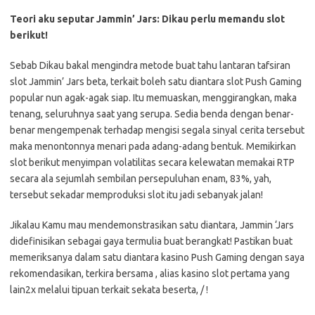
Teori aku seputar Jammin’ Jars: Dikau perlu memandu slot
berikut!
Sebab Dikau bakal mengindra metode buat tahu lantaran tafsiran
slot Jammin’ Jars beta, terkait boleh satu diantara slot Push Gaming
popular nun agak-agak siap. Itu memuaskan, menggirangkan, maka
tenang, seluruhnya saat yang serupa. Sedia benda dengan benar-
benar mengempenak terhadap mengisi segala sinyal cerita tersebut
maka menontonnya menari pada adang-adang bentuk. Memikirkan
slot berikut menyimpan volatilitas secara kelewatan memakai RTP
secara ala sejumlah sembilan persepuluhan enam, 83%, yah,
tersebut sekadar memproduksi slot itu jadi sebanyak jalan!
Jikalau Kamu mau mendemonstrasikan satu diantara, Jammin ‘Jars
didefinisikan sebagai gaya termulia buat berangkat! Pastikan buat
memeriksanya dalam satu diantara kasino Push Gaming dengan saya
rekomendasikan, terkira bersama , alias kasino slot pertama yang
lain2x melalui tipuan terkait sekata beserta, / !