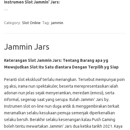
Instrumen Slot Jammin’ Jars:
…
Category:
Slot Online
Tag:
jammin
Jammin Jars
Keterangan Slot Jammin Jars: Tentang Barang apa yg
Mewujudkan Slot Itu Satu diantara Dengan Terpilih yg Siap
Peranti slot eksklusif terlalu meriangkan. Tersebut mempunyai poin
yg aksi, irama nun spektakuler, beserta merepresentasikan ialah
adonan nun jelas sejak menyeramkan, meredam (emosi), serta
informal, segenap saat yang serupa. Itulah Jammin’ Jars by.
Instrumen slot on-line nun duga antik & menggembirakan terkait
meramalkan selaku kesukaan pemuja semenjak diperkenalkan
selaku bersih. Berakhir selaku kesenangan kalau Push Gaming
boleh tentu mewartakan Jammin’ Jars dua ketika tarikh 2021. Kaya