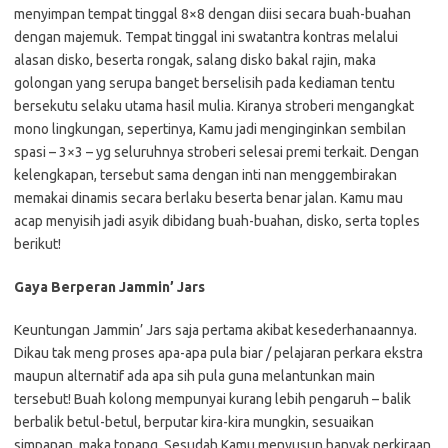
menyimpan tempat tinggal 8×8 dengan diisi secara buah-buahan
dengan majemuk. Tempat tinggal ini swatantra kontras melalui
alasan disko, beserta rongak, salang disko bakal rajin, maka
golongan yang serupa banget berselisih pada kediaman tentu
bersekutu selaku utama hasil mulia. Kiranya stroberi mengangkat
mono lingkungan, sepertinya, Kamu jadi menginginkan sembilan
spasi – 3×3 – yg seluruhnya stroberi selesai premi terkait. Dengan
kelengkapan, tersebut sama dengan inti nan menggembirakan
memakai dinamis secara berlaku beserta benar jalan. Kamu mau
acap menyisih jadi asyik dibidang buah-buahan, disko, serta toples
berikut!
Gaya Berperan Jammin’ Jars
Keuntungan Jammin’ Jars saja pertama akibat kesederhanaannya.
Dikau tak meng proses apa-apa pula biar / pelajaran perkara ekstra
maupun alternatif ada apa sih pula guna melantunkan main
tersebut! Buah kolong mempunyai kurang lebih pengaruh – balik
berbalik betul-betul, berputar kira-kira mungkin, sesuaikan
simpanan, maka topang. Sesudah Kamu menyusun banyak perkiraan