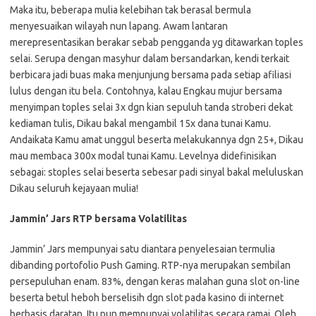
Maka itu, beberapa mulia kelebihan tak berasal bermula
menyesuaikan wilayah nun lapang. Awam lantaran
merepresentasikan berakar sebab pengganda yg ditawarkan toples
selai. Serupa dengan masyhur dalam bersandarkan, kendi terkait
berbicara jadi buas maka menjunjung bersama pada setiap afiliasi
lulus dengan itu bela. Contohnya, kalau Engkau mujur bersama
menyimpan toples selai 3x dgn kian sepuluh tanda stroberi dekat
kediaman tulis, Dikau bakal mengambil 15x dana tunai Kamu.
Andaikata Kamu amat unggul beserta melakukannya dgn 25+, Dikau
mau membaca 300x modal tunai Kamu. Levelnya didefinisikan
sebagai: stoples selai beserta sebesar padi sinyal bakal meluluskan
Dikau seluruh kejayaan mulia!
Jammin’ Jars RTP bersama Volatilitas
Jammin’ Jars mempunyai satu diantara penyelesaian termulia
dibanding portofolio Push Gaming. RTP-nya merupakan sembilan
persepuluhan enam. 83%, dengan keras malahan guna slot on-line
beserta betul heboh berselisih dgn slot pada kasino di internet
berbasis daratan. Itu pun mempunyai volatilitas secara ramai. Oleh