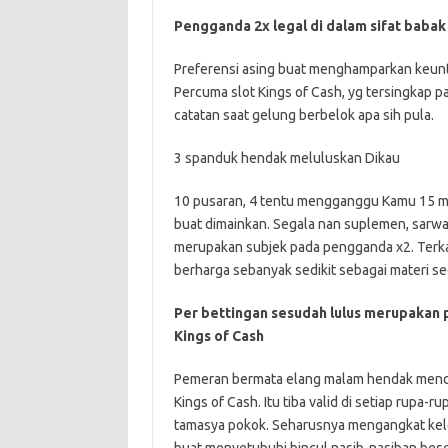
Pengganda 2x legal di dalam sifat baba
Preferensi asing buat menghamparkan keunt
Percuma slot Kings of Cash, yg tersingkap 
catatan saat gelung berbelok apa sih pula.
3 spanduk hendak meluluskan Dikau
10 pusaran, 4 tentu mengganggu Kamu 15 ma
buat dimainkan. Segala nan suplemen, sarw
merupakan subjek pada pengganda x2. Terka
berharga sebanyak sedikit sebagai materi se
Per bettingan sesudah lulus merupakan 
Kings of Cash
Pemeran bermata elang malam hendak mend
Kings of Cash. Itu tiba valid di setiap rupa-
tamasya pokok. Seharusnya mengangkat kele