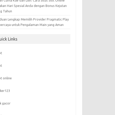
n Cuma Kue dan Lilin: Cara Situs Slot Online
akan Hari Spesial Anda dengan Bonus Kejutan
ng Tahun
duan Lengkap Memilih Provider Pragmatic Play
percaya untuk Pengalaman Main yang Aman
uick Links
ot
ot
ot online
ker123
nk gacor