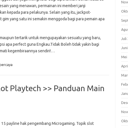
Nov
sain yang menawan, permainan ini memberi janji
Okt
n kepada para pelakunya. Selain yang itu, jackpot-
t gim yang satu ini semakin menggoda bagi para pemain apa
Sep
Agu
 maupun tertarik untuk mengupayakan sesuatu yang baru,
Juli
psi apa perfect guna Engkau.Tidak Boleh tidak yakin bagi
Jun
ikmati kegembiraannya sendiri!…
Mei
rpercaya
Apri
Mar
Feb
Slot Playtech >> Panduan Main
Jan
Des
Nov
Okt
ng, 15 payline hak pengembang Microgaming. Topik slot