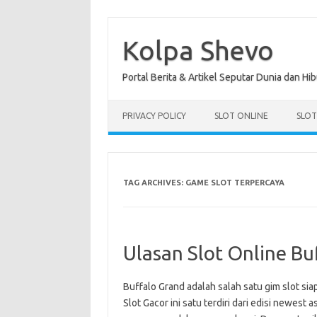
Skip
to
content
Kolpa Shevo
Portal Berita & Artikel Seputar Dunia dan Hi
PRIVACY POLICY
SLOT ONLINE
SLO
TAG ARCHIVES:
GAME SLOT TERPERCAYA
Ulasan Slot Online Bu
Buffalo Grand adalah salah satu gim slot si
Slot Gacor ini satu terdiri dari edisi newes