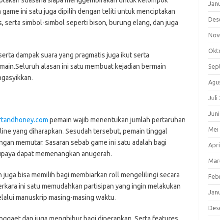
enciptakan suasana siapa menggembirakan untuk kelompok
Jan
 game ini satu juga dipilih dengan teliti untuk menciptakan
Des
 serta simbol-simbol seperti bison, burung elang, dan juga
Nov
Okt
serta dampak suara yang pragmatis juga ikut serta
ain.Seluruh alasan ini satu membuat kejadian bermain
Sep
gasyikkan.
Agu
Juli
Jun
rtandhoney.com
pemain wajib menentukan jumlah pertaruhan
Mei
line yang diharapkan. Sesudah tersebut, pemain tinggal
gan memutar. Sasaran sebab game ini satu adalah bagi
Apri
supaya dapat memenangkan anugerah.
Mar
 juga bisa memilih bagi membiarkan roll mengelilingi secara
Feb
Perkara ini satu memudahkan partisipan yang ingin melakukan
Jan
elalui manuskrip masing-masing waktu.
Des
nggaet dan juga menghibur bagi diperankan. Serta features