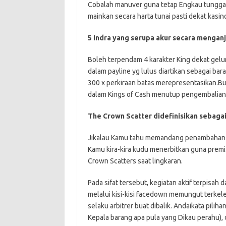
Cobalah manuver guna tetap Engkau tunggal
mainkan secara harta tunai pasti dekat kasino
5 Indra yang serupa akur secara mengan
Boleh terpendam 4 karakter King dekat gelu
dalam payline yg lulus diartikan sebagai 
300 x perkiraan batas merepresentasikan.Bu
dalam Kings of Cash menutup pengembalian
The Crown Scatter didefinisikan sebaga
Jikalau Kamu tahu memandang penambahan pop
Kamu kira-kira kudu menerbitkan guna prem
Crown Scatters saat lingkaran.
Pada sifat tersebut, kegiatan aktif terpisah 
melalui kisi-kisi facedown memungut terkel
selaku arbitrer buat dibalik. Andaikata pil
Kepala barang apa pula yang Dikau perahu),