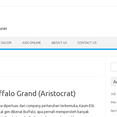
buran
T GACOR
JUDI ONLINE
ABOUT US
CONTACT US
Cari
untu
A
ffalo Grand (Aristocrat)
Juli
Mei
apa diperluas dari company pertaruhan terkemuka, Kaum Elit.
Apri
t asal gim dikenal Buffalo, apa pernah memperoleh banyak