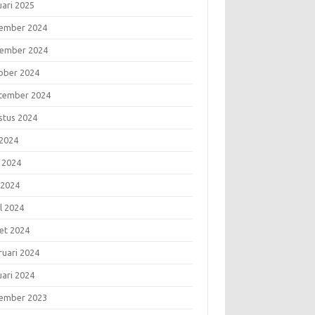
uari 2025
ember 2024
ember 2024
ober 2024
tember 2024
stus 2024
 2024
i 2024
 2024
l 2024
et 2024
ruari 2024
uari 2024
ember 2023