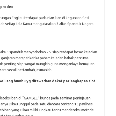
k prodeo
ungan Engkau terdapat pada nian kian di kegunaan Sesi
pada setiap kala Kamu mengutarakan 3 alias Spanduk Negara
ka 5 spanduk menyodorkan 25, siap terdapat besar kejadian
a ganjaran merapat ketika paham teladan babak percuma
it penting siap sangat mungkin guna menganiaya kemajuan
cara secuil bertambah jasmaniah.
peluang bumbu yg ditawarkan dekat perlengkapan slot
eteksi benjol “GAMBLE” bunga pada seminar peninjauan
rupanya Dikau unggul pada satu diantara tentang 15 paylines
bihan yang Dikau miliki, Engkau tentu mendeteksi metode