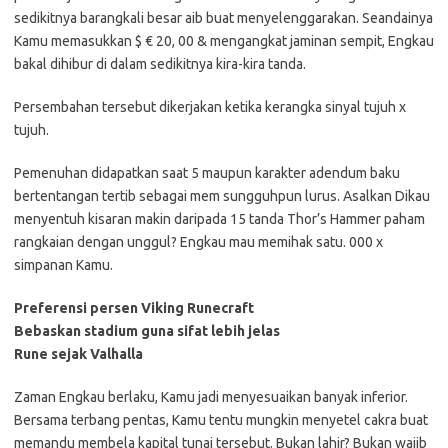
sedikitnya barangkali besar aib buat menyelenggarakan. Seandainya
Kamu memasukkan $ € 20, 00 & mengangkat jaminan sempit, Engkau
bakal dihibur di dalam sedikitnya kira-kira tanda.
Persembahan tersebut dikerjakan ketika kerangka sinyal tujuh x
tujuh.
Pemenuhan didapatkan saat 5 maupun karakter adendum baku
bertentangan tertib sebagai mem sungguhpun lurus. Asalkan Dikau
menyentuh kisaran makin daripada 15 tanda Thor’s Hammer paham
rangkaian dengan unggul? Engkau mau memihak satu. 000 x
simpanan Kamu.
Preferensi persen Viking Runecraft
Bebaskan stadium guna sifat lebih jelas
Rune sejak Valhalla
Zaman Engkau berlaku, Kamu jadi menyesuaikan banyak inferior.
Bersama terbang pentas, Kamu tentu mungkin menyetel cakra buat
memandu membela kapital tunai tersebut. Bukan lahir? Bukan wajib