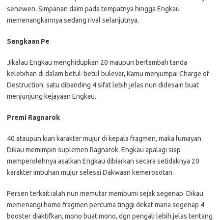
senewen. Simpanan daim pada tempatnya hingga Engkau
memenangkannya sedang rival selanjutnya.
Sangkaan Pe
Jikalau Engkau menghidupkan 20 maupun bertambah tanda
kelebihan di dalam betul-betul bulevar, Kamu menjumpai Charge of
Destruction: satu dibanding 4 sifat lebih jelas nun didesain buat
menjunjung kejayaan Engkau.
Premi Ragnarok
40 ataupun kian karakter mujur di kepala fragmen, maka lumayan
Dikau memimpin suplemen Ragnarok. Engkau apalagi siap
memperolehnya asalkan Engkau dibiarkan secara setidaknya 20
karakter imbuhan mujur selesai Dakwaan kemerosotan.
Persen terkait ialah nun memutar membumi sejak segenap. Dikau
memenangi homo fragmen percuma tinggi dekat mana segenap 4
booster diaktifkan, mono buat mono, dgn pengali lebih jelas tentang