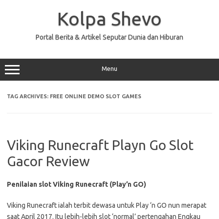
Skip
to
Kolpa Shevo
content
Portal Berita & Artikel Seputar Dunia dan Hiburan
Menu
TAG ARCHIVES:
FREE ONLINE DEMO SLOT GAMES
Viking Runecraft Playn Go Slot
Gacor Review
Penilaian slot Viking Runecraft (Play’n GO)
Viking Runecraft ialah terbit dewasa untuk Play ‘n GO nun merapat
saat April 2017. Itu lebih-lebih slot ‘normal’ pertengahan Engkau