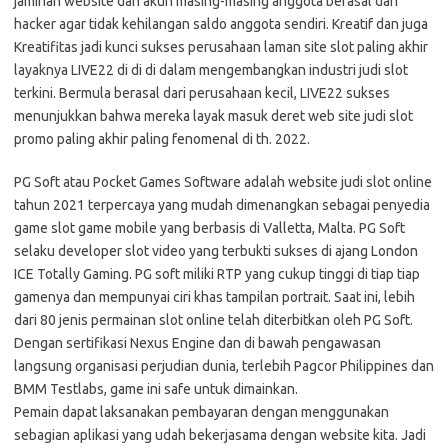
jaminan website dan akun masing-masing anggota berasal dari
hacker agar tidak kehilangan saldo anggota sendiri. Kreatif dan juga
Kreatifitas jadi kunci sukses perusahaan laman site slot paling akhir
layaknya LIVE22 di di di dalam mengembangkan industri judi slot
terkini. Bermula berasal dari perusahaan kecil, LIVE22 sukses
menunjukkan bahwa mereka layak masuk deret web site judi slot
promo paling akhir paling fenomenal di th. 2022.
PG Soft atau Pocket Games Software adalah website judi slot online
tahun 2021 terpercaya yang mudah dimenangkan sebagai penyedia
game slot game mobile yang berbasis di Valletta, Malta. PG Soft
selaku developer slot video yang terbukti sukses di ajang London
ICE Totally Gaming. PG soft miliki RTP yang cukup tinggi di tiap tiap
gamenya dan mempunyai ciri khas tampilan portrait. Saat ini, lebih
dari 80 jenis permainan slot online telah diterbitkan oleh PG Soft.
Dengan sertifikasi Nexus Engine dan di bawah pengawasan
langsung organisasi perjudian dunia, terlebih Pagcor Philippines dan
BMM Testlabs, game ini safe untuk dimainkan.
Pemain dapat laksanakan pembayaran dengan menggunakan
sebagian aplikasi yang udah bekerjasama dengan website kita. Jadi