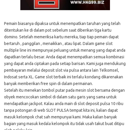
Pemain biasanya dipaksa untuk menempatkan taruhan yang telah
ditentukan ke di dalam pot sebelum saat diberikan tiga kartu
domino. Setelah memeriksa kartu mereka, tiap tiap pemain dapat
bertaruh , panggilan , menaikkan , atau lipat. Dalam game slot
multiple line ini mempunyai peluang untuk menang yang dapat anda
dapatkan terlalu besar. Anda dapat menempatkan semua kombinasi
yang dapat anda ciptakan pada setiap barisan. Kami juga mendukung
pembayaran melalui deposit slot via pulsa antara lain Telkomsel,
Indosat serta XL. Game slot terbaik ini terlalu kondang dikarenakan
banyak memberikan free spin di dalam permainan.
Setelah itu menekan tombol putar pada mesin slot bersama dengan
obyek mencocokan simbol di dalam satu garis yang sama untuk
mendapatkan jackpot. Kalau anda main di slot deposit pulsa 10 ribu
tanpa potongan di web SLOT PULSA tempat kita ini, kalian dapat
masuk kelompok chat sah mempunyai kami. Maka kalian banyak
bagian yang masuk kedala kelompok itu tidak usah takut buat ditipu