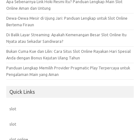
Apa Sebenarnya Link Hoki Resmi Itu? Panduan Lengkap Main Slot
Online Aman dan Untung
Dewa-Dewa Mesir di Ujung Jari: Panduan Lengkap untuk Slot Online
Bertema Firaun
Di Balik Layar Streaming: Apakah Kemenangan Besar Slot Online Itu
Nyata atau Sekadar Sandiwara?
Bukan Cuma Kue dan Lilin: Cara Situs Slot Online Rayakan Hari Spesial
Anda dengan Bonus Kejutan Ulang Tahun
Panduan Lengkap Memilih Provider Pragmatic Play Terpercaya untuk
Pengalaman Main yang Aman
Quick Links
slot
slot
slot online