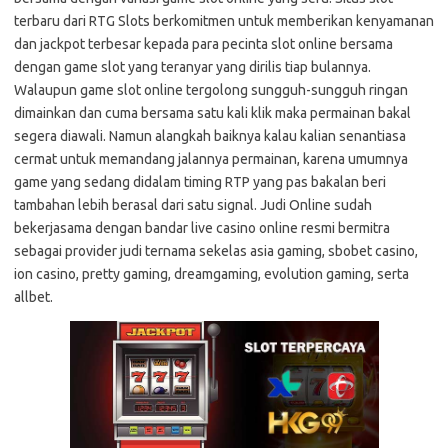
terbaru dari RTG Slots berkomitmen untuk memberikan kenyamanan
dan jackpot terbesar kepada para pecinta slot online bersama
dengan game slot yang teranyar yang dirilis tiap bulannya.
Walaupun game slot online tergolong sungguh-sungguh ringan
dimainkan dan cuma bersama satu kali klik maka permainan bakal
segera diawali. Namun alangkah baiknya kalau kalian senantiasa
cermat untuk memandang jalannya permainan, karena umumnya
game yang sedang didalam timing RTP yang pas bakalan beri
tambahan lebih berasal dari satu signal. Judi Online sudah
bekerjasama dengan bandar live casino online resmi bermitra
sebagai provider judi ternama sekelas asia gaming, sbobet casino,
ion casino, pretty gaming, dreamgaming, evolution gaming, serta
allbet.