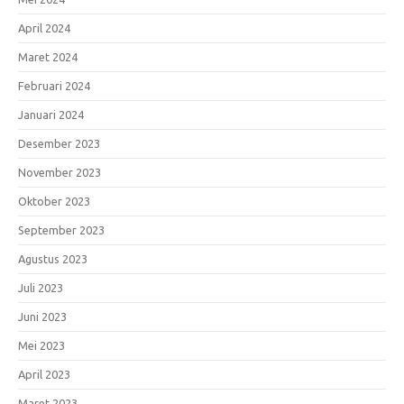
April 2024
Maret 2024
Februari 2024
Januari 2024
Desember 2023
November 2023
Oktober 2023
September 2023
Agustus 2023
Juli 2023
Juni 2023
Mei 2023
April 2023
Maret 2023