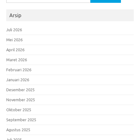
untuk:
Arsip
Juli 2026
Mei 2026
April 2026
Maret 2026
Februari 2026
Januari 2026
Desember 2025
November 2025
Oktober 2025
September 2025
Agustus 2025
Juli 2025