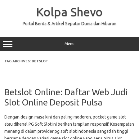
Skip
to
Kolpa Shevo
content
Portal Berita & Artikel Seputar Dunia dan Hiburan
Menu
TAG ARCHIVES:
BETSLOT
Betslot Online: Daftar Web Judi
Slot Online Deposit Pulsa
Dengan design masa kini dan paling moderen, pocket game slot
atau dikenal PG Soft Slot ini berikan tampilan responsif. Kesempatan
menang di dalam provider pg soft slot indonesia sangatlah tinggi
bersama dengan variasi game slot online yang seru. Situs slot