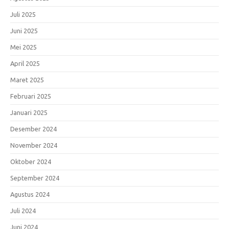
Juli 2025
Juni 2025
Mei 2025
April 2025
Maret 2025
Februari 2025
Januari 2025
Desember 2024
November 2024
Oktober 2024
September 2024
Agustus 2024
Juli 2024
Juni 2024