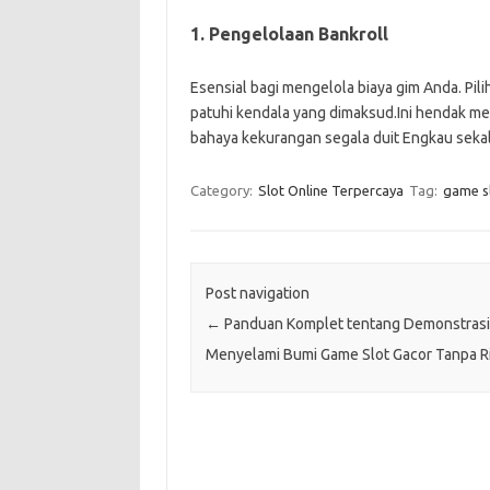
1. Pengelolaan Bankroll
Esensial bagi mengelola biaya gim Anda. Pil
patuhi kendala yang dimaksud.Ini hendak 
bahaya kekurangan segala duit Engkau sekal
Category:
Slot Online Terpercaya
Tag:
game sl
Post navigation
←
Panduan Komplet tentang Demonstrasi 
Menyelami Bumi Game Slot Gacor Tanpa R