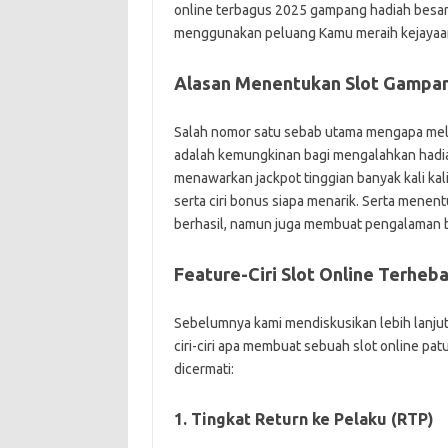
online terbagus 2025 gampang hadiah besar
menggunakan peluang Kamu meraih kejayaan
Alasan Menentukan Slot Gampa
Salah nomor satu sebab utama mengapa mel
adalah kemungkinan bagi mengalahkan hadia
menawarkan jackpot tinggian banyak kali kal
serta ciri bonus siapa menarik. Serta menen
berhasil, namun juga membuat pengalaman 
Feature-Ciri Slot Online Terheb
Sebelumnya kami mendiskusikan lebih lanjut
ciri-ciri apa membuat sebuah slot online pat
dicermati:
1. Tingkat Return ke Pelaku (RTP)