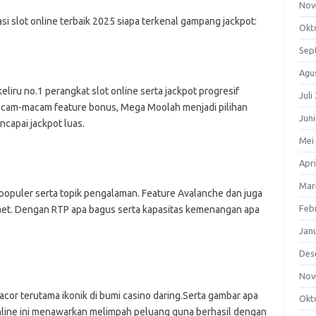
Nov
 slot online terbaik 2025 siapa terkenal gampang jackpot:
Okt
Sep
Agu
keliru no.1 perangkat slot online serta jackpot progresif
Juli
macam-macam feature bonus, Mega Moolah menjadi pilihan
Jun
capai jackpot luas.
Mei
Apri
Mar
populer serta topik pengalaman. Feature Avalanche dan juga
Feb
gaet. Dengan RTP apa bagus serta kapasitas kemenangan apa
Jan
Des
Nov
gacor terutama ikonik di bumi casino daring.Serta gambar apa
Okt
nline ini menawarkan melimpah peluang guna berhasil dengan