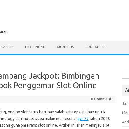
buran
T GACOR
JUDI ONLINE
ABOUT US
CONTACT US
Cari
Gampang Jackpot: Bimbingan
untu
pok Penggemar Slot Online
A
0 Comment
Juli
ng, engine slot terus berubah salah satu opsi pilihan untuk
Mei
hnology dan model siapa makin memesona,
gcr 77
tahun 2025
Apri
na guna para fans slot online. Artikel ini akan meninjau slot