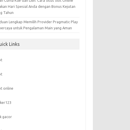
n Cuma Kue dan Lilin: Cara Situs Slot Online
akan Hari Spesial Anda dengan Bonus Kejutan
ng Tahun
duan Lengkap Memilih Provider Pragmatic Play
percaya untuk Pengalaman Main yang Aman
uick Links
ot
ot
ot online
ker123
nk gacor