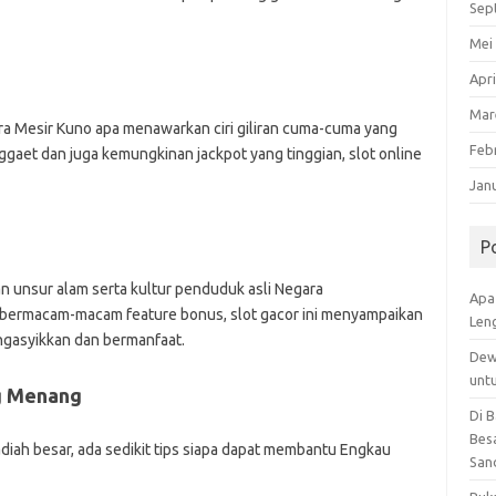
Sep
Mei
Apri
Mar
a Mesir Kuno apa menawarkan ciri giliran cuma-cuma yang
Feb
aet dan juga kemungkinan jackpot yang tinggian, slot online
Jan
P
n unsur alam serta kultur penduduk asli Negara
Apa
 bermacam-macam feature bonus, slot gacor ini menyampaikan
Len
gasyikkan dan bermanfaat.
Dew
unt
g Menang
Di 
Besa
diah besar, ada sedikit tips siapa dapat membantu Engkau
San