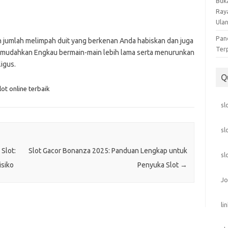
Buka
Ray
Ula
Pan
ih jumlah melimpah duit yang berkenan Anda habiskan dan juga
Ter
memudahkan Engkau bermain-main lebih lama serta menurunkan
igus.
Q
ot online terbaik
sl
sl
Slot:
Slot Gacor Bonanza 2025: Panduan Lengkap untuk
sl
isiko
Penyuka Slot
→
Jo
li