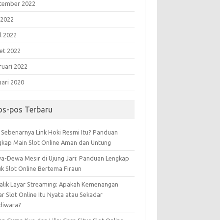
tember 2022
 2022
l 2022
et 2022
ruari 2022
uari 2020
os-pos Terbaru
 Sebenarnya Link Hoki Resmi Itu? Panduan
gkap Main Slot Online Aman dan Untung
a-Dewa Mesir di Ujung Jari: Panduan Lengkap
uk Slot Online Bertema Firaun
Balik Layar Streaming: Apakah Kemenangan
r Slot Online Itu Nyata atau Sekadar
diwara?