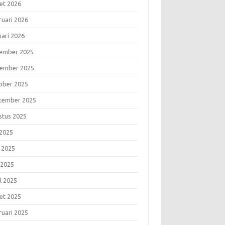
et 2026
ruari 2026
uari 2026
ember 2025
ember 2025
ober 2025
tember 2025
stus 2025
 2025
i 2025
 2025
l 2025
et 2025
ruari 2025