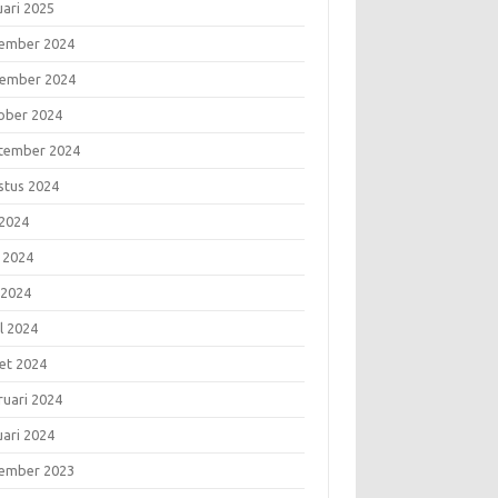
uari 2025
ember 2024
ember 2024
ober 2024
tember 2024
stus 2024
 2024
i 2024
 2024
l 2024
et 2024
ruari 2024
uari 2024
ember 2023