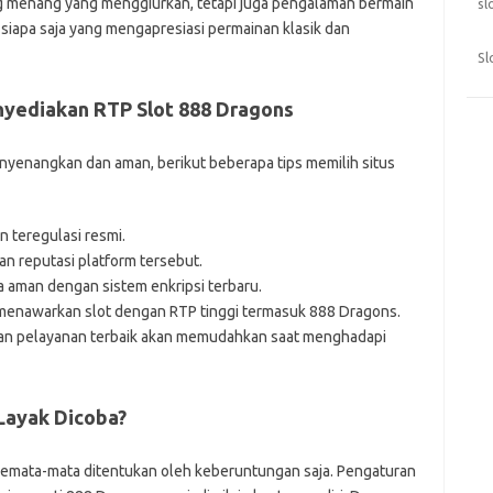
ng menang yang menggiurkan, tetapi juga pengalaman bermain
sl
iapa saja yang mengapresiasi permainan klasik dan
Sl
enyediakan RTP Slot 888 Dragons
enangkan dan aman, berikut beberapa tips memilih situs
an teregulasi resmi.
an reputasi platform tersebut.
a aman dengan sistem enkripsi terbaru.
g menawarkan slot dengan RTP tinggi termasuk 888 Dragons.
an pelayanan terbaik akan memudahkan saat menghadapi
Layak Dicoba?
k semata-mata ditentukan oleh keberuntungan saja. Pengaturan