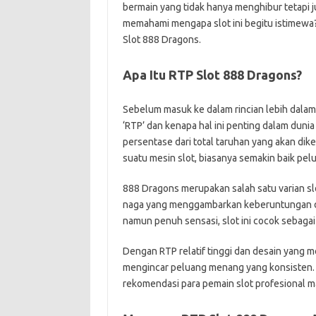
bermain yang tidak hanya menghibur tetapi
memahami mengapa slot ini begitu istimewa? 
Slot 888 Dragons.
Apa Itu RTP Slot 888 Dragons?
Sebelum masuk ke dalam rincian lebih dalam
‘RTP’ dan kenapa hal ini penting dalam dunia 
persentase dari total taruhan yang akan dik
suatu mesin slot, biasanya semakin baik p
888 Dragons merupakan salah satu varian sl
naga yang menggambarkan keberuntungan da
namun penuh sensasi, slot ini cocok sebagai 
Dengan RTP relatif tinggi dan desain yang me
mengincar peluang menang yang konsisten. Jad
rekomendasi para pemain slot profesional 