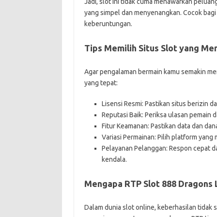
Jadi, slot ini tidak cuma menawarkan pelua
yang simpel dan menyenangkan. Cocok bagi s
keberuntungan.
Tips Memilih Situs Slot yang M
Agar pengalaman bermain kamu semakin meny
yang tepat:
Lisensi Resmi: Pastikan situs berizin d
Reputasi Baik: Periksa ulasan pemain d
Fitur Keamanan: Pastikan data dan dan
Variasi Permainan: Pilih platform yan
Pelayanan Pelanggan: Respon cepat d
kendala.
Mengapa RTP Slot 888 Dragons 
Dalam dunia slot online, keberhasilan tida