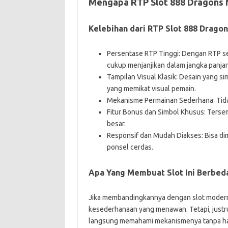
Mengapa RTP Slot 888 Dragons M
Kelebihan dari RTP Slot 888 Dragon
Persentase RTP Tinggi: Dengan RTP se
cukup menjanjikan dalam jangka panja
Tampilan Visual Klasik: Desain yang s
yang memikat visual pemain.
Mekanisme Permainan Sederhana: Tidak 
Fitur Bonus dan Simbol Khusus: Terse
besar.
Responsif dan Mudah Diakses: Bisa dima
ponsel cerdas.
Apa Yang Membuat Slot Ini Berbeda 
Jika membandingkannya dengan slot modern
kesederhanaan yang menawan. Tetapi, justru 
langsung memahami mekanismenya tanpa har