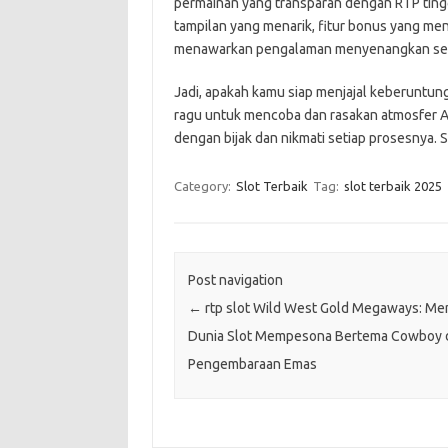
permainan yang transparan dengan RTP tinggi
tampilan yang menarik, fitur bonus yang me
menawarkan pengalaman menyenangkan seka
Jadi, apakah kamu siap menjajal keberuntun
ragu untuk mencoba dan rasakan atmosfer Asi
dengan bijak dan nikmati setiap prosesnya.
Category:
Slot Terbaik
Tag:
slot terbaik 2025
Post navigation
←
rtp slot Wild West Gold Megaways: Me
Dunia Slot Mempesona Bertema Cowboy 
Pengembaraan Emas