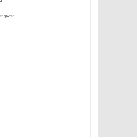
ot
ot gacor