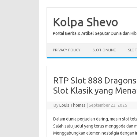
Skip
to
content
Kolpa Shevo
Portal Berita & Artikel Seputar Dunia dan Hi
PRIVACY POLICY
SLOT ONLINE
SLO
RTP Slot 888 Dragons
Slot Klasik yang Men
By
Louis Thomas
|
September 22, 2025
Dalam dunia perjudian daring, mesin slot tet
Salah satu judul yang terus menggoda dan m
Menggabungkan elemen nostalgia dengan i