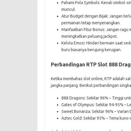
Pahami Pola Symbols: Kenali simbol-s
muncul.
Atur Budget dengan Bijak: Jangan ter
permainan tetap menyenangkan.
Manfaatkan Fitur Bonus: Jangan ragu 
meningkatkan peluang jackpot.
Kelola Emosi: Hindari bermain saat se
buru biasanya berujung kerugian.
Perbandingan RTP Slot 888 Drag
Ketika membahas slot online, RTP adalah sal
jangka panjang. Berikut perbandingan singka
888 Dragons: Sekitar 96% – Tinggi unt
Gates of Olympus: Sekitar 94-95% – Le
Sweet Bonanza: Sekitar 96% – Varian t
Aztec Gold: Sekitar 95% – Tema kuno d