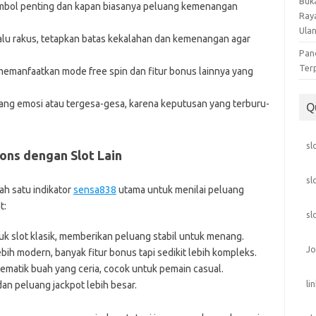
Buka
imbol penting dan kapan biasanya peluang kemenangan
Ray
Ula
lalu rakus, tetapkan batas kekalahan dan kemenangan agar
Pan
Ter
memanfaatkan mode free spin dan fitur bonus lainnya yang
dang emosi atau tergesa-gesa, karena keputusan yang terburu-
Q
sl
ons dengan Slot Lain
sl
ah satu indikator
sensa838
utama untuk menilai peluang
t:
sl
uk slot klasik, memberikan peluang stabil untuk menang.
Jo
bih modern, banyak fitur bonus tapi sedikit lebih kompleks.
ematik buah yang ceria, cocok untuk pemain casual.
li
an peluang jackpot lebih besar.