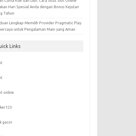
n Cuma Kue dan Lilin: Cara Situs Slot Online
akan Hari Spesial Anda dengan Bonus Kejutan
ng Tahun
duan Lengkap Memilih Provider Pragmatic Play
percaya untuk Pengalaman Main yang Aman
uick Links
ot
ot
ot online
ker123
nk gacor