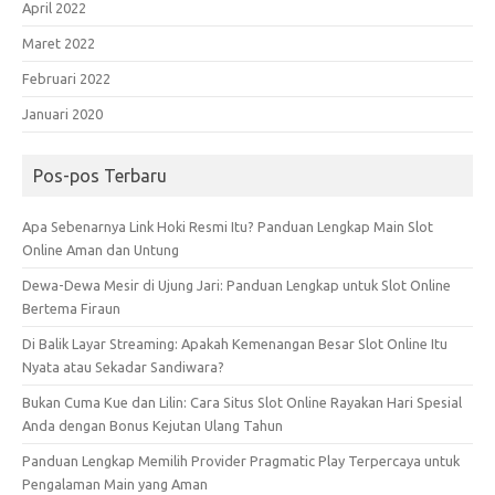
April 2022
Maret 2022
Februari 2022
Januari 2020
Pos-pos Terbaru
Apa Sebenarnya Link Hoki Resmi Itu? Panduan Lengkap Main Slot
Online Aman dan Untung
Dewa-Dewa Mesir di Ujung Jari: Panduan Lengkap untuk Slot Online
Bertema Firaun
Di Balik Layar Streaming: Apakah Kemenangan Besar Slot Online Itu
Nyata atau Sekadar Sandiwara?
Bukan Cuma Kue dan Lilin: Cara Situs Slot Online Rayakan Hari Spesial
Anda dengan Bonus Kejutan Ulang Tahun
Panduan Lengkap Memilih Provider Pragmatic Play Terpercaya untuk
Pengalaman Main yang Aman