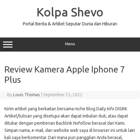
Skip
to
Kolpa Shevo
content
Portal Berita & Artikel Seputar Dunia dan Hiburan
Menu
Review Kamera Apple Iphone 7
Plus
By
Louis Thomas
|
September 25, 2022
Kirim artikel yang berkaitan bersama niche Blog Daily Info DISINI.
Artikel/tulisan yang disetujui akan dapat imbalan duit, atau dapat
ditukar dengan pemberian Backlink Nofollow berasal dari Kami.
Simpan nama, e-mail, dan website web saya di browser ini untuk lain
kali saya berkomentar. Dari mana pun panggilan Anda berasal,