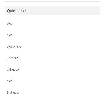
Quick Links
slot
slot
slot online
Joker123
link gacor
slot
Slot gacor