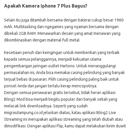
Apakah Kamera Iphone 7 Plus Bagus?
Selain itu juga ditambah bersama dengan baterai cukup besar 1960
mAh. Multitasking dan ngegames yang nyaman bersama dengan
dibekali 2GB RAM. Menawarkan desain yang amat menawan yang
dikombinasikan dengan material full metal.
Kesetiaan penuh dan keingingan untuk memberikan yang terbaik
kepada semua pelanggannya, menjadi kekuatan utama
pengembangan jaringan outlet Hartono. Untuk menanggulangi
permasalahan ini, Anda bisa memakai casing pelindung yang banyak
terjual bebas di pasaran. Pilih casing pelindung paling baik untuk
ponsel Anda dan jangan terlalu kerap mencopotnya.
Dengan semua penawaran gratis tersebut, tidak heran aplikasi
Bling2 Mod bisa menjadi begitu populer dan banyak sekali yang
melacak link downloadnya. Seperti yang sudah
imigrasilampung.co.id jelaskan diatas, kalau aplikasi Bling2 Live
Streaming ini merupakan aplikasi streaming yang telah diubah atau
dimodifikasi. Dengan aplikasi Flip, kamu dapat melakukan kirim duwit