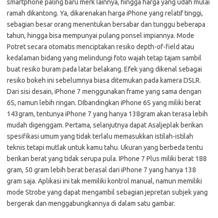
smartphone paling baru merk lainnya, hingga harga yang udah mulai
ramah dikantong. Ya, dikarenakan harga iPhone yang relatif tinggi,
sebagian besar orang menentukan bersabar dan tunggu beberapa
tahun, hingga bisa mempunyai pulang ponsel impiannya. Mode
Potret secara otomatis menciptakan resiko depth-of-field atau
kedalaman bidang yang melindungi foto wajah tetap tajam sambil
buat resiko buram pada latar belakang. Efek yang dikenal sebagai
resiko bokeh ini sebelumnya biasa ditemukan pada kamera DSLR.
Dari sisi desain, iPhone 7 menggunakan frame yang sama dengan
6S, namun lebih ringan. DIbandingkan iPhone 6S yang miliki berat
143gram, tentunya iPhone 7 yang hanya 138gram akan terasa lebih
mudah digenggam. Pertama, selanjutnya dapat Asaljeplak berikan
spesifikasi umum yang tidak terlalu memasukkan istilah-istilah
teknis tetapi mutlak untuk kamu tahu. Ukuran yang berbeda tentu
berikan berat yang tidak serupa pula. IPhone 7 Plus miliki berat 188
gram, 50 gram lebih berat berasal dari iPhone 7 yang hanya 138
gram saja. Aplikasi ini tak memiliki kontrol manual, namun memiliki
mode Strobe yang dapat mengambil sebagian jepretan subjek yang
bergerak dan menggabungkannya di dalam satu gambar.