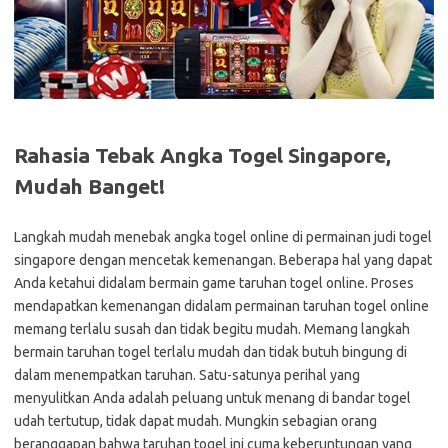
Rahasia Tebak Angka Togel Singapore,
Mudah Banget!
Langkah mudah menebak angka togel online di permainan judi togel
singapore dengan mencetak kemenangan. Beberapa hal yang dapat
Anda ketahui didalam bermain game taruhan togel online. Proses
mendapatkan kemenangan didalam permainan taruhan togel online
memang terlalu susah dan tidak begitu mudah. Memang langkah
bermain taruhan togel terlalu mudah dan tidak butuh bingung di
dalam menempatkan taruhan. Satu-satunya perihal yang
menyulitkan Anda adalah peluang untuk menang di bandar togel
udah tertutup, tidak dapat mudah. Mungkin sebagian orang
beranggapan bahwa taruhan togel ini cuma keberuntungan yang