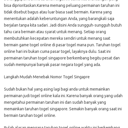
bisa diprioritaskan.Karena memang peluang permainan taruhan ini
tidak disebut bagus atau luar biasa saat bermain. Karena yang
menentukan adalah keberuntungan Anda, yang barangkali saja
berjalan tanpa kita sadari. Jadi disini Anda sungguh-sungguh butuh
tahu cara bermain atau syarat untuk menang. Setiap orang
membutuhkan kecepatan mereka sendiri untuk menang saat
bermain game togel online di pasar togel mana pun. Taruhan togel
online hari ini bukan cuma pasar togel, layaknya dulu. Saat ini
permainan taruhan togel singapore berkembang begitu pesat dan
sudah mempunyai banyak pasar negara togel yang ada.
Langkah Mudah Menebak Nomor Togel Singapre
Sudah bukan hal yang asing lagi bagi anda untuk memainkan
permainan judi togel online kala ini. Karena banyak orang yang udah
mengetahui permainan taruhan ini dan sudah banyak yang
memainkan taruhan togel singapore. Semakin banyak orang saat ini
bermain taruhan togel online.
Itulah alasan mengapa taruhan togel online waktu ini berkembang