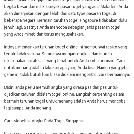
begitu besar dan miliki banyak pasar togel yang ada. Maka kini Anda
akan dimanjakan dengan lebih dari satu type pasaran togel di
beberapa negara. Bermain taruhan togel singapore tidak akan dulu
jenuh lagi. Saatnya Anda mencoba sebagian jenis pasaran togel
yang Anda minati dan terus mengusahakan.
Intinya, memainkan taruhan togel online ini mempunyai resiko yang
terlalu tidak serupa. Semuanya menjadi ringkas dan mudah
dikarenakan inilah saat yang tepat untuk Anda coba bermain. Cara
untuk menang adalah lakukan apa yang Anda bisa. Namun yang jelas
game ini tidak butuh luar biasa didalam mengontrol cara bermainnya.
Disini anda perlu memilih angka yang dirasa pas dan pas untuk
dijadikan taruhan didalam togel online. Langkah terpenting dalam
bermain taruhan togel untuk menang adalah Anda harus mencoba
lagi sampai Anda menang.
Cara Menebak Angka Pada Togel Singapore
Karena usaha yang terus menerus bakal membuahkan peluang