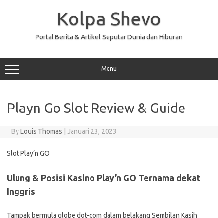
Skip
to
Kolpa Shevo
content
Portal Berita & Artikel Seputar Dunia dan Hiburan
Menu
Playn Go Slot Review & Guide
By
Louis Thomas
|
Januari 23, 2023
Slot Play’n GO
Ulung & Posisi Kasino Play’n GO Ternama dekat
Inggris
Tampak bermula globe dot-com dalam belakang Sembilan Kasih