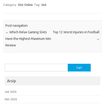
Category:
Slot Online
Tag:
slot
Post navigation
←
Which Relax Gaming Slots
Top 12 Worst Injuries in Football
Have the Highest Maximum Win
→
Review
Cari
untuk:
Arsip
Juli 2026
Mei 2026