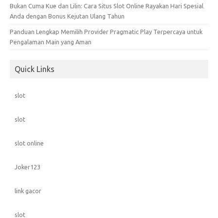
Bukan Cuma Kue dan Lilin: Cara Situs Slot Online Rayakan Hari Spesial
Anda dengan Bonus Kejutan Ulang Tahun
Panduan Lengkap Memilih Provider Pragmatic Play Terpercaya untuk
Pengalaman Main yang Aman
Quick Links
slot
slot
slot online
Joker123
link gacor
slot