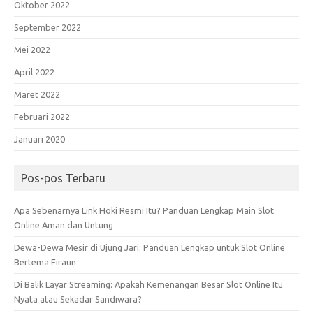
Oktober 2022
September 2022
Mei 2022
April 2022
Maret 2022
Februari 2022
Januari 2020
Pos-pos Terbaru
Apa Sebenarnya Link Hoki Resmi Itu? Panduan Lengkap Main Slot
Online Aman dan Untung
Dewa-Dewa Mesir di Ujung Jari: Panduan Lengkap untuk Slot Online
Bertema Firaun
Di Balik Layar Streaming: Apakah Kemenangan Besar Slot Online Itu
Nyata atau Sekadar Sandiwara?