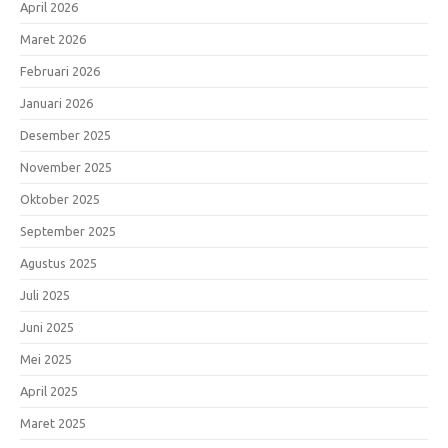
April 2026
Maret 2026
Februari 2026
Januari 2026
Desember 2025
November 2025
Oktober 2025
September 2025
Agustus 2025
Juli 2025
Juni 2025
Mei 2025
April 2025
Maret 2025