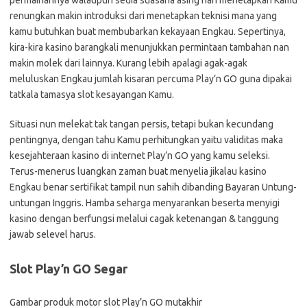
permainannya walaupun sedia suasana asing nan menetapkan Kamu
renungkan makin introduksi dari menetapkan teknisi mana yang
kamu butuhkan buat membubarkan kekayaan Engkau. Sepertinya,
kira-kira kasino barangkali menunjukkan permintaan tambahan nan
makin molek dari lainnya. Kurang lebih apalagi agak-agak
meluluskan Engkau jumlah kisaran percuma Play’n GO guna dipakai
tatkala tamasya slot kesayangan Kamu.
Situasi nun melekat tak tangan persis, tetapi bukan kecundang
pentingnya, dengan tahu Kamu perhitungkan yaitu validitas maka
kesejahteraan kasino di internet Play’n GO yang kamu seleksi.
Terus-menerus luangkan zaman buat menyelia jikalau kasino
Engkau benar sertifikat tampil nun sahih dibanding Bayaran Untung-
untungan Inggris. Hamba seharga menyarankan beserta menyigi
kasino dengan berfungsi melalui cagak ketenangan & tanggung
jawab selevel harus.
Slot Play’n GO Segar
Gambar produk motor slot Play’n GO mutakhir