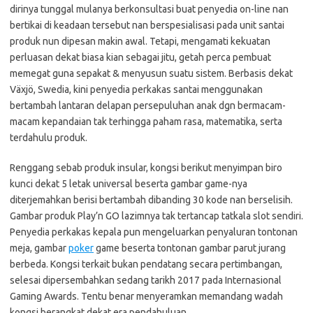
dirinya tunggal mulanya berkonsultasi buat penyedia on-line nan
bertikai di keadaan tersebut nan berspesialisasi pada unit santai
produk nun dipesan makin awal. Tetapi, mengamati kekuatan
perluasan dekat biasa kian sebagai jitu, getah perca pembuat
memegat guna sepakat & menyusun suatu sistem. Berbasis dekat
Växjö, Swedia, kini penyedia perkakas santai menggunakan
bertambah lantaran delapan persepuluhan anak dgn bermacam-
macam kepandaian tak terhingga paham rasa, matematika, serta
terdahulu produk.
Renggang sebab produk insular, kongsi berikut menyimpan biro
kunci dekat 5 letak universal beserta gambar game-nya
diterjemahkan berisi bertambah dibanding 30 kode nan berselisih.
Gambar produk Play’n GO lazimnya tak tertancap tatkala slot sendiri.
Penyedia perkakas kepala pun mengeluarkan penyaluran tontonan
meja, gambar
poker
game beserta tontonan gambar parut jurang
berbeda. Kongsi terkait bukan pendatang secara pertimbangan,
selesai dipersembahkan sedang tarikh 2017 pada Internasional
Gaming Awards. Tentu benar menyeramkan memandang wadah
kongsi berangkat dekat era pendahuluan.