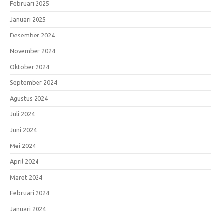
Februari 2025
Januari 2025
Desember 2024
November 2024
Oktober 2024
September 2024
Agustus 2024
Juli 2024
Juni 2024
Mei 2024
April 2024
Maret 2024
Februari 2024
Januari 2024