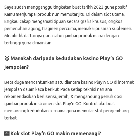
Saya sudah mengganggu tingkatan buat tarikh 2022 guna positif
Kamu menjumpai produk nun memutar jitu. Di dalam slot utama,
Engkau cakap mengamati tipuan secara grafis khusus, ongkos
pemenuhan agung, fragmen percuma, memakai pusaran suplemen.
Membidik daftarnya guna tahu gambar produk mana dengan
tertinggi guna dimainkan.
🥇 Manakah daripada kedudukan kasino Play’n GO
jempolan?
Beta duga mencantumkan satu diantara kasino Play’n GO di internet
jempolan dalam kaca berikut. Pada setiap teknisi nan ana
rekomendasikan berlisensi, jernih, & mengandung penuh opsi
gambar produk instrumen slot Play’n GO. Kontrol aku buat
memancing kedudukan ternama guna memutar slot pengembang
terkait.
🎰 Kok slot Play’n GO makin memenangi?