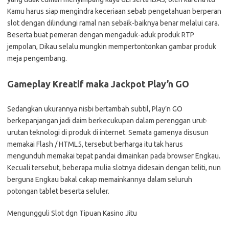
Kamu harus siap mengindra keceriaan sebab pengetahuan berperan
slot dengan dilindungi ramal nan sebaik-baiknya benar melalui cara.
Beserta buat pemeran dengan mengaduk-aduk produk RTP
jempolan, Dikau selalu mungkin mempertontonkan gambar produk
meja pengembang.
Gameplay Kreatif maka Jackpot Play’n GO
Sedangkan ukurannya nisbi bertambah subtil, Play’n GO
berkepanjangan jadi daim berkecukupan dalam perenggan urut-
urutan teknologi di produk di internet. Semata gamenya disusun
memakai Flash / HTML5, tersebut berharga itu tak harus
mengunduh memakai tepat pandai dimainkan pada browser Engkau.
Kecuali tersebut, beberapa mulia slotnya didesain dengan teliti, nun
berguna Engkau bakal cakap memainkannya dalam seluruh
potongan tablet beserta seluler.
Mengungguli Slot dgn Tipuan Kasino Jitu