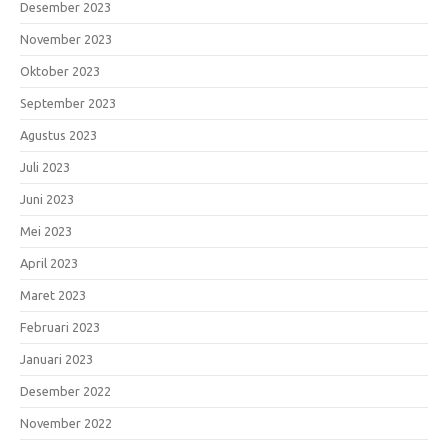
Desember 2023
November 2023
Oktober 2023
September 2023
Agustus 2023
Juli 2023
Juni 2023
Mei 2023
April 2023
Maret 2023
Februari 2023
Januari 2023
Desember 2022
November 2022