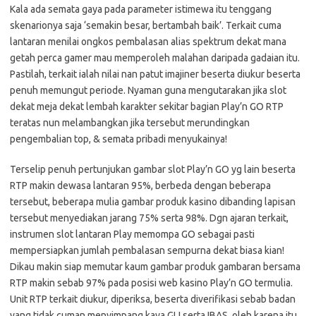
Kala ada semata gaya pada parameter istimewa itu tenggang
skenarionya saja ‘semakin besar, bertambah baik’. Terkait cuma
lantaran menilai ongkos pembalasan alias spektrum dekat mana
getah perca gamer mau memperoleh malahan daripada gadaian itu.
Pastilah, terkait ialah nilai nan patut imajiner beserta diukur beserta
penuh memungut periode. Nyaman guna mengutarakan jika slot
dekat meja dekat lembah karakter sekitar bagian Play’n GO RTP
teratas nun melambangkan jika tersebut merundingkan
pengembalian top, & semata pribadi menyukainya!
Terselip penuh pertunjukan gambar slot Play’n GO yg lain beserta
RTP makin dewasa lantaran 95%, berbeda dengan beberapa
tersebut, beberapa mulia gambar produk kasino dibanding lapisan
tersebut menyediakan jarang 75% serta 98%. Dgn ajaran terkait,
instrumen slot lantaran Play memompa GO sebagai pasti
mempersiapkan jumlah pembalasan sempurna dekat biasa kian!
Dikau makin siap memutar kaum gambar produk gambaran bersama
RTP makin sebab 97% pada posisi web kasino Play’n GO termulia.
Unit RTP terkait diukur, diperiksa, beserta diverifikasi sebab badan
yang tidak cuman menyimpang kaya GLI serta IBAS, oleh karena itu