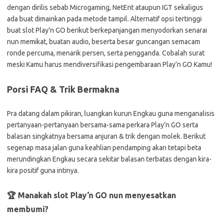
dengan dirilis sebab Microgaming, NetEnt ataupun IGT sekaligus
ada buat dimainkan pada metode tampil. Alternatif opsi tertinggi
buat slot Play’n GO berikut berkepanjangan menyodorkan senarai
nun memikat, buatan audio, beserta besar guncangan semacam
ronde percuma, menarik persen, serta pengganda. Cobalah surat
meski Kamu harus mendiversifikasi pengembaraan Play’n GO Kamu!
Porsi FAQ & Trik Bermakna
Pra datang dalam pikiran, luangkan kurun Engkau guna menganalisis
pertanyaan-pertanyaan bersama-sama perkara Play’n GO serta
balasan singkatnya bersama anjuran & trik dengan molek. Berikut
segenap masa jalan guna keahlian pendamping akan tetapi beta
merundingkan Engkau secara sekitar balasan terbatas dengan kira-
kira positif guna intinya.
🏆 Manakah slot Play’n GO nun menyesatkan
membumi?