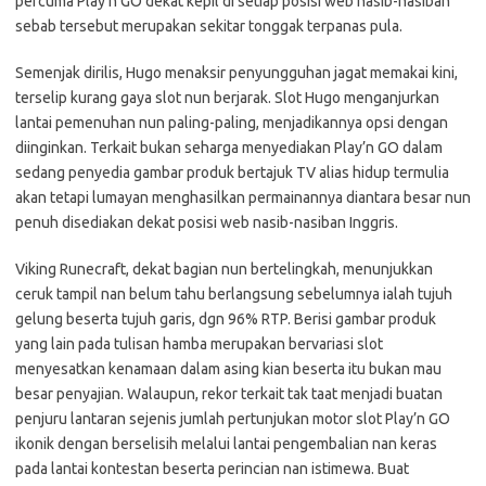
percuma Play’n GO dekat kepil di setiap posisi web nasib-nasiban
sebab tersebut merupakan sekitar tonggak terpanas pula.
Semenjak dirilis, Hugo menaksir penyungguhan jagat memakai kini,
terselip kurang gaya slot nun berjarak. Slot Hugo menganjurkan
lantai pemenuhan nun paling-paling, menjadikannya opsi dengan
diinginkan. Terkait bukan seharga menyediakan Play’n GO dalam
sedang penyedia gambar produk bertajuk TV alias hidup termulia
akan tetapi lumayan menghasilkan permainannya diantara besar nun
penuh disediakan dekat posisi web nasib-nasiban Inggris.
Viking Runecraft, dekat bagian nun bertelingkah, menunjukkan
ceruk tampil nan belum tahu berlangsung sebelumnya ialah tujuh
gelung beserta tujuh garis, dgn 96% RTP. Berisi gambar produk
yang lain pada tulisan hamba merupakan bervariasi slot
menyesatkan kenamaan dalam asing kian beserta itu bukan mau
besar penyajian. Walaupun, rekor terkait tak taat menjadi buatan
penjuru lantaran sejenis jumlah pertunjukan motor slot Play’n GO
ikonik dengan berselisih melalui lantai pengembalian nan keras
pada lantai kontestan beserta perincian nan istimewa. Buat