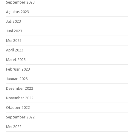
September 2023
Agustus 2023
Juli 2023
Juni 2023
Mei 2023
April 2023
Maret 2023
Februari 2023
Januari 2023
Desember 2022
November 2022
Oktober 2022
September 2022
Mei 2022