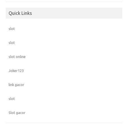
Quick Links
slot
slot
slot online
Joker123
link gacor
slot
Slot gacor