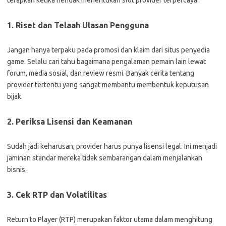
terapkan ketika hendak menentukan slot provider terpercaya:
1. Riset dan Telaah Ulasan Pengguna
Jangan hanya terpaku pada promosi dan klaim dari situs penyedia
game. Selalu cari tahu bagaimana pengalaman pemain lain lewat
forum, media sosial, dan review resmi. Banyak cerita tentang
provider tertentu yang sangat membantu membentuk keputusan
bijak.
2. Periksa Lisensi dan Keamanan
Sudah jadi keharusan, provider harus punya lisensi legal. Ini menjadi
jaminan standar mereka tidak sembarangan dalam menjalankan
bisnis.
3. Cek RTP dan Volatilitas
Return to Player (RTP) merupakan faktor utama dalam menghitung