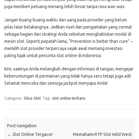
juga memberi peluang menang lebih besar tanpa rasa was-was.
Jangan buang-buang waktu dan uang pada provider yang belum
jelas latar belakangnya. Jadikan riset dan pengamatan yang cermat
sebagai bagian dari strategi Anda sebelum menghabiskan modal di
mesin slot. Seperti pepatah lama, “Prevention is better than cure” –
memilih slot provider terpercaya sejak awal memang investasi
paling bijak untuk pencinta slot online di Indonesia.
Kini, saatnya Anda melangkah dengan informasi di tangan, mengejar
keberuntungan di permainan yang tidak hanya seru tetapi juga adil.
Selamat mencoba dan semoga jackpot menyapa Anda!
Category:
Situs Slot
Tag:
slot online terbaru
Post navigation
←
Slot Online Tergacor:
Memahami RTP Slot Wild West