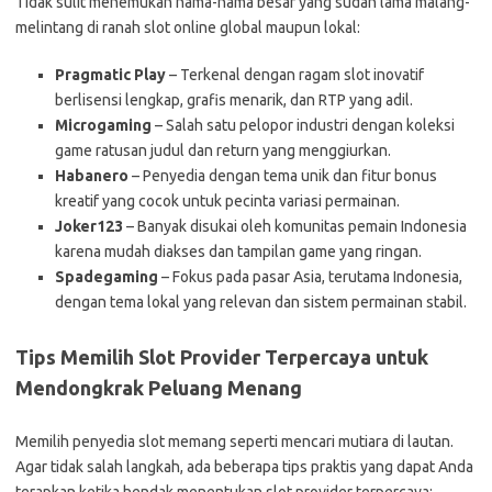
Tidak sulit menemukan nama-nama besar yang sudah lama malang-
melintang di ranah slot online global maupun lokal:
Pragmatic Play
– Terkenal dengan ragam slot inovatif
berlisensi lengkap, grafis menarik, dan RTP yang adil.
Microgaming
– Salah satu pelopor industri dengan koleksi
game ratusan judul dan return yang menggiurkan.
Habanero
– Penyedia dengan tema unik dan fitur bonus
kreatif yang cocok untuk pecinta variasi permainan.
Joker123
– Banyak disukai oleh komunitas pemain Indonesia
karena mudah diakses dan tampilan game yang ringan.
Spadegaming
– Fokus pada pasar Asia, terutama Indonesia,
dengan tema lokal yang relevan dan sistem permainan stabil.
Tips Memilih Slot Provider Terpercaya untuk
Mendongkrak Peluang Menang
Memilih penyedia slot memang seperti mencari mutiara di lautan.
Agar tidak salah langkah, ada beberapa tips praktis yang dapat Anda