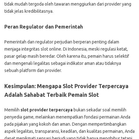
tidak mudah tergoda oleh tawaran menggiurkan dari provider yang
tidak jelas kredibilitasnya.
Peran Regulator dan Pemerintah
Pemerintah dan regulator perjudian berperan penting dalam
menjaga integritas slot online. Di Indonesia, meski regulasi ketat,
pasar gelap masih beredar. Oleh karena itu, pemain harus selektif
dan mengenali legalitas sebagai indikator aman atau tidaknya
sebuah platform dan provider.
Kesimpulan: Mengapa Slot Provider Terpercaya
Adalah Sahabat Terbaik Pemain Slot
Memilih
slot provider terpercaya
bukan sekadar soal memilih
penyedia game, melainkan menempatkan fondasi permainan Anda
pada pijakan yang kokoh dan aman. Dengan mempertimbangkan
aspek legalitas, transparansi, keadilan, dan kualitas permainan, Anda
dapat menikmati sensasi berjudi yang tidak hanya menghibur tetapi