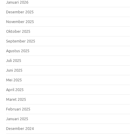
Januari 2026
Desember 2025
November 2025
Oktober 2025
September 2025
Agustus 2025
Juli 2025
Juni 2025
Mei 2025
April 2025
Maret 2025
Februari 2025
Januari 2025
Desember 2024