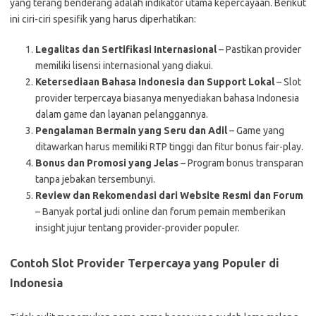
yang terang benderang adalah indikator utama kepercayaan. Berikut
ini ciri-ciri spesifik yang harus diperhatikan:
Legalitas dan Sertifikasi Internasional
– Pastikan provider
memiliki lisensi internasional yang diakui.
Ketersediaan Bahasa Indonesia dan Support Lokal
– Slot
provider terpercaya biasanya menyediakan bahasa Indonesia
dalam game dan layanan pelanggannya.
Pengalaman Bermain yang Seru dan Adil
– Game yang
ditawarkan harus memiliki RTP tinggi dan fitur bonus fair-play.
Bonus dan Promosi yang Jelas
– Program bonus transparan
tanpa jebakan tersembunyi.
Review dan Rekomendasi dari Website Resmi dan Forum
– Banyak portal judi online dan forum pemain memberikan
insight jujur tentang provider-provider populer.
Contoh Slot Provider Terpercaya yang Populer di
Indonesia