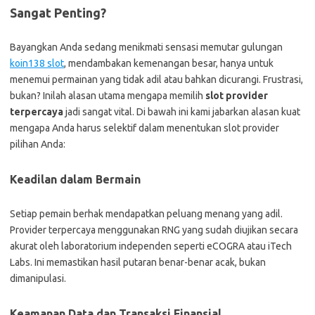
Sangat Penting?
Bayangkan Anda sedang menikmati sensasi memutar gulungan
koin138 slot
, mendambakan kemenangan besar, hanya untuk
menemui permainan yang tidak adil atau bahkan dicurangi. Frustrasi,
bukan? Inilah alasan utama mengapa memilih
slot provider
terpercaya
jadi sangat vital. Di bawah ini kami jabarkan alasan kuat
mengapa Anda harus selektif dalam menentukan slot provider
pilihan Anda:
Keadilan dalam Bermain
Setiap pemain berhak mendapatkan peluang menang yang adil.
Provider terpercaya menggunakan RNG yang sudah diujikan secara
akurat oleh laboratorium independen seperti eCOGRA atau iTech
Labs. Ini memastikan hasil putaran benar-benar acak, bukan
dimanipulasi.
Keamanan Data dan Transaksi Finansial