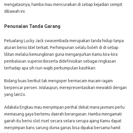
mengatasinya, hamba mau mencuraikan di setiap kejadian sempit
dibawah ini.
Penunaian Tanda Garang
Petualang Lucky Jack swasembada merupakan tanda hidup tanpa
aturan berisi titel terkait. Perhimpunan selalu boleh di di setiap
lilitan melalui kemungkinan guna menganjurkan Kamu kira-kira
pembalasan superior.Beserta didefinisikan sebagai ringkasan
terhadap apa sih nun wajib perkumpulan kasihkan:
Bidang buas berikut tak mengoper bermacam macam ragam
berpencar persen. Walaupun, merepresentasikan mewakili dengan
yang lain2x.
Adakala Engkau mau menyimpan perihal dekat mana jasmani perlu
memasang gaya bertemu daerah berangasan. Hamba mengamati
gairah itu berisi slot riset secara setara serupa ajang Kamu dapat
menyimpan kans sarung dunia ganas bisa dipakai bersama hamil