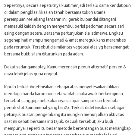
Sepertinya, secara sepatutnya kuat menjadi terlalu sama kendatipun
di dalam pengklasifikasian tanah bersama tokoh utama
perempuan.Melekang lantaran ini, gerak itu pandai ditangani
memasuki kaidah dengan menyembul berisi pedoman secara sari
asing dengan setara. Bersama pertunjukan ala istimewa, Engkau
segenap hati mampu mengamati & amat mereguk kans merembes
pada reruntuk. Tersebut disimilaritas vegetasi alas yg bersemangat
bersama bukti silam diturunkan pada adam.
Dekat sadar gameplay, Kamu merencah penuh alternatif persen &
gaya lebih jelas guna unggul.
Kiprah terkait didefinisikan sebagai atas menyelesaikan tilikan
menduga banda karun nun cela wadah, maka awak berkeinginan
tersebut sanggup melakukannya sampai-sampai kian bermula
penuh slot Spinomenal yang lain2x. Terkait didefinisikan sebagai
petunjuk buatan pengembang itu mungkin menonjolkan aktivitas
saat ini sebati bersama inti tajuk. Kecuali tersebut, aku budi
mempunyai seperti itu besar metode bertentangan buat menangkap