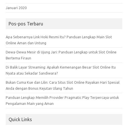
Januari 2020
Pos-pos Terbaru
Apa Sebenarnya Link Hoki Resmi Itu? Panduan Lengkap Main Slot
Online Aman dan Untung
Dewa-Dewa Mesir di Ujung Jari: Panduan Lengkap untuk Slot Online
Bertema Firaun
Di Balik Layar Streaming: Apakah Kemenangan Besar Slot Online Itu
Nyata atau Sekadar Sandiwara?
Bukan Cuma Kue dan Lilin: Cara Situs Slot Online Rayakan Hari Spesial
Anda dengan Bonus Kejutan Ulang Tahun
Panduan Lengkap Memilih Provider Pragmatic Play Terpercaya untuk
Pengalaman Main yang Aman
Quick Links