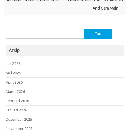
Ambslot, Ulasan and Panduan
Thailand Mesin Slot >> Analisis
And Cara Main
→
Cari
untuk:
Arsip
Juli 2026
Mei 2026
April 2026
Maret 2026
Februari 2026
Januari 2026
Desember 2025
November 2025